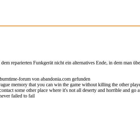
 dem reparierten Funkgerät nicht ein alternatives Ende, in dem man üb
en burntime-forum von abandonia.com gefunden
ague memory that you can win the game without killing the other players.
ntact some other place where it's not all deserty and horrible and go an
ver failed to fail