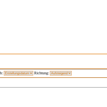
ch:
Richtung: