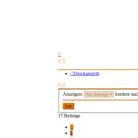
Druckansicht
Anzeigen:
Sortiere na
17 Beiträge
Vorherige
1