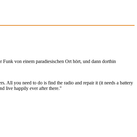
er Funk von einem paradiesischen Ort hört, und dann dorthin
 All you need to do is find the radio and repair it (it needs a battery
d live happily ever after there."