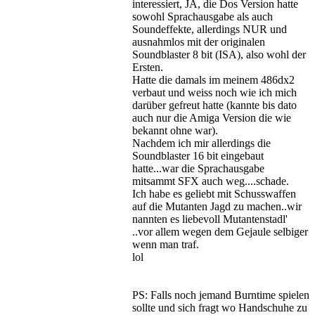
interessiert, JA, die Dos Version hatte
sowohl Sprachausgabe als auch
Soundeffekte, allerdings NUR und
ausnahmlos mit der originalen
Soundblaster 8 bit (ISA), also wohl der
Ersten.
Hatte die damals im meinem 486dx2
verbaut und weiss noch wie ich mich
darüber gefreut hatte (kannte bis dato
auch nur die Amiga Version die wie
bekannt ohne war).
Nachdem ich mir allerdings die
Soundblaster 16 bit eingebaut
hatte...war die Sprachausgabe
mitsammt SFX auch weg....schade.
Ich habe es geliebt mit Schusswaffen
auf die Mutanten Jagd zu machen..wir
nannten es liebevoll Mutantenstadl'
..vor allem wegen dem Gejaule selbiger
wenn man traf.
lol
PS: Falls noch jemand Burntime spielen
sollte und sich fragt wo Handschuhe zu