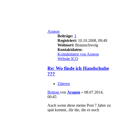
Aragon
Beiträge:
3
Registriert:
10.10.2008, 09:49
Wohnort:
Braunschweig
Kontaktdaten:
Kontaktdaten von Aragon
Website
ICQ
Re: Wo finde ich Handschuhe
???
Zitieren
Beitrag
von
Aragon
»
08.07.2014,
00:45
Auch wenn diese meine Post 7 Jahre zu
spät kommt...für die, die es noch