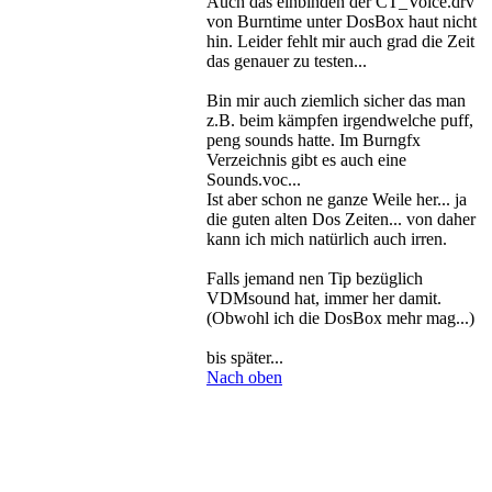
Auch das einbinden der CT_Voice.drv
von Burntime unter DosBox haut nicht
hin. Leider fehlt mir auch grad die Zeit
das genauer zu testen...
Bin mir auch ziemlich sicher das man
z.B. beim kämpfen irgendwelche puff,
peng sounds hatte. Im Burngfx
Verzeichnis gibt es auch eine
Sounds.voc...
Ist aber schon ne ganze Weile her... ja
die guten alten Dos Zeiten... von daher
kann ich mich natürlich auch irren.
Falls jemand nen Tip bezüglich
VDMsound hat, immer her damit.
(Obwohl ich die DosBox mehr mag...)
bis später...
Nach oben