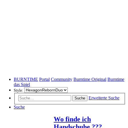
BURNTIME
Portal
Community
Burntime Original
Burntime
das Spiel
Style:
Erweiterte Suche
Suche
Suche
Wo finde ich
Handschuhe ???