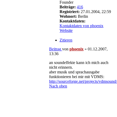
Founder
Beiträge:
416
Registriert:
27.01.2004, 22:59
Wohnort:
Berlin
Kontaktdaten:
Kontaktdaten von phoenix
Website
Zitieren
Beitrag
von
phoenix
»
01.12.2007,
13:36
an soundeffekte kann ich mich auch
nicht erinnern.
aber musik und sprachausgabe
funktionieren bei mir mit VDMS:
http://sourceforge.net/projects/vdmsound/
Nach oben