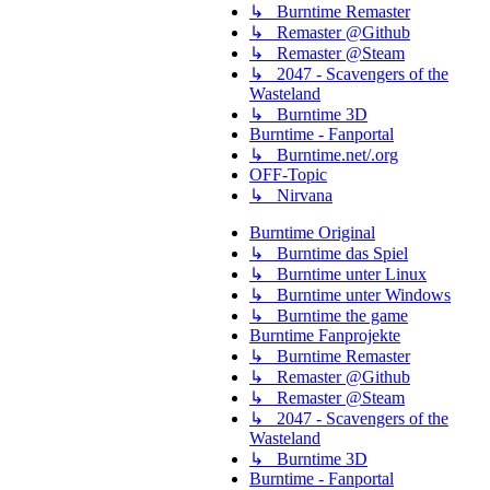
↳ Burntime Remaster
↳ Remaster @Github
↳ Remaster @Steam
↳ 2047 - Scavengers of the
Wasteland
↳ Burntime 3D
Burntime - Fanportal
↳ Burntime.net/.org
OFF-Topic
↳ Nirvana
Burntime Original
↳ Burntime das Spiel
↳ Burntime unter Linux
↳ Burntime unter Windows
↳ Burntime the game
Burntime Fanprojekte
↳ Burntime Remaster
↳ Remaster @Github
↳ Remaster @Steam
↳ 2047 - Scavengers of the
Wasteland
↳ Burntime 3D
Burntime - Fanportal