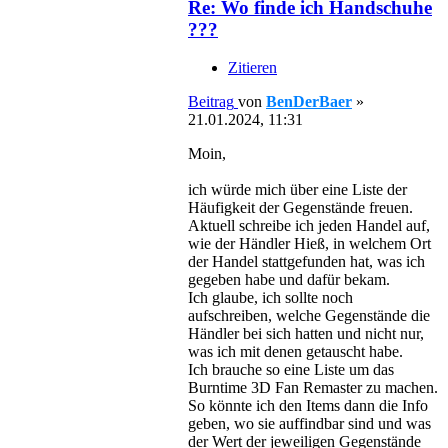
Re: Wo finde ich Handschuhe
???
Zitieren
Beitrag
von
BenDerBaer
»
21.01.2024, 11:31
Moin,
ich würde mich über eine Liste der
Häufigkeit der Gegenstände freuen.
Aktuell schreibe ich jeden Handel auf,
wie der Händler Hieß, in welchem Ort
der Handel stattgefunden hat, was ich
gegeben habe und dafür bekam.
Ich glaube, ich sollte noch
aufschreiben, welche Gegenstände die
Händler bei sich hatten und nicht nur,
was ich mit denen getauscht habe.
Ich brauche so eine Liste um das
Burntime 3D Fan Remaster zu machen.
So könnte ich den Items dann die Info
geben, wo sie auffindbar sind und was
der Wert der jeweiligen Gegenstände