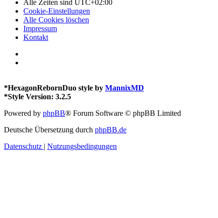
Alle Zeiten sind
UTC+02:00
Cookie-Einstellungen
Alle Cookies löschen
Impressum
Kontakt
*
HexagonRebornDuo style by
MannixMD
*
Style Version: 3.2.5
Powered by
phpBB
® Forum Software © phpBB Limited
Deutsche Übersetzung durch
phpBB.de
Datenschutz
|
Nutzungsbedingungen