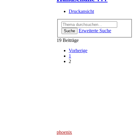
Druckansicht
Erweiterte Suche
Suche
19 Beiträge
Vorherige
1
2
phoenix