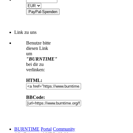
Link zu uns
Benutze bitte
diesen Link
um
"BURNTIME"
bei dir zu
verlinken:
HTML:
BBCode:
BURNTIME
Portal
Community