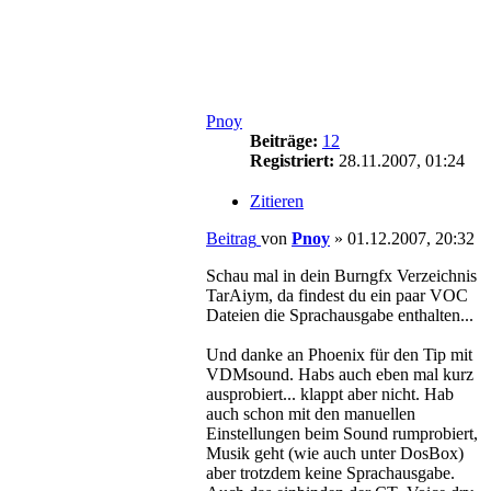
Pnoy
Beiträge:
12
Registriert:
28.11.2007, 01:24
Zitieren
Beitrag
von
Pnoy
»
01.12.2007, 20:32
Schau mal in dein Burngfx Verzeichnis
TarAiym, da findest du ein paar VOC
Dateien die Sprachausgabe enthalten...
Und danke an Phoenix für den Tip mit
VDMsound. Habs auch eben mal kurz
ausprobiert... klappt aber nicht. Hab
auch schon mit den manuellen
Einstellungen beim Sound rumprobiert,
Musik geht (wie auch unter DosBox)
aber trotzdem keine Sprachausgabe.