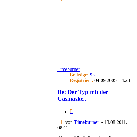
oben
Timeburner
Beiträge:
93
Registriert:
04.09.2005, 14:23
Re: Der Typ mit der
Gasmaske...
Zitieren
Beitrag
von
Timeburner
»
13.08.2011,
08:11