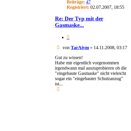
Beiträge:
47
Registriert:
02.07.2007, 18:55
Re: Der Typ mit der
Gasmaske...
Zitieren
Beitrag
von
TarAiym
»
14.11.2008, 03:17
Gut zu wissen!
Habe mir eigentlich vorgenommen
irgendwann mal auszuprobieren ob die
"eingebaute Gasmaske" nicht vieleicht
sogar ein "eingebauter Schutzanzug"
ist...
Nach
oben