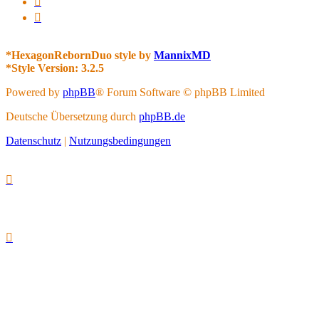
*
HexagonRebornDuo style by
MannixMD
*
Style Version: 3.2.5
Powered by
phpBB
® Forum Software © phpBB Limited
Deutsche Übersetzung durch
phpBB.de
Datenschutz
|
Nutzungsbedingungen