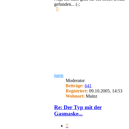
gefunden... (-;
Nach
oben
juern
Moderator
Beiträge:
641
Registriert:
09.10.2005, 14:53
Wohnort:
Mainz
Re: Der Typ mit der
Gasmaske...
Zitieren