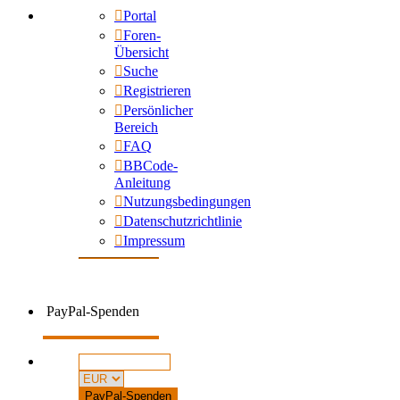
Portal
Foren-
Übersicht
Suche
Registrieren
Persönlicher
Bereich
FAQ
BBCode-
Anleitung
Nutzungsbedingungen
Datenschutzrichtlinie
Impressum
PayPal-Spenden