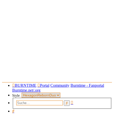
BURNTIME
Portal
Community
Burntime - Fanportal
Burntime.net/.org
Style:
Erweiterte
Suche
Suche
Suche