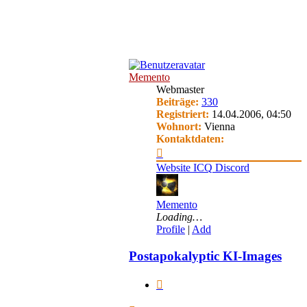
Memento
Webmaster
Beiträge:
330
Registriert:
14.04.2006, 04:50
Wohnort:
Vienna
Kontaktdaten:
Kontaktdaten
von
Website
ICQ
Discord
Memento
Memento
Loading…
Profile
|
Add
Postapokalyptic KI-Images
Zitieren