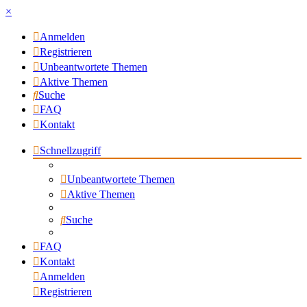
×
Anmelden
Registrieren
Unbeantwortete Themen
Aktive Themen
Suche
FAQ
Kontakt
Schnellzugriff
Unbeantwortete Themen
Aktive Themen
Suche
FAQ
Kontakt
Anmelden
Registrieren