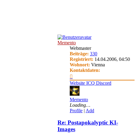
Memento
Webmaster
Beiträge:
330
Registriert:
14.04.2006, 04:50
Wohnort:
Vienna
Kontaktdaten:
Kontaktdaten
von
Website
ICQ
Discord
Memento
Memento
Loading…
Profile
|
Add
Re: Postapokalyptic KI-
Images