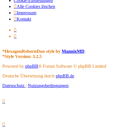
Cookie-Einstellungen
Alle Cookies löschen
Impressum
Kontakt
*
HexagonRebornDuo style by
MannixMD
*
Style Version: 3.2.5
Powered by
phpBB
® Forum Software © phpBB Limited
Deutsche Übersetzung durch
phpBB.de
Datenschutz
|
Nutzungsbedingungen