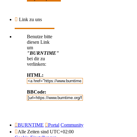
Link zu uns
Benutze bitte
diesen Link
um
"BURNTIME"
bei dir zu
verlinken:
HTML:
BBCode:
BURNTIME
Portal
Community
Alle Zeiten sind
UTC+02:00