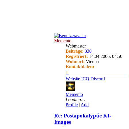
Memento
Webmaster
Beiträge:
330
Registriert:
14.04.2006, 04:50
Wohnort:
Vienna
Kontaktdaten:
Kontaktdaten
von
Website
ICQ
Discord
Memento
Memento
Loading…
Profile
|
Add
Re: Postapokalyptic KI-
Images