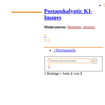
Postapokalyptic KI-
Images
Moderatoren:
Memento
,
phoenix
Druckansicht
Suche
Erweiterte
Suche
3 Beiträge • Seite
1
von
1