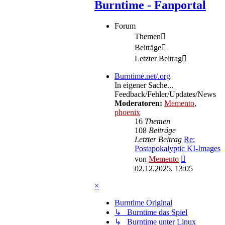
Burntime - Fanportal
Forum
Themen
Beiträge
Letzter Beitrag
Burntime.net/.org
In eigener Sache...
Feedback/Fehler/Updates/News
Moderatoren:
Memento
,
phoenix
16
Themen
108
Beiträge
Letzter Beitrag
Re:
Postapokalyptic KI-Images
Neuester
von
Memento
Beitrag
02.12.2025, 13:05
×
Burntime Original
↳ Burntime das Spiel
↳ Burntime unter Linux