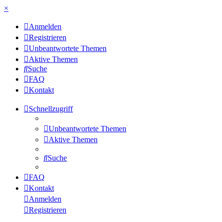
×
Anmelden
Registrieren
Unbeantwortete Themen
Aktive Themen
Suche
FAQ
Kontakt
Schnellzugriff
Unbeantwortete Themen
Aktive Themen
Suche
FAQ
Kontakt
Anmelden
Registrieren