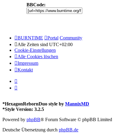
BBCode:
BURNTIME
Portal
Community
Alle Zeiten sind
UTC+02:00
Cookie-Einstellungen
Alle Cookies löschen
Impressum
Kontakt
*
HexagonRebornDuo style by
MannixMD
*
Style Version: 3.2.5
Powered by
phpBB
® Forum Software © phpBB Limited
Deutsche Übersetzung durch
phpBB.de