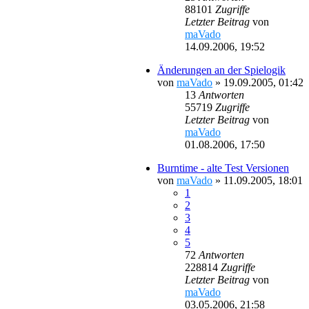
88101
Zugriffe
Letzter Beitrag
von
maVado
14.09.2006, 19:52
Änderungen an der Spielogik
von
maVado
»
19.09.2005, 01:42
13
Antworten
55719
Zugriffe
Letzter Beitrag
von
maVado
01.08.2006, 17:50
Burntime - alte Test Versionen
von
maVado
»
11.09.2005, 18:01
1
2
3
4
5
72
Antworten
228814
Zugriffe
Letzter Beitrag
von
maVado
03.05.2006, 21:58