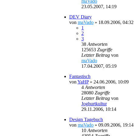
maVado
23.05.2007, 14:19
DEV Diary
von
maVado
»
18.09.2006, 04:32
1
2
3
38
Antworten
125653
Zugriffe
Letzter Beitrag
von
maVado
17.04.2007, 05:19
Fantastisch
von
YaHP
»
24.06.2006, 10:09
4
Antworten
28080
Zugriffe
Letzter Beitrag
von
Joghurtkultur
29.11.2006, 10:14
Design Tagebuch
von
maVado
»
09.09.2006, 19:14
10
Antworten
43954
Zugriffe