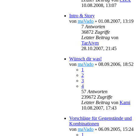
10.08.2008, 13:07
Intro & Story
von
maVado
»
01.08.2007, 13:19
7
Antworten
36872
Zugriffe
Letzter Beitrag
von
TarAiym
28.10.2007, 21:45
Wünsch dir was!
von
maVado
»
08.09.2006, 18:52
1
2
3
4
57
Antworten
239672
Zugriffe
Letzter Beitrag
von
Kami
10.08.2007, 17:43
Vorschläge für Gegenstände und
Kombinationen
von
maVado
»
06.09.2005, 15:24
1