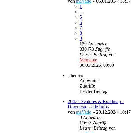
von
maVado
»
05.01.2014, 18:17
1
…
5
6
7
8
9
129
Antworten
830473
Zugriffe
Letzter Beitrag
von
Memento
30.05.2026, 00:00
Themen
Antworten
Zugriffe
Letzter Beitrag
2047 - Features & Roadmap -
Download - alle Infos
von
maVado
»
20.12.2024, 10:47
0
Antworten
11697
Zugriffe
Letzter Beitrag
von