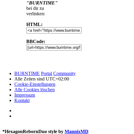
"BURNTIME"
bei dir zu
verlinken:
HTML:
BBCode:
BURNTIME
Portal
Community
Alle Zeiten sind
UTC+02:00
Cookie-Einstellungen
Alle Cookies löschen
Impressum
Kontakt
*
HexagonRebornDuo style by
MannixMD