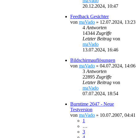
maVado
20.12.2024, 10:47
Feedback Gesichter
von
maVado
»
12.07.2024, 13:23
4
Antworten
14344
Zugriffe
Letzter Beitrag
von
maVado
13.07.2024, 16:46
Bildschirmauflösungen
von
maVado
»
04.07.2024, 14:06
3
Antworten
22895
Zugriffe
Letzter Beitrag
von
maVado
07.07.2024, 18:54
Burntime 2047 - Neue
Testversion
von
maVado
»
10.07.2007, 04:41
1
…
3
4