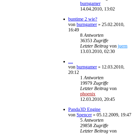
burngamer
14.04.2010, 13:02
buntime 2 wie?
von
burngamer
»
25.02.2010,
16:49
8
Antworten
36353
Zugriffe
Letzter Beitrag
von
juern
13.03.2010, 02:30
....
von
burngamer
»
12.03.2010,
20:12
1
Antworten
19979
Zugriffe
Letzter Beitrag
von
phoenix
12.03.2010, 20:45
Panda3D Engine
von
Spencer
»
05.12.2009, 19:47
5
Antworten
29858
Zugriffe
Letzter Beitrag
von