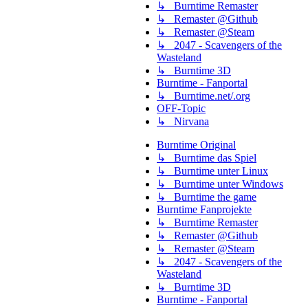
↳ Burntime Remaster
↳ Remaster @Github
↳ Remaster @Steam
↳ 2047 - Scavengers of the
Wasteland
↳ Burntime 3D
Burntime - Fanportal
↳ Burntime.net/.org
OFF-Topic
↳ Nirvana
Burntime Original
↳ Burntime das Spiel
↳ Burntime unter Linux
↳ Burntime unter Windows
↳ Burntime the game
Burntime Fanprojekte
↳ Burntime Remaster
↳ Remaster @Github
↳ Remaster @Steam
↳ 2047 - Scavengers of the
Wasteland
↳ Burntime 3D
Burntime - Fanportal