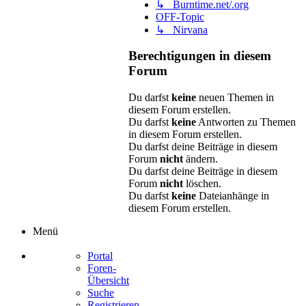
↳ Burntime.net/.org
OFF-Topic
↳ Nirvana
Berechtigungen in diesem
Forum
Du darfst
keine
neuen Themen in
diesem Forum erstellen.
Du darfst
keine
Antworten zu Themen
in diesem Forum erstellen.
Du darfst deine Beiträge in diesem
Forum
nicht
ändern.
Du darfst deine Beiträge in diesem
Forum
nicht
löschen.
Du darfst
keine
Dateianhänge in
diesem Forum erstellen.
Menü
Portal
Foren-
Übersicht
Suche
Registrieren