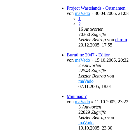
Project Wastelands - Ortsnamen
von
maVado
»
30.04.2005, 21:08
1
2
16
Antworten
70360
Zugriffe
Letzter Beitrag
von
chrom
20.12.2005, 17:55
Burntime 2047 - Editor
von
maVado
»
15.10.2005, 20:32
2
Antworten
22543
Zugriffe
Letzter Beitrag
von
maVado
07.11.2005, 18:01
Minimap ?
von
maVado
»
11.10.2005, 23:22
3
Antworten
22829
Zugriffe
Letzter Beitrag
von
maVado
19.10.2005, 23:30