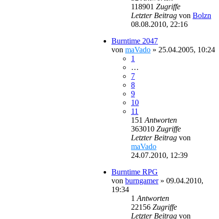
118901
Zugriffe
Letzter Beitrag
von
Bolzn
08.08.2010, 22:16
Burntime 2047
von
maVado
»
25.04.2005, 10:24
1
…
7
8
9
10
11
151
Antworten
363010
Zugriffe
Letzter Beitrag
von
maVado
24.07.2010, 12:39
Burntime RPG
von
burngamer
»
09.04.2010,
19:34
1
Antworten
22156
Zugriffe
Letzter Beitrag
von