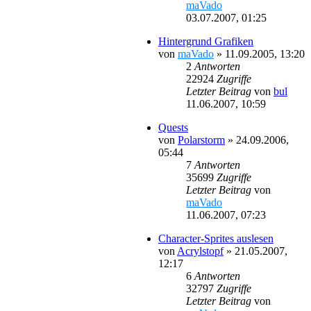
maVado
03.07.2007, 01:25
Hintergrund Grafiken
von
maVado
»
11.09.2005, 13:20
2
Antworten
22924
Zugriffe
Letzter Beitrag
von
bul
11.06.2007, 10:59
Quests
von
Polarstorm
»
24.09.2006,
05:44
7
Antworten
35699
Zugriffe
Letzter Beitrag
von
maVado
11.06.2007, 07:23
Character-Sprites auslesen
von
Acrylstopf
»
21.05.2007,
12:17
6
Antworten
32797
Zugriffe
Letzter Beitrag
von