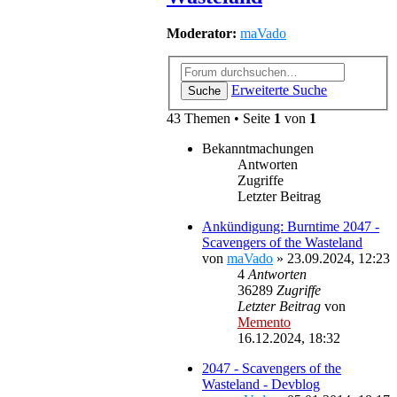
Moderator:
maVado
Erweiterte Suche
Suche
43 Themen • Seite
1
von
1
Bekanntmachungen
Antworten
Zugriffe
Letzter Beitrag
Ankündigung: Burntime 2047 -
Scavengers of the Wasteland
von
maVado
»
23.09.2024, 12:23
4
Antworten
36289
Zugriffe
Letzter Beitrag
von
Memento
16.12.2024, 18:32
2047 - Scavengers of the
Wasteland - Devblog