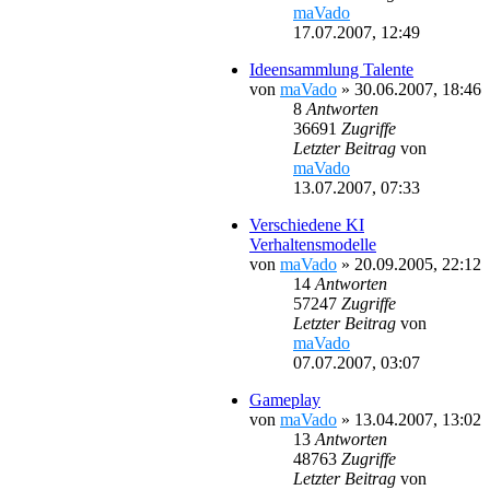
maVado
17.07.2007, 12:49
Ideensammlung Talente
von
maVado
»
30.06.2007, 18:46
8
Antworten
36691
Zugriffe
Letzter Beitrag
von
maVado
13.07.2007, 07:33
Verschiedene KI
Verhaltensmodelle
von
maVado
»
20.09.2005, 22:12
14
Antworten
57247
Zugriffe
Letzter Beitrag
von
maVado
07.07.2007, 03:07
Gameplay
von
maVado
»
13.04.2007, 13:02
13
Antworten
48763
Zugriffe
Letzter Beitrag
von