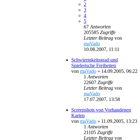
2
3
4
5
67
Antworten
205585
Zugriffe
Letzter Beitrag
von
maVado
10.08.2007, 11:11
Schwierigkeitsgrad und
Spielerische Freiheiten
von
maVado
»
14.09.2005, 06:22
1
Antworten
22607
Zugriffe
Letzter Beitrag
von
maVado
17.07.2007, 13:58
Screenshots von Vorhandenen
Karten
von
maVado
»
11.09.2005, 13:23
1
Antworten
21105
Zugriffe
Letzter Beitrag
von