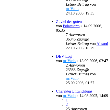
Letzter Beitrag
von
maVado
24.10.2006, 19:35
Zuviel des guten
von
Polarstorm
»
14.09.2006,
05:35
7
Antworten
36346
Zugriffe
Letzter Beitrag
von
Absurd
22.10.2006, 16:29
DEV Log
von
maVado
»
18.09.2006, 03:47
2
Antworten
23588
Zugriffe
Letzter Beitrag
von
maVado
25.09.2006, 01:57
Charakter Entwicklung
von
maVado
»
14.08.2005, 14:09
1
2
25
Antworten