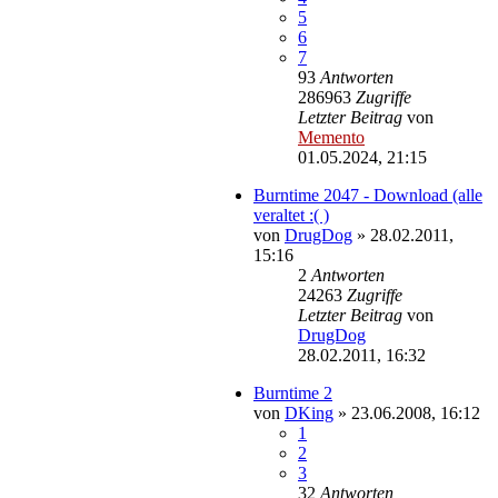
5
6
7
93
Antworten
286963
Zugriffe
Letzter Beitrag
von
Memento
01.05.2024, 21:15
Burntime 2047 - Download (alle
veraltet :( )
von
DrugDog
»
28.02.2011,
15:16
2
Antworten
24263
Zugriffe
Letzter Beitrag
von
DrugDog
28.02.2011, 16:32
Burntime 2
von
DKing
»
23.06.2008, 16:12
1
2
3
32
Antworten