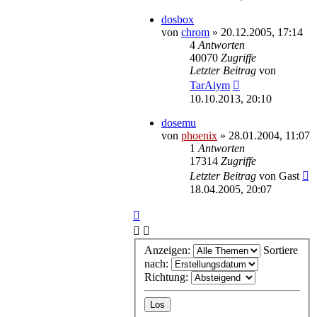
dosbox
von
chrom
»
20.12.2005, 17:14
4
Antworten
40070
Zugriffe
Letzter Beitrag
von
TarAiym
10.10.2013, 20:10
dosemu
von
phoenix
»
28.01.2004, 11:07
1
Antworten
17314
Zugriffe
Letzter Beitrag
von
Gast
18.04.2005, 20:07
Anzeigen:
Sortiere
nach:
Richtung: