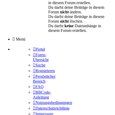
in diesem Forum erstellen.
Du darfst deine Beiträge in diesem
Forum
nicht
ändern.
Du darfst deine Beiträge in diesem
Forum
nicht
löschen.
Du darfst
keine
Dateianhänge in
diesem Forum erstellen.
Menü
Portal
Foren-
Übersicht
Suche
Registrieren
Persönlicher
Bereich
FAQ
BBCode-
Anleitung
Nutzungsbedingungen
Datenschutzrichtlinie
Impressum