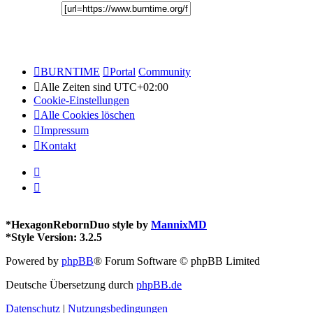
BURNTIME
Portal
Community
Alle Zeiten sind
UTC+02:00
Cookie-Einstellungen
Alle Cookies löschen
Impressum
Kontakt
*
HexagonRebornDuo style by
MannixMD
*
Style Version: 3.2.5
Powered by
phpBB
® Forum Software © phpBB Limited
Deutsche Übersetzung durch
phpBB.de
Datenschutz
|
Nutzungsbedingungen