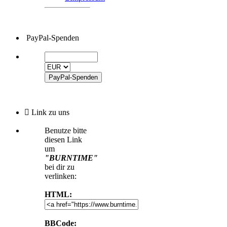
PayPal-Spenden
Link zu uns
Benutze bitte
diesen Link
um
"BURNTIME"
bei dir zu
verlinken:
HTML:
BBCode: