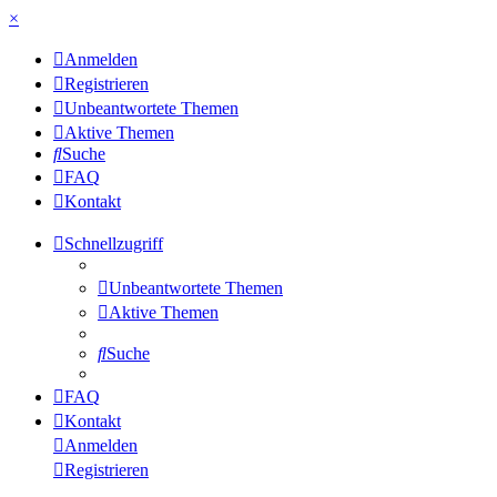
×
Anmelden
Registrieren
Unbeantwortete Themen
Aktive Themen
Suche
FAQ
Kontakt
Schnellzugriff
Unbeantwortete Themen
Aktive Themen
Suche
FAQ
Kontakt
Anmelden
Registrieren