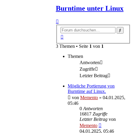
Burntime unter Linux
Suche
Erweiterte
Suche
3 Themen • Seite
1
von
1
Themen
Antworten
Zugriffe
Letzter Beitrag
Mögliche Portierung von
Burntime auf Linux.
von
Memento
»
04.01.2025,
05:46
0
Antworten
16817
Zugriffe
Letzter Beitrag
von
Memento
04.01.2025, 05:46