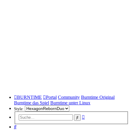
BURNTIME
Portal
Community
Burntime Original
Burntime das Spiel
Burntime unter Linux
Style:
Erweiterte
Suche
Suche
Suche