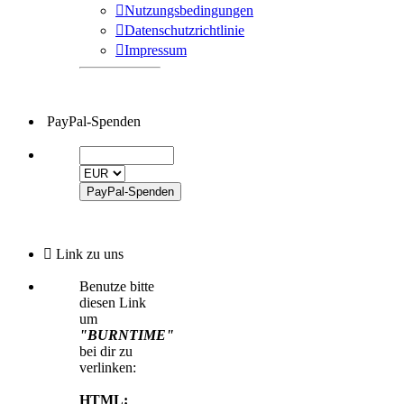
Nutzungsbedingungen
Datenschutzrichtlinie
Impressum
PayPal-Spenden
Link zu uns
Benutze bitte
diesen Link
um
"BURNTIME"
bei dir zu
verlinken:
HTML: