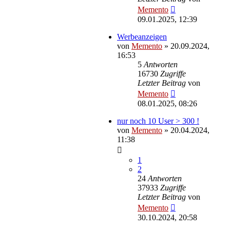
Memento
09.01.2025, 12:39
Werbeanzeigen
von
Memento
»
20.09.2024,
16:53
5
Antworten
16730
Zugriffe
Letzter Beitrag
von
Memento
08.01.2025, 08:26
nur noch 10 User > 300 !
von
Memento
»
20.04.2024,
11:38
1
2
24
Antworten
37933
Zugriffe
Letzter Beitrag
von
Memento
30.10.2024, 20:58