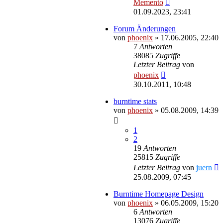
Memento
01.09.2023, 23:41
Forum Änderungen
von
phoenix
»
17.06.2005, 22:40
7
Antworten
38085
Zugriffe
Letzter Beitrag
von
phoenix
30.10.2011, 10:48
burntime stats
von
phoenix
»
05.08.2009, 14:39
1
2
19
Antworten
25815
Zugriffe
Letzter Beitrag
von
juern
25.08.2009, 07:45
Burntime Homepage Design
von
phoenix
»
06.05.2009, 15:20
6
Antworten
13076
Zugriffe