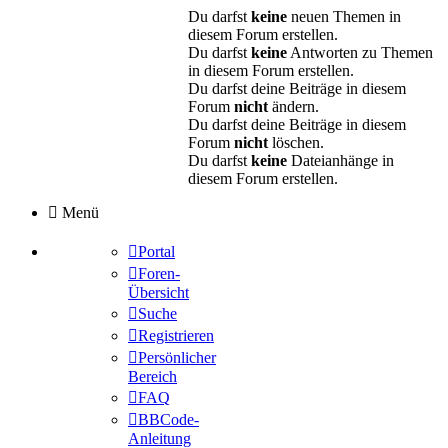
Du darfst
keine
neuen Themen in
diesem Forum erstellen.
Du darfst
keine
Antworten zu Themen
in diesem Forum erstellen.
Du darfst deine Beiträge in diesem
Forum
nicht
ändern.
Du darfst deine Beiträge in diesem
Forum
nicht
löschen.
Du darfst
keine
Dateianhänge in
diesem Forum erstellen.
Menü
Portal
Foren-
Übersicht
Suche
Registrieren
Persönlicher
Bereich
FAQ
BBCode-
Anleitung