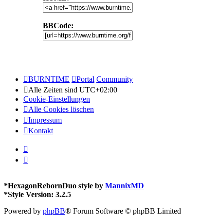
BBCode:
BURNTIME
Portal
Community
Alle Zeiten sind
UTC+02:00
Cookie-Einstellungen
Alle Cookies löschen
Impressum
Kontakt
*
HexagonRebornDuo style by
MannixMD
*
Style Version: 3.2.5
Powered by
phpBB
® Forum Software © phpBB Limited