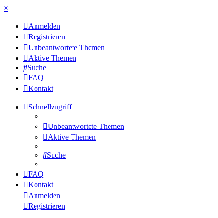
×
Anmelden
Registrieren
Unbeantwortete Themen
Aktive Themen
Suche
FAQ
Kontakt
Schnellzugriff
Unbeantwortete Themen
Aktive Themen
Suche
FAQ
Kontakt
Anmelden
Registrieren