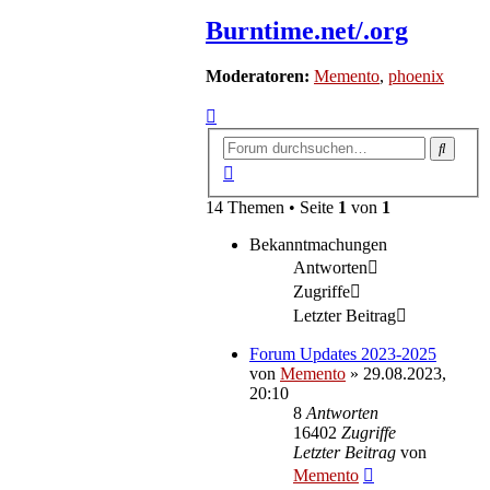
Burntime.net/.org
Moderatoren:
Memento
,
phoenix
Suche
Erweiterte
Suche
14 Themen • Seite
1
von
1
Bekanntmachungen
Antworten
Zugriffe
Letzter Beitrag
Forum Updates 2023-2025
von
Memento
»
29.08.2023,
20:10
8
Antworten
16402
Zugriffe
Letzter Beitrag
von
Memento