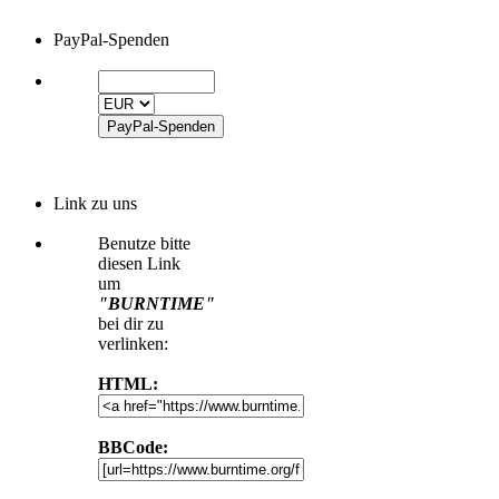
PayPal-Spenden
Link zu uns
Benutze bitte
diesen Link
um
"BURNTIME"
bei dir zu
verlinken:
HTML:
BBCode: