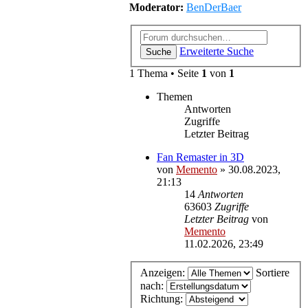
Moderator:
BenDerBaer
Erweiterte Suche
Suche
1 Thema • Seite
1
von
1
Themen
Antworten
Zugriffe
Letzter Beitrag
Fan Remaster in 3D
von
Memento
»
30.08.2023,
21:13
14
Antworten
63603
Zugriffe
Letzter Beitrag
von
Memento
11.02.2026, 23:49
Anzeigen:
Sortiere
nach:
Richtung: