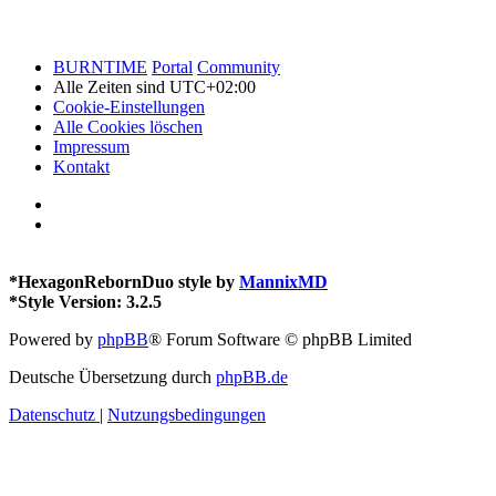
BURNTIME
Portal
Community
Alle Zeiten sind
UTC+02:00
Cookie-Einstellungen
Alle Cookies löschen
Impressum
Kontakt
*
HexagonRebornDuo style by
MannixMD
*
Style Version: 3.2.5
Powered by
phpBB
® Forum Software © phpBB Limited
Deutsche Übersetzung durch
phpBB.de
Datenschutz
|
Nutzungsbedingungen