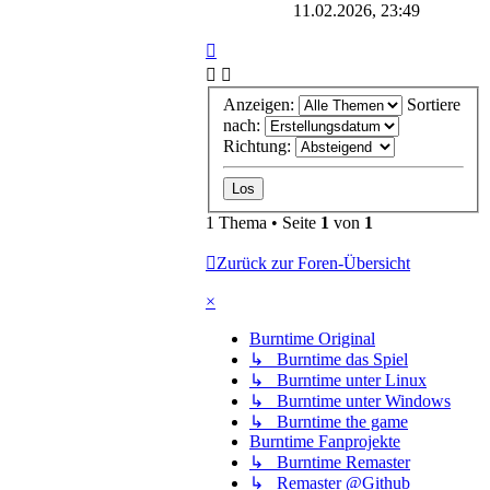
11.02.2026, 23:49
Anzeigen:
Sortiere
nach:
Richtung:
1 Thema • Seite
1
von
1
Zurück zur Foren-Übersicht
×
Burntime Original
↳ Burntime das Spiel
↳ Burntime unter Linux
↳ Burntime unter Windows
↳ Burntime the game
Burntime Fanprojekte
↳ Burntime Remaster
↳ Remaster @Github