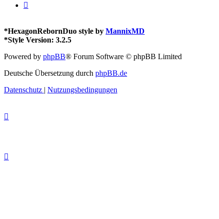
*
HexagonRebornDuo style by
MannixMD
*
Style Version: 3.2.5
Powered by
phpBB
® Forum Software © phpBB Limited
Deutsche Übersetzung durch
phpBB.de
Datenschutz
|
Nutzungsbedingungen