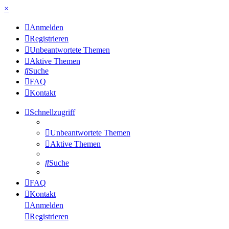
×
Anmelden
Registrieren
Unbeantwortete Themen
Aktive Themen
Suche
FAQ
Kontakt
Schnellzugriff
Unbeantwortete Themen
Aktive Themen
Suche
FAQ
Kontakt
Anmelden
Registrieren