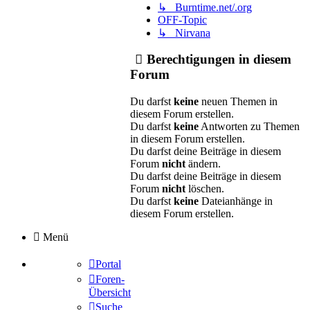
↳ Burntime.net/.org
OFF-Topic
↳ Nirvana
Berechtigungen in diesem
Forum
Du darfst
keine
neuen Themen in
diesem Forum erstellen.
Du darfst
keine
Antworten zu Themen
in diesem Forum erstellen.
Du darfst deine Beiträge in diesem
Forum
nicht
ändern.
Du darfst deine Beiträge in diesem
Forum
nicht
löschen.
Du darfst
keine
Dateianhänge in
diesem Forum erstellen.
Menü
Portal
Foren-
Übersicht
Suche