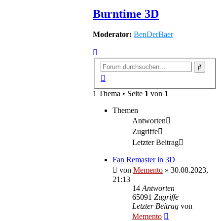
Burntime 3D
Moderator:
BenDerBaer
Suche
Erweiterte
Suche
1 Thema • Seite
1
von
1
Themen
Antworten
Zugriffe
Letzter Beitrag
Fan Remaster in 3D
von
Memento
»
30.08.2023,
21:13
14
Antworten
65091
Zugriffe
Letzter Beitrag
von
Memento