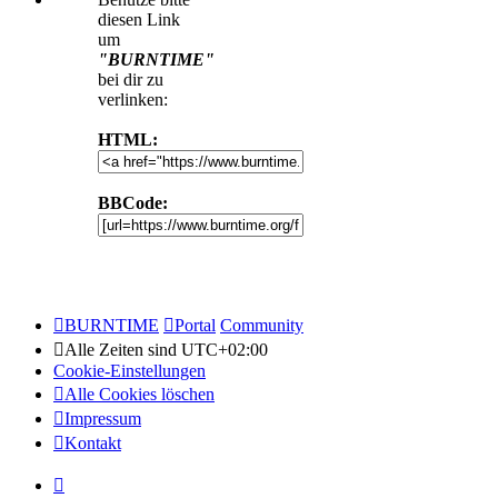
diesen Link
um
"BURNTIME"
bei dir zu
verlinken:
HTML:
BBCode:
BURNTIME
Portal
Community
Alle Zeiten sind
UTC+02:00
Cookie-Einstellungen
Alle Cookies löschen
Impressum
Kontakt