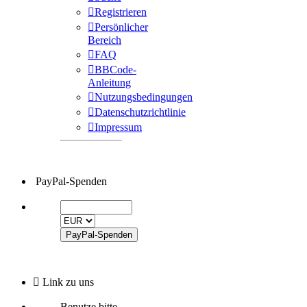
Registrieren
Persönlicher
Bereich
FAQ
BBCode-
Anleitung
Nutzungsbedingungen
Datenschutzrichtlinie
Impressum
PayPal-Spenden
Link zu uns
Benutze bitte