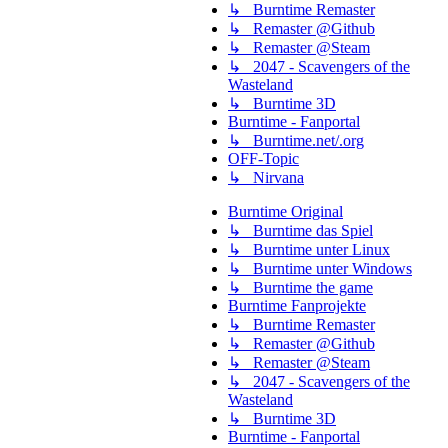
↳ Burntime Remaster
↳ Remaster @Github
↳ Remaster @Steam
↳ 2047 - Scavengers of the
Wasteland
↳ Burntime 3D
Burntime - Fanportal
↳ Burntime.net/.org
OFF-Topic
↳ Nirvana
Burntime Original
↳ Burntime das Spiel
↳ Burntime unter Linux
↳ Burntime unter Windows
↳ Burntime the game
Burntime Fanprojekte
↳ Burntime Remaster
↳ Remaster @Github
↳ Remaster @Steam
↳ 2047 - Scavengers of the
Wasteland
↳ Burntime 3D
Burntime - Fanportal