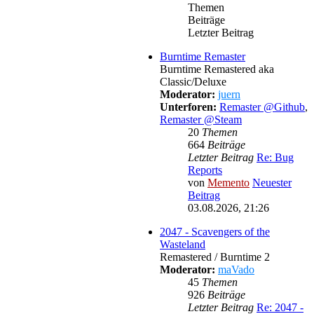
Themen
Beiträge
Letzter Beitrag
Burntime Remaster
Burntime Remastered aka
Classic/Deluxe
Moderator:
juern
Unterforen:
Remaster @Github
,
Remaster @Steam
20
Themen
664
Beiträge
Letzter Beitrag
Re: Bug
Reports
von
Memento
Neuester
Beitrag
03.08.2026, 21:26
2047 - Scavengers of the
Wasteland
Remastered / Burntime 2
Moderator:
maVado
45
Themen
926
Beiträge
Letzter Beitrag
Re: 2047 -