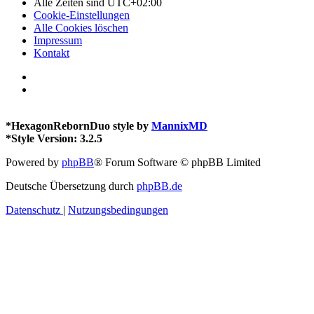
Alle Zeiten sind
UTC+02:00
Cookie-Einstellungen
Alle Cookies löschen
Impressum
Kontakt
*
HexagonRebornDuo style by
MannixMD
*
Style Version: 3.2.5
Powered by
phpBB
® Forum Software © phpBB Limited
Deutsche Übersetzung durch
phpBB.de
Datenschutz
|
Nutzungsbedingungen