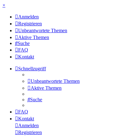
×
Anmelden
Registrieren
Unbeantwortete Themen
Aktive Themen
Suche
FAQ
Kontakt
Schnellzugriff
Unbeantwortete Themen
Aktive Themen
Suche
FAQ
Kontakt
Anmelden
Registrieren