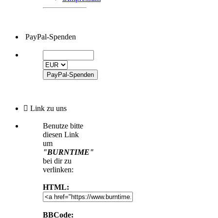
PayPal-Spenden
Link zu uns
Benutze bitte
diesen Link
um
"BURNTIME"
bei dir zu
verlinken:
HTML:
BBCode: