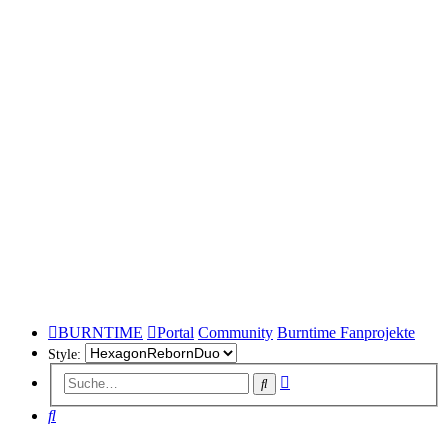
BURNTIME
Portal
Community
Burntime Fanprojekte
Style:
Erweiterte
Suche
Suche
Suche