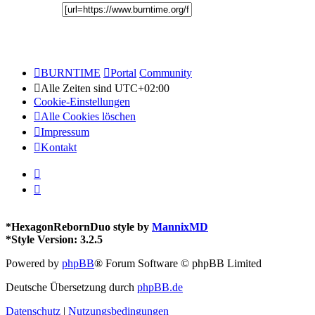
BURNTIME
Portal
Community
Alle Zeiten sind
UTC+02:00
Cookie-Einstellungen
Alle Cookies löschen
Impressum
Kontakt
*
HexagonRebornDuo style by
MannixMD
*
Style Version: 3.2.5
Powered by
phpBB
® Forum Software © phpBB Limited
Deutsche Übersetzung durch
phpBB.de
Datenschutz
|
Nutzungsbedingungen