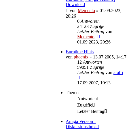
Download
von
Memento
»
01.09.2023,
20:26
0
Antworten
24128
Zugriffe
Letzter Beitrag
von
Memento
01.09.2023, 20:26
Burntime Hints
von
phoenix
»
13.07.2005, 14:17
12
Antworten
59051
Zugriffe
Letzter Beitrag
von
araffi
17.09.2007, 10:13
Themen
Antworten
Zugriffe
Letzter Beitrag
Amiga Version -
Diskussionsthread