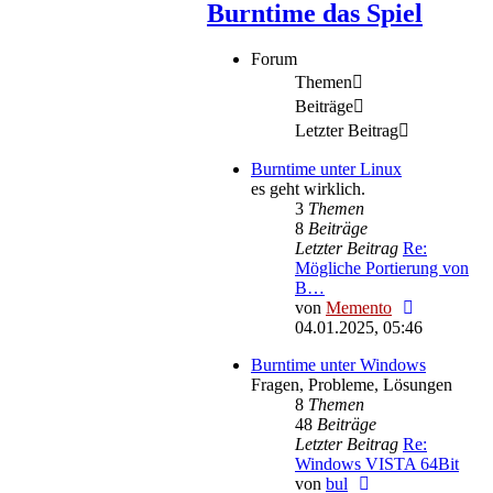
Burntime das Spiel
Forum
Themen
Beiträge
Letzter Beitrag
Burntime unter Linux
es geht wirklich.
3
Themen
8
Beiträge
Letzter Beitrag
Re:
Mögliche Portierung von
B…
Neuester
von
Memento
Beitrag
04.01.2025, 05:46
Burntime unter Windows
Fragen, Probleme, Lösungen
8
Themen
48
Beiträge
Letzter Beitrag
Re:
Windows VISTA 64Bit
Neuester
von
bul