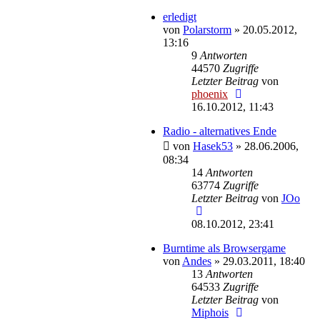
erledigt
von
Polarstorm
»
20.05.2012,
13:16
9
Antworten
44570
Zugriffe
Letzter Beitrag
von
phoenix
16.10.2012, 11:43
Radio - alternatives Ende
von
Hasek53
»
28.06.2006,
08:34
14
Antworten
63774
Zugriffe
Letzter Beitrag
von
JOo
08.10.2012, 23:41
Burntime als Browsergame
von
Andes
»
29.03.2011, 18:40
13
Antworten
64533
Zugriffe
Letzter Beitrag
von
Miphois