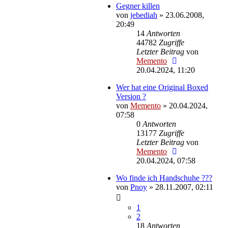
Gegner killen
von
jebediah
»
23.06.2008,
20:49
14
Antworten
44782
Zugriffe
Letzter Beitrag
von
Memento
20.04.2024, 11:20
Wer hat eine Original Boxed
Version ?
von
Memento
»
20.04.2024,
07:58
0
Antworten
13177
Zugriffe
Letzter Beitrag
von
Memento
20.04.2024, 07:58
Wo finde ich Handschuhe ???
von
Pnoy
»
28.11.2007, 02:11
1
2
18
Antworten