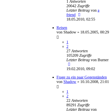
1
Antworten
20042
Zugriffe
Letzter Beitrag
von
a
friend
18.05.2010, 02:55
Reisen
von
Shadow
»
18.05.2005, 00:29
1
2
27
Antworten
105209
Zugriffe
Letzter Beitrag
von
Burner
19.02.2010, 09:02
Frage zu ein paar Gegenständen
von
Shadow
»
10.10.2008, 21:01
1
2
22
Antworten
89291
Zugriffe
Letzter Beitrag
von