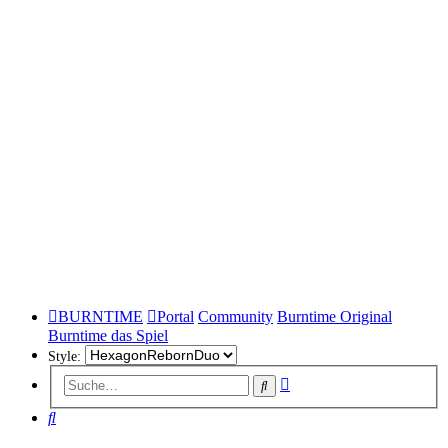
BURNTIME
Portal
Community
Burntime Original
Burntime das Spiel
Style:
Erweiterte
Suche
Suche
Suche