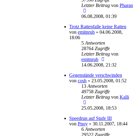
Letzter Beitrag
von
Pharan
06.08.2008, 01:39
Trotz Rattenfalle keine Ratten
von
emitnrub
»
04.06.2008,
18:06
5
Antworten
28764
Zugriffe
Letzter Beitrag
von
emitnrub
14.06.2008, 21:32
Gegenstände verschwinden
von
cosh
»
23.05.2008, 01:52
13
Antworten
49758
Zugriffe
Letzter Beitrag
von
Kalli
25.05.2008, 18:53
Speedrun auf Stufe III
von
Pnoy
»
30.11.2007, 18:44
6
Antworten
29522
Zugriffe