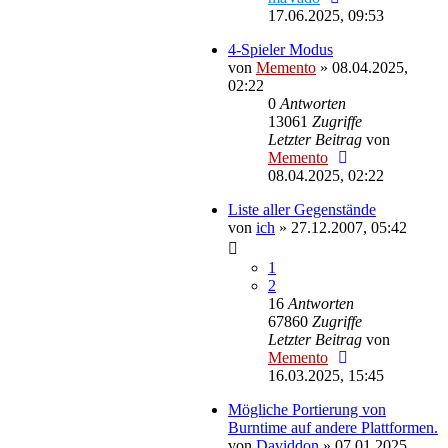
17.06.2025, 09:53
4-Spieler Modus
von
Memento
»
08.04.2025,
02:22
0
Antworten
13061
Zugriffe
Letzter Beitrag
von
Memento
08.04.2025, 02:22
Liste aller Gegenstände
von
ich
»
27.12.2007, 05:42
1
2
16
Antworten
67860
Zugriffe
Letzter Beitrag
von
Memento
16.03.2025, 15:45
Mögliche Portierung von
Burntime auf andere Plattformen.
von
Daviddon
»
07.01.2025,