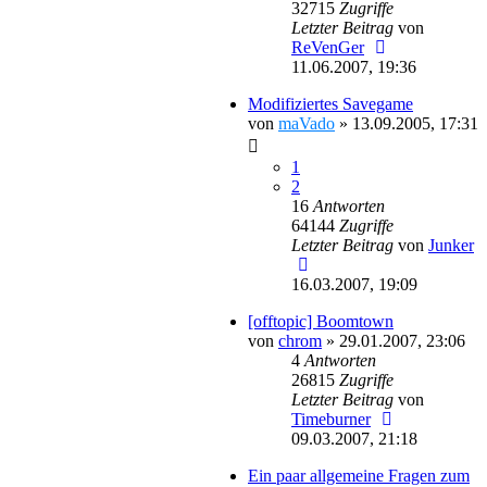
32715
Zugriffe
Letzter Beitrag
von
ReVenGer
11.06.2007, 19:36
Modifiziertes Savegame
von
maVado
»
13.09.2005, 17:31
1
2
16
Antworten
64144
Zugriffe
Letzter Beitrag
von
Junker
16.03.2007, 19:09
[offtopic] Boomtown
von
chrom
»
29.01.2007, 23:06
4
Antworten
26815
Zugriffe
Letzter Beitrag
von
Timeburner
09.03.2007, 21:18
Ein paar allgemeine Fragen zum