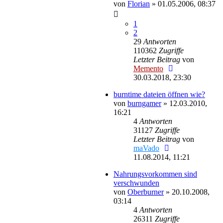
von
Florian
»
01.05.2006, 08:37
1
2
29
Antworten
110362
Zugriffe
Letzter Beitrag
von
Memento
30.03.2018, 23:30
burntime dateien öffnen wie?
von
burngamer
»
12.03.2010,
16:21
4
Antworten
31127
Zugriffe
Letzter Beitrag
von
maVado
11.08.2014, 11:21
Nahrungsvorkommen sind
verschwunden
von
Oberburner
»
20.10.2008,
03:14
4
Antworten
26311
Zugriffe