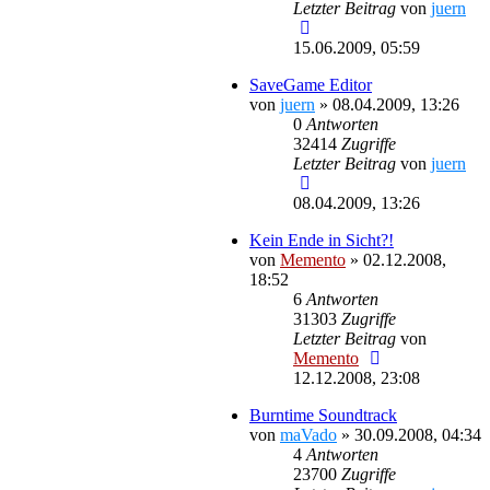
Letzter Beitrag
von
juern
15.06.2009, 05:59
SaveGame Editor
von
juern
»
08.04.2009, 13:26
0
Antworten
32414
Zugriffe
Letzter Beitrag
von
juern
08.04.2009, 13:26
Kein Ende in Sicht?!
von
Memento
»
02.12.2008,
18:52
6
Antworten
31303
Zugriffe
Letzter Beitrag
von
Memento
12.12.2008, 23:08
Burntime Soundtrack
von
maVado
»
30.09.2008, 04:34
4
Antworten
23700
Zugriffe