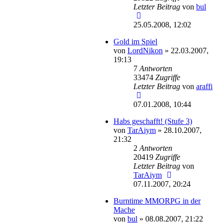
Letzter Beitrag
von
bul
25.05.2008, 12:02
Gold im Spiel
von
LordNikon
»
22.03.2007,
19:13
7
Antworten
33474
Zugriffe
Letzter Beitrag
von
araffi
07.01.2008, 10:44
Habs geschafft! (Stufe 3)
von
TarAiym
»
28.10.2007,
21:32
2
Antworten
20419
Zugriffe
Letzter Beitrag
von
TarAiym
07.11.2007, 20:24
Burntime MMORPG in der
Mache
von
bul
»
08.08.2007, 21:22