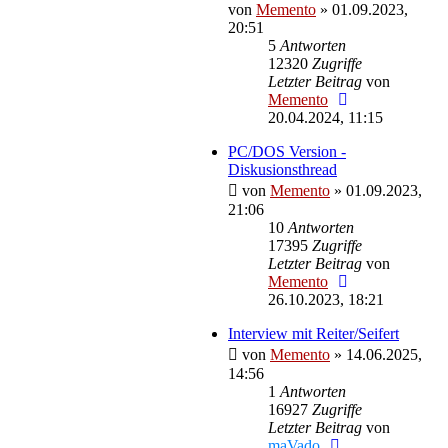
von
Memento
»
01.09.2023,
20:51
5
Antworten
12320
Zugriffe
Letzter Beitrag
von
Memento
20.04.2024, 11:15
PC/DOS Version -
Diskusionsthread
von
Memento
»
01.09.2023,
21:06
10
Antworten
17395
Zugriffe
Letzter Beitrag
von
Memento
26.10.2023, 18:21
Interview mit Reiter/Seifert
von
Memento
»
14.06.2025,
14:56
1
Antworten
16927
Zugriffe
Letzter Beitrag
von
maVado