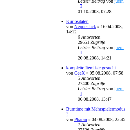
Letzter Beitrag
von
juern
01.10.2008, 07:28
Kuriositäten
von
NepperJack
»
16.04.2008,
14:12
6
Antworten
29651
Zugriffe
Letzter Beitrag
von
juern
20.08.2008, 14:21
komplette Itemliste gesucht
von
CeeX
»
05.08.2008, 07:58
5
Antworten
27400
Zugriffe
Letzter Beitrag
von
juern
06.08.2008, 13:47
Burntime mit Mehrspielermodus
?
von
Pharan
»
04.08.2008, 22:45
7
Antworten
37596
Zugriffe