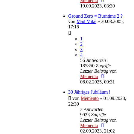
Memento
19.09.2023, 03:30
Ground Zero = Burntime 2 ?
von
Mad Mike
»
30.08.2005,
17:18
1
2
3
4
56
Antworten
185850
Zugriffe
Letzter Beitrag
von
Memento
06.02.2025, 09:31
30 Jähriges Jubiläum !
von
Memento
»
01.09.2023,
22:39
3
Antworten
9923
Zugriffe
Letzter Beitrag
von
Memento
02.09.2023, 21:02