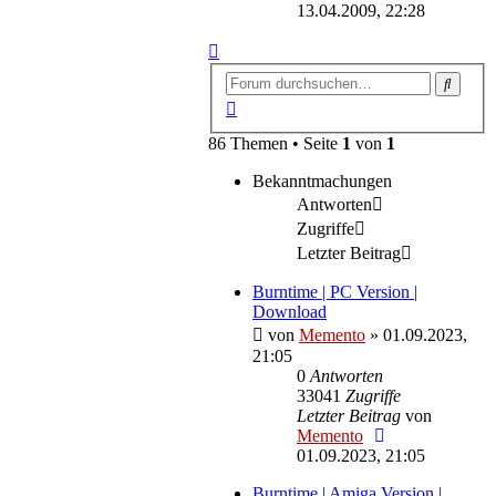
Beitrag
13.04.2009, 22:28
Suche
Erweiterte
Suche
86 Themen • Seite
1
von
1
Bekanntmachungen
Antworten
Zugriffe
Letzter Beitrag
Burntime | PC Version |
Download
von
Memento
»
01.09.2023,
21:05
0
Antworten
33041
Zugriffe
Letzter Beitrag
von
Memento
01.09.2023, 21:05
Burntime | Amiga Version |