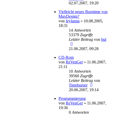
02.07.2007, 19:20
Vielleicht neues Burntime von
MaxDesign?
von
feylamia
»
10.08.2005,
18:31
14
Antworten
53379
Zugriffe
Letzter Beitrag
von
bul
21.06.2007, 09:28
CD-Rom
von
ReVenGer
»
11.06.2007,
21:11
10
Antworten
39560
Zugriffe
Letzter Beitrag
von
Timeburner
20.06.2007, 19:14
Programmierung
von
ReVenGer
»
11.06.2007,
19:36
0
Antworten