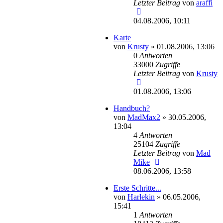
Letzter Beitrag
von
araffi
04.08.2006, 10:11
Karte
von
Krusty
»
01.08.2006, 13:06
0
Antworten
33000
Zugriffe
Letzter Beitrag
von
Krusty
01.08.2006, 13:06
Handbuch?
von
MadMax2
»
30.05.2006,
13:04
4
Antworten
25104
Zugriffe
Letzter Beitrag
von
Mad
Mike
08.06.2006, 13:58
Erste Schritte...
von
Harlekin
»
06.05.2006,
15:41
1
Antworten