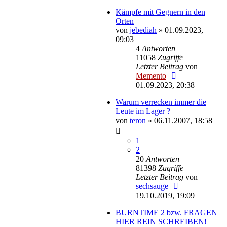
Kämpfe mit Gegnern in den
Orten
von
jebediah
»
01.09.2023,
09:03
4
Antworten
11058
Zugriffe
Letzter Beitrag
von
Memento
01.09.2023, 20:38
Warum verrecken immer die
Leute im Lager ?
von
teron
»
06.11.2007, 18:58
1
2
20
Antworten
81398
Zugriffe
Letzter Beitrag
von
sechsauge
19.10.2019, 19:09
BURNTIME 2 bzw. FRAGEN
HIER REIN SCHREIBEN!