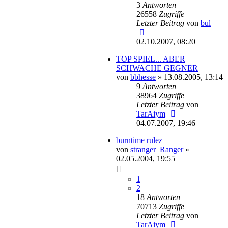
3
Antworten
26558
Zugriffe
Letzter Beitrag
von
bul
02.10.2007, 08:20
TOP SPIEL... ABER
SCHWACHE GEGNER
von
bbhesse
»
13.08.2005, 13:14
9
Antworten
38964
Zugriffe
Letzter Beitrag
von
TarAiym
04.07.2007, 19:46
burntime rulez
von
stranger_Ranger
»
02.05.2004, 19:55
1
2
18
Antworten
70713
Zugriffe
Letzter Beitrag
von
TarAiym