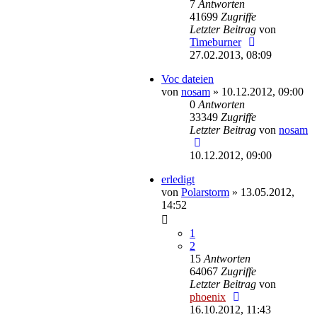
7
Antworten
41699
Zugriffe
Letzter Beitrag
von
Timeburner
27.02.2013, 08:09
Voc dateien
von
nosam
»
10.12.2012, 09:00
0
Antworten
33349
Zugriffe
Letzter Beitrag
von
nosam
10.12.2012, 09:00
erledigt
von
Polarstorm
»
13.05.2012,
14:52
1
2
15
Antworten
64067
Zugriffe
Letzter Beitrag
von
phoenix
16.10.2012, 11:43