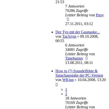
21:53
7
Antworten
70286
Zugriffe
Letzter Beitrag
von
Pnoy
27.11.2011, 03:12
Der Typ mit der Gasmaske...
von
TarAiym
»
09.10.2008,
00:55
6
Antworten
34081
Zugriffe
Letzter Beitrag
von
Timeburner
13.08.2011, 08:11
How to (?) Soundeffekte &
Sprachausgabe der PC-Version
von
WKjun
»
10.04.2008, 13:20
1
2
18
Antworten
70169
Zugriffe
Letzter Beitrag
von