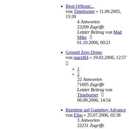
Bissl Offtopic...
von
Timeburner
»
11.09.2005,
15:39
4
Antworten
23209
Zugriffe
Letzter Beitrag
von
Mad
Mike
01.10.2006, 00:21
Ground Zero Demo
von
marzl84
»
19.02.2006, 12:57
1
2
22
Antworten
71695
Zugriffe
Letzter Beitrag
von
Timeburner
06.09.2006, 14:54
Burntime auf Gameboy Advance
von
Elias
»
25.07.2006, 02:38
3
Antworten
22231
Zugriffe