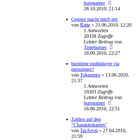
burngamer
28.10.2010, 21:14
Gegner macht mich irre
von
Ratte
»
21.06.2010, 12:20
1
Antworten
20358
Zugriffe
Letzter Beitrag
von
Timeburner
18.09.2010, 22:27
burntime multiplayer via
messenger?
von
Tokgames
»
13.06.2010,
21:37
1
Antworten
19203
Zugriffe
Letzter Beitrag
von
burngamer
18.06.2010, 22:51
Zahlen auf den
"Charakterkarten"
von
TarAiym
»
27.04.2010,
21:59