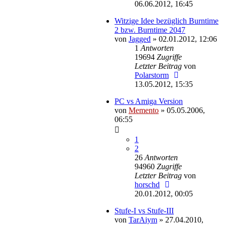
06.06.2012, 16:45
Witzige Idee bezüglich Burntime
2 bzw. Burntime 2047
von
Jagged
»
02.01.2012, 12:06
1
Antworten
19694
Zugriffe
Letzter Beitrag
von
Polarstorm
13.05.2012, 15:35
PC vs Amiga Version
von
Memento
»
05.05.2006,
06:55
1
2
26
Antworten
94960
Zugriffe
Letzter Beitrag
von
horschd
20.01.2012, 00:05
Stufe-I vs Stufe-III
von
TarAiym
»
27.04.2010,