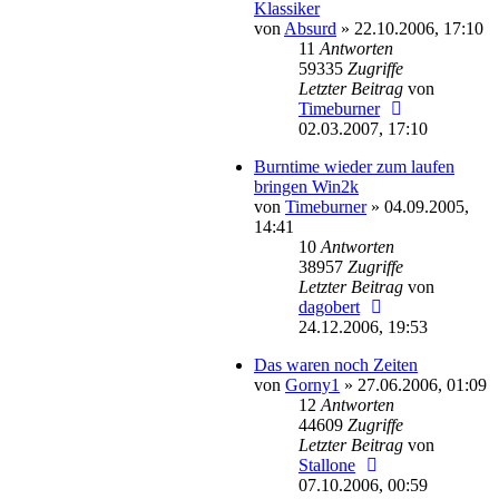
Klassiker
von
Absurd
»
22.10.2006, 17:10
11
Antworten
59335
Zugriffe
Letzter Beitrag
von
Timeburner
02.03.2007, 17:10
Burntime wieder zum laufen
bringen Win2k
von
Timeburner
»
04.09.2005,
14:41
10
Antworten
38957
Zugriffe
Letzter Beitrag
von
dagobert
24.12.2006, 19:53
Das waren noch Zeiten
von
Gorny1
»
27.06.2006, 01:09
12
Antworten
44609
Zugriffe
Letzter Beitrag
von
Stallone
07.10.2006, 00:59