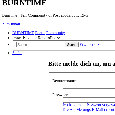
BURNTIME
Burntime - Fan-Community of Post-apocalyptic RPG
Zum Inhalt
BURNTIME
Portal
Community
Style:
Erweiterte Suche
Suche
Suche
Bitte melde dich an, um 
Benutzername:
Passwort:
Ich habe mein Passwort vergess
Die Aktivierungs-E-Mail erneut