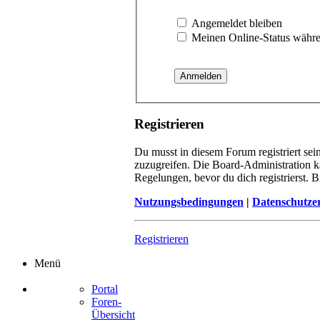
Angemeldet bleiben
Meinen Online-Status währen
Registrieren
Du musst in diesem Forum registriert sei
zuzugreifen. Die Board-Administration k
Regelungen, bevor du dich registrierst. 
Nutzungsbedingungen
|
Datenschutze
Registrieren
Menü
Portal
Foren-
Übersicht