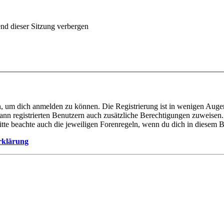
d dieser Sitzung verbergen
n, um dich anmelden zu können. Die Registrierung ist in wenigen Augen
ann registrierten Benutzern auch zusätzliche Berechtigungen zuweise
Bitte beachte auch die jeweiligen Forenregeln, wenn du dich in diesem 
rklärung