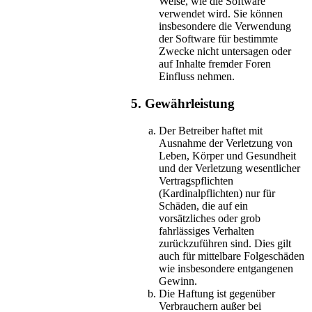
Weise, wie die Software
verwendet wird. Sie können
insbesondere die Verwendung
der Software für bestimmte
Zwecke nicht untersagen oder
auf Inhalte fremder Foren
Einfluss nehmen.
5. Gewährleistung
Der Betreiber haftet mit
Ausnahme der Verletzung von
Leben, Körper und Gesundheit
und der Verletzung wesentlicher
Vertragspflichten
(Kardinalpflichten) nur für
Schäden, die auf ein
vorsätzliches oder grob
fahrlässiges Verhalten
zurückzuführen sind. Dies gilt
auch für mittelbare Folgeschäden
wie insbesondere entgangenen
Gewinn.
Die Haftung ist gegenüber
Verbrauchern außer bei