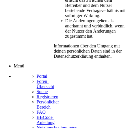
erlischt das zwischen dem
Betreiber und dem Nutzer
bestehende Vertragsverhältnis mit
sofortiger Wirkung.
Die Änderungen gelten als
anerkannt und verbindlich, wenn
der Nutzer den Änderungen
zugestimmt hat.
Informationen über den Umgang mit
deinen persönlichen Daten sind in der
Datenschutzerklärung enthalten.
Menü
Portal
Foren-
Übersicht
Suche
Registrieren
Persönlicher
Bereich
FAQ
BBCode-
Anleitung
Nutzungsbedingungen