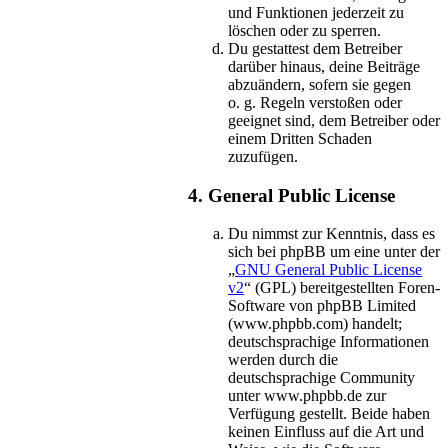
und Funktionen jederzeit zu
löschen oder zu sperren.
Du gestattest dem Betreiber
darüber hinaus, deine Beiträge
abzuändern, sofern sie gegen
o. g. Regeln verstoßen oder
geeignet sind, dem Betreiber oder
einem Dritten Schaden
zuzufügen.
4. General Public License
Du nimmst zur Kenntnis, dass es
sich bei phpBB um eine unter der
„
GNU General Public License
v2
“ (GPL) bereitgestellten Foren-
Software von phpBB Limited
(www.phpbb.com) handelt;
deutschsprachige Informationen
werden durch die
deutschsprachige Community
unter www.phpbb.de zur
Verfügung gestellt. Beide haben
keinen Einfluss auf die Art und