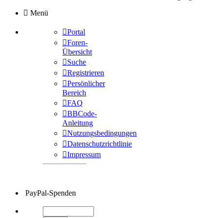
Menü
Portal
Foren-
Übersicht
Suche
Registrieren
Persönlicher
Bereich
FAQ
BBCode-
Anleitung
Nutzungsbedingungen
Datenschutzrichtlinie
Impressum
PayPal-Spenden