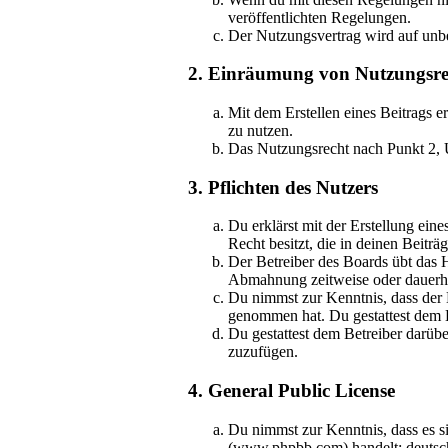
veröffentlichten Regelungen.
Der Nutzungsvertrag wird auf unbe
2. Einräumung von Nutzungsre
Mit dem Erstellen eines Beitrags e
zu nutzen.
Das Nutzungsrecht nach Punkt 2, 
3. Pflichten des Nutzers
Du erklärst mit der Erstellung eine
Recht besitzt, die in deinen Beit
Der Betreiber des Boards übt das 
Abmahnung zeitweise oder dauerhaf
Du nimmst zur Kenntnis, dass der Be
genommen hat. Du gestattest dem B
Du gestattest dem Betreiber darübe
zuzufügen.
4. General Public License
Du nimmst zur Kenntnis, dass es s
(www.phpbb.com) handelt; deutsch