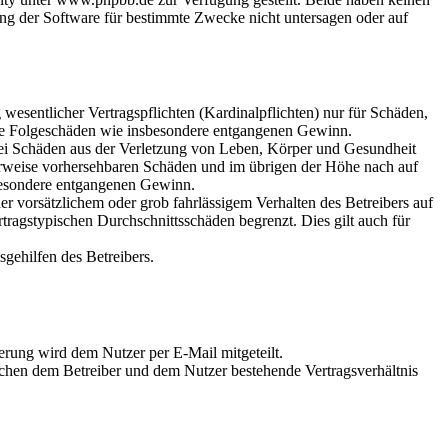
ng der Software für bestimmte Zwecke nicht untersagen oder auf
esentlicher Vertragspflichten (Kardinalpflichten) nur für Schäden,
lbare Folgeschäden wie insbesondere entgangenen Gewinn.
bei Schäden aus der Verletzung von Leben, Körper und Gesundheit
cherweise vorhersehbaren Schäden und im übrigen der Höhe nach auf
sbesondere entgangenen Gewinn.
 vorsätzlichem oder grob fahrlässigem Verhalten des Betreibers auf
tragstypischen Durchschnittsschäden begrenzt. Dies gilt auch für
gehilfen des Betreibers.
erung wird dem Nutzer per E-Mail mitgeteilt.
schen dem Betreiber und dem Nutzer bestehende Vertragsverhältnis