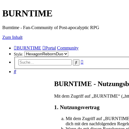
BURNTIME
Burntime - Fan-Community of Post-apocalyptic RPG
Zum Inhalt
BURNTIME
Portal
Community
Style:
Erweiterte
Suche
Suche
Suche
BURNTIME - Nutzungsb
Mit dem Zugriff auf „BURNTIME“ („https
1. Nutzungsvertrag
Mit dem Zugriff auf „BURNTIME“ (
dich mit den nachfolgenden Regel
Wenn du mit diesen Regelungen nich