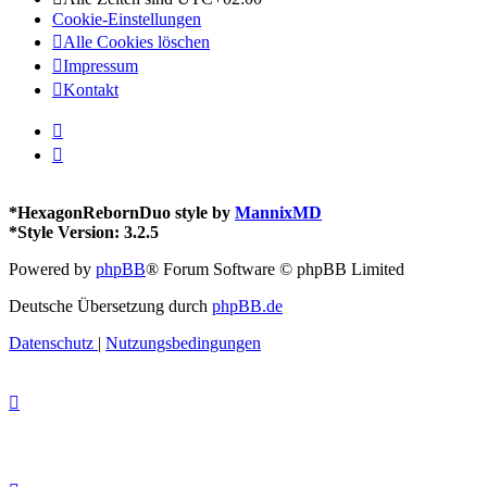
Cookie-Einstellungen
Alle Cookies löschen
Impressum
Kontakt
*
HexagonRebornDuo style by
MannixMD
*
Style Version: 3.2.5
Powered by
phpBB
® Forum Software © phpBB Limited
Deutsche Übersetzung durch
phpBB.de
Datenschutz
|
Nutzungsbedingungen