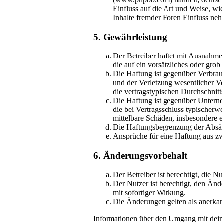
Einfluss auf die Art und Weise, w
Inhalte fremder Foren Einfluss ne
5. Gewährleistung
Der Betreiber haftet mit Ausnahme
die auf ein vorsätzliches oder gro
Die Haftung ist gegenüber Verbrau
und der Verletzung wesentlicher Ve
die vertragstypischen Durchschnit
Die Haftung ist gegenüber Unterne
die bei Vertragsschluss typischer
mittelbare Schäden, insbesondere
Die Haftungsbegrenzung der Absätz
Ansprüche für eine Haftung aus z
6. Änderungsvorbehalt
Der Betreiber ist berechtigt, die
Der Nutzer ist berechtigt, den Än
mit sofortiger Wirkung.
Die Änderungen gelten als anerka
Informationen über den Umgang mit deine