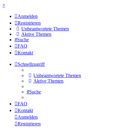
×
Anmelden
Registrieren
Unbeantwortete Themen
Aktive Themen
Suche
FAQ
Kontakt
Schnellzugriff
Unbeantwortete Themen
Aktive Themen
Suche
FAQ
Kontakt
Anmelden
Registrieren