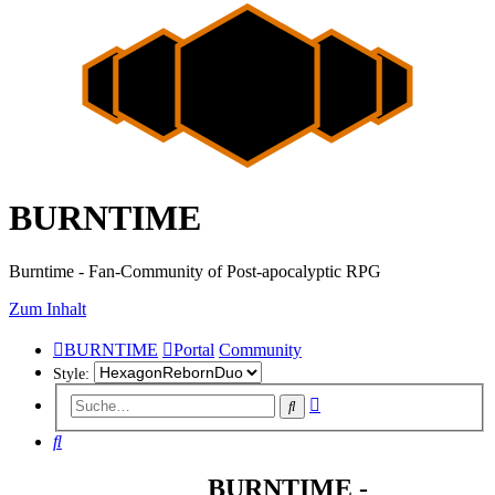
BURNTIME
Burntime - Fan-Community of Post-apocalyptic RPG
Zum Inhalt
BURNTIME
Portal
Community
Style:
Erweiterte
Suche
Suche
Suche
BURNTIME -