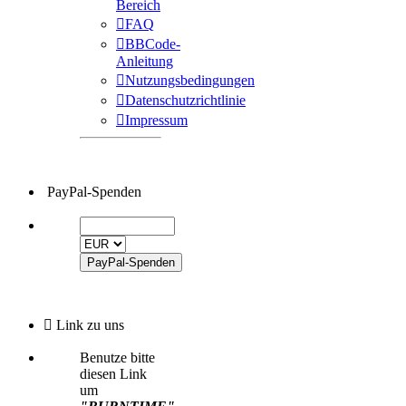
Bereich
FAQ
BBCode-
Anleitung
Nutzungsbedingungen
Datenschutzrichtlinie
Impressum
PayPal-Spenden
Link zu uns
Benutze bitte
diesen Link
um