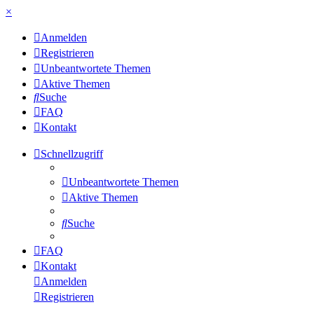
×
Anmelden
Registrieren
Unbeantwortete Themen
Aktive Themen
Suche
FAQ
Kontakt
Schnellzugriff
Unbeantwortete Themen
Aktive Themen
Suche
FAQ
Kontakt
Anmelden
Registrieren