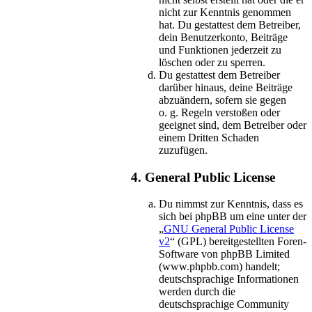
nicht zur Kenntnis genommen
hat. Du gestattest dem Betreiber,
dein Benutzerkonto, Beiträge
und Funktionen jederzeit zu
löschen oder zu sperren.
Du gestattest dem Betreiber
darüber hinaus, deine Beiträge
abzuändern, sofern sie gegen
o. g. Regeln verstoßen oder
geeignet sind, dem Betreiber oder
einem Dritten Schaden
zuzufügen.
4. General Public License
Du nimmst zur Kenntnis, dass es
sich bei phpBB um eine unter der
„
GNU General Public License
v2
“ (GPL) bereitgestellten Foren-
Software von phpBB Limited
(www.phpbb.com) handelt;
deutschsprachige Informationen
werden durch die
deutschsprachige Community