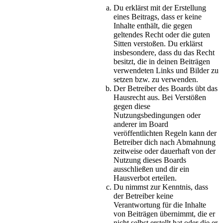
Du erklärst mit der Erstellung
eines Beitrags, dass er keine
Inhalte enthält, die gegen
geltendes Recht oder die guten
Sitten verstoßen. Du erklärst
insbesondere, dass du das Recht
besitzt, die in deinen Beiträgen
verwendeten Links und Bilder zu
setzen bzw. zu verwenden.
Der Betreiber des Boards übt das
Hausrecht aus. Bei Verstößen
gegen diese
Nutzungsbedingungen oder
anderer im Board
veröffentlichten Regeln kann der
Betreiber dich nach Abmahnung
zeitweise oder dauerhaft von der
Nutzung dieses Boards
ausschließen und dir ein
Hausverbot erteilen.
Du nimmst zur Kenntnis, dass
der Betreiber keine
Verantwortung für die Inhalte
von Beiträgen übernimmt, die er
nicht selbst erstellt hat oder die er