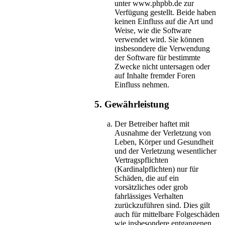
unter www.phpbb.de zur
Verfügung gestellt. Beide haben
keinen Einfluss auf die Art und
Weise, wie die Software
verwendet wird. Sie können
insbesondere die Verwendung
der Software für bestimmte
Zwecke nicht untersagen oder
auf Inhalte fremder Foren
Einfluss nehmen.
5. Gewährleistung
Der Betreiber haftet mit
Ausnahme der Verletzung von
Leben, Körper und Gesundheit
und der Verletzung wesentlicher
Vertragspflichten
(Kardinalpflichten) nur für
Schäden, die auf ein
vorsätzliches oder grob
fahrlässiges Verhalten
zurückzuführen sind. Dies gilt
auch für mittelbare Folgeschäden
wie insbesondere entgangenen