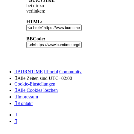
"BURNTIME"
bei dir zu
verlinken:
HTML:
BBCode:
BURNTIME
Portal
Community
Alle Zeiten sind
UTC+02:00
Cookie-Einstellungen
Alle Cookies löschen
Impressum
Kontakt