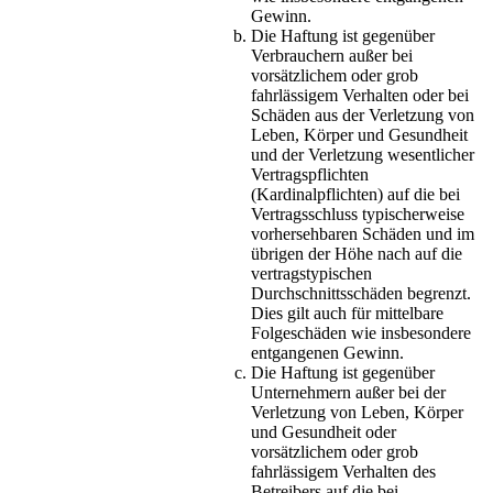
Gewinn.
Die Haftung ist gegenüber
Verbrauchern außer bei
vorsätzlichem oder grob
fahrlässigem Verhalten oder bei
Schäden aus der Verletzung von
Leben, Körper und Gesundheit
und der Verletzung wesentlicher
Vertragspflichten
(Kardinalpflichten) auf die bei
Vertragsschluss typischerweise
vorhersehbaren Schäden und im
übrigen der Höhe nach auf die
vertragstypischen
Durchschnittsschäden begrenzt.
Dies gilt auch für mittelbare
Folgeschäden wie insbesondere
entgangenen Gewinn.
Die Haftung ist gegenüber
Unternehmern außer bei der
Verletzung von Leben, Körper
und Gesundheit oder
vorsätzlichem oder grob
fahrlässigem Verhalten des
Betreibers auf die bei