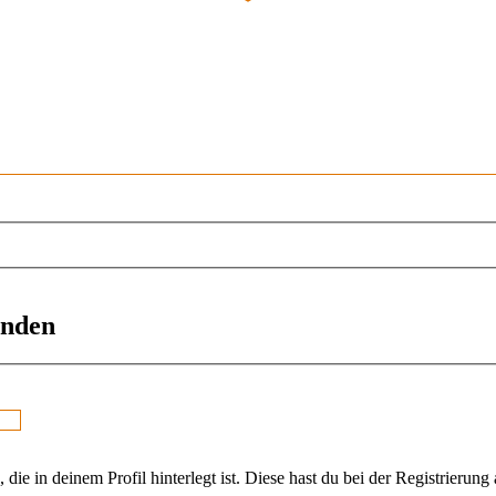
enden
ie in deinem Profil hinterlegt ist. Diese hast du bei der Registrierun