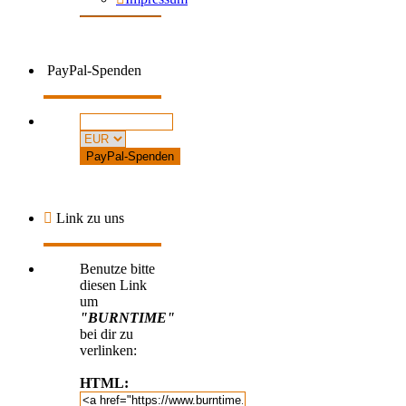
PayPal-Spenden
Link zu uns
Benutze bitte
diesen Link
um
"BURNTIME"
bei dir zu
verlinken:
HTML: