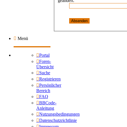
geändert.
Menü
Portal
Foren-
Übersicht
Suche
Registrieren
Persönlicher
Bereich
FAQ
BBCode-
Anleitung
Nutzungsbedingungen
Datenschutzrichtlinie
Impressum