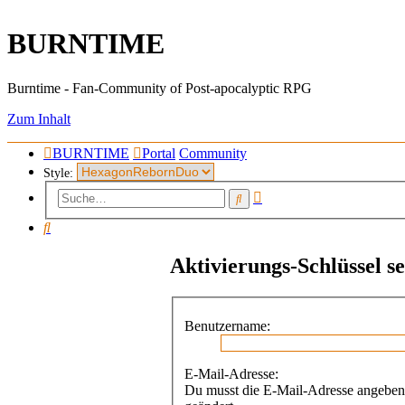
BURNTIME
Burntime - Fan-Community of Post-apocalyptic RPG
Zum Inhalt
BURNTIME
Portal
Community
Style:
Erweiterte
Suche
Suche
Suche
Aktivierungs-Schlüssel s
Benutzername:
E-Mail-Adresse:
Du musst die E-Mail-Adresse angeben, d