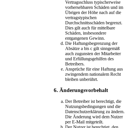
Vertragsschluss typischerweise
vorhersehbaren Schäden und im
Übrigen der Höhe nach auf die
vertragstypischen
Durchschnittsschäden begrenzt.
Dies gilt auch für mittelbare
Schäden, insbesondere
entgangenen Gewinn.
Die Haftungsbegrenzung der
Absätze a bis c gilt sinngemäß
auch zugunsten der Mitarbeiter
und Erfüllungsgehilfen des
Betreibers.
Ansprüche für eine Haftung aus
zwingendem nationalem Recht
bleiben unberührt.
6. Änderungsvorbehalt
Der Betreiber ist berechtigt, die
Nutzungsbedingungen und die
Datenschutzerklärung zu ändern.
Die Änderung wird dem Nutzer
per E-Mail mitgeteilt.
Der Nutzer ist berechtigt, den