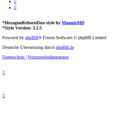
*
HexagonRebornDuo style by
MannixMD
*
Style Version: 3.2.5
Powered by
phpBB
® Forum Software © phpBB Limited
Deutsche Übersetzung durch
phpBB.de
Datenschutz
|
Nutzungsbedingungen