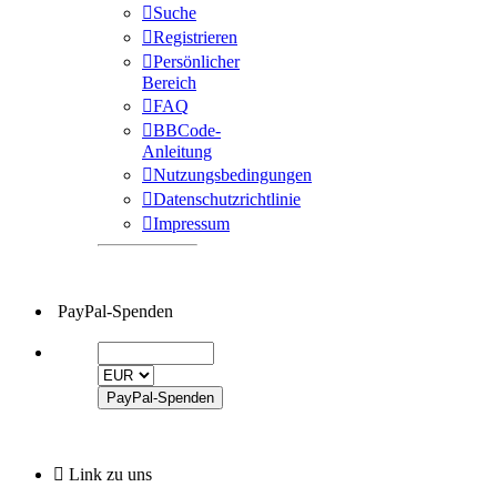
Suche
Registrieren
Persönlicher
Bereich
FAQ
BBCode-
Anleitung
Nutzungsbedingungen
Datenschutzrichtlinie
Impressum
PayPal-Spenden
Link zu uns