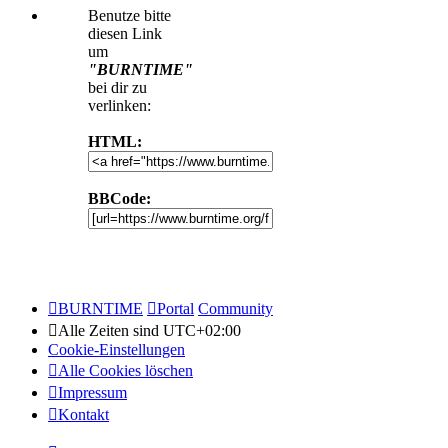
Benutze bitte
diesen Link
um
"BURNTIME"
bei dir zu
verlinken:
HTML:
BBCode:
BURNTIME
Portal
Community
Alle Zeiten sind
UTC+02:00
Cookie-Einstellungen
Alle Cookies löschen
Impressum
Kontakt