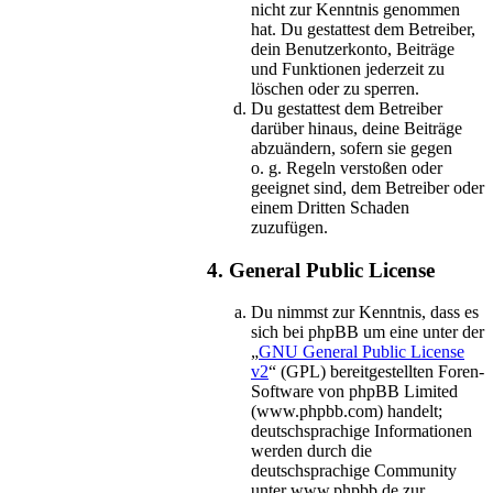
nicht zur Kenntnis genommen
hat. Du gestattest dem Betreiber,
dein Benutzerkonto, Beiträge
und Funktionen jederzeit zu
löschen oder zu sperren.
Du gestattest dem Betreiber
darüber hinaus, deine Beiträge
abzuändern, sofern sie gegen
o. g. Regeln verstoßen oder
geeignet sind, dem Betreiber oder
einem Dritten Schaden
zuzufügen.
4. General Public License
Du nimmst zur Kenntnis, dass es
sich bei phpBB um eine unter der
„
GNU General Public License
v2
“ (GPL) bereitgestellten Foren-
Software von phpBB Limited
(www.phpbb.com) handelt;
deutschsprachige Informationen
werden durch die
deutschsprachige Community
unter www.phpbb.de zur