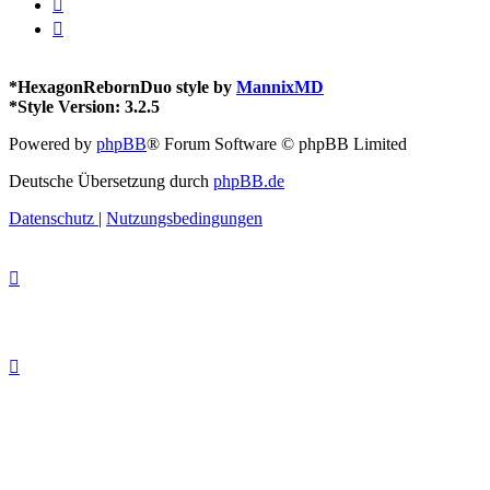
*
HexagonRebornDuo style by
MannixMD
*
Style Version: 3.2.5
Powered by
phpBB
® Forum Software © phpBB Limited
Deutsche Übersetzung durch
phpBB.de
Datenschutz
|
Nutzungsbedingungen