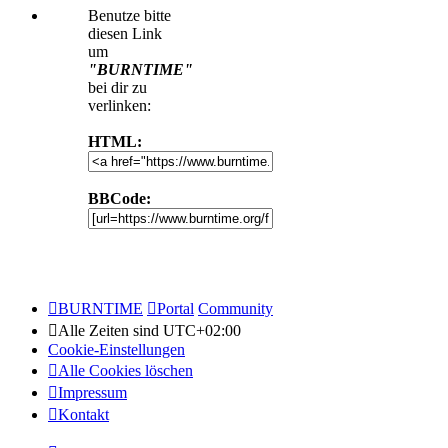
Benutze bitte
diesen Link
um
"BURNTIME"
bei dir zu
verlinken:
HTML:
BBCode:
BURNTIME
Portal
Community
Alle Zeiten sind
UTC+02:00
Cookie-Einstellungen
Alle Cookies löschen
Impressum
Kontakt