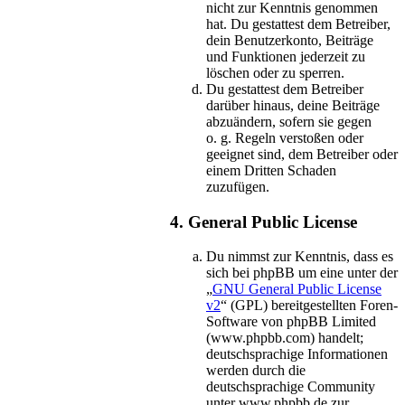
nicht zur Kenntnis genommen
hat. Du gestattest dem Betreiber,
dein Benutzerkonto, Beiträge
und Funktionen jederzeit zu
löschen oder zu sperren.
Du gestattest dem Betreiber
darüber hinaus, deine Beiträge
abzuändern, sofern sie gegen
o. g. Regeln verstoßen oder
geeignet sind, dem Betreiber oder
einem Dritten Schaden
zuzufügen.
4. General Public License
Du nimmst zur Kenntnis, dass es
sich bei phpBB um eine unter der
„
GNU General Public License
v2
“ (GPL) bereitgestellten Foren-
Software von phpBB Limited
(www.phpbb.com) handelt;
deutschsprachige Informationen
werden durch die
deutschsprachige Community
unter www.phpbb.de zur