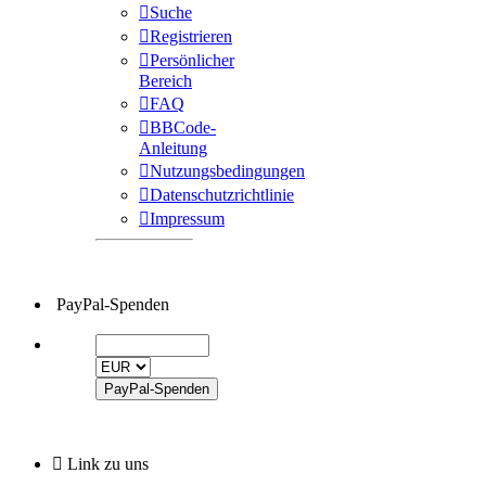
Suche
Registrieren
Persönlicher
Bereich
FAQ
BBCode-
Anleitung
Nutzungsbedingungen
Datenschutzrichtlinie
Impressum
PayPal-Spenden
Link zu uns