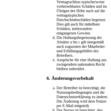
Vertragsschluss typischerweise
vorhersehbaren Schäden und im
Übrigen der Höhe nach auf die
vertragstypischen
Durchschnittsschäden begrenzt.
Dies gilt auch für mittelbare
Schäden, insbesondere
entgangenen Gewinn.
Die Haftungsbegrenzung der
Absätze a bis c gilt sinngemäß
auch zugunsten der Mitarbeiter
und Erfüllungsgehilfen des
Betreibers.
Ansprüche für eine Haftung aus
zwingendem nationalem Recht
bleiben unberührt.
6. Änderungsvorbehalt
Der Betreiber ist berechtigt, die
Nutzungsbedingungen und die
Datenschutzerklärung zu ändern.
Die Änderung wird dem Nutzer
per E-Mail mitgeteilt.
Der Nutzer ist berechtigt, den