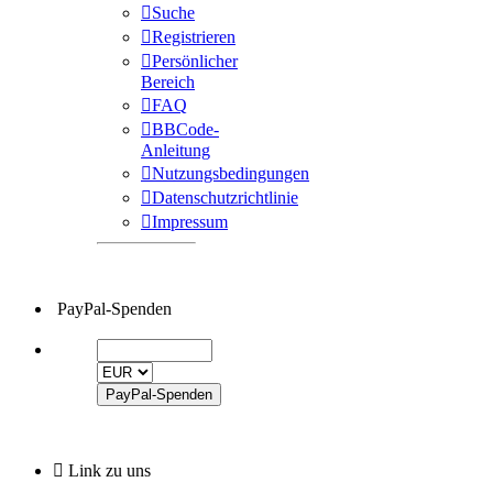
Suche
Registrieren
Persönlicher
Bereich
FAQ
BBCode-
Anleitung
Nutzungsbedingungen
Datenschutzrichtlinie
Impressum
PayPal-Spenden
Link zu uns