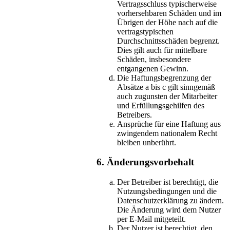
Vertragsschluss typischerweise
vorhersehbaren Schäden und im
Übrigen der Höhe nach auf die
vertragstypischen
Durchschnittsschäden begrenzt.
Dies gilt auch für mittelbare
Schäden, insbesondere
entgangenen Gewinn.
Die Haftungsbegrenzung der
Absätze a bis c gilt sinngemäß
auch zugunsten der Mitarbeiter
und Erfüllungsgehilfen des
Betreibers.
Ansprüche für eine Haftung aus
zwingendem nationalem Recht
bleiben unberührt.
6. Änderungsvorbehalt
Der Betreiber ist berechtigt, die
Nutzungsbedingungen und die
Datenschutzerklärung zu ändern.
Die Änderung wird dem Nutzer
per E-Mail mitgeteilt.
Der Nutzer ist berechtigt, den