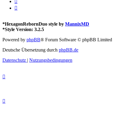
*
HexagonRebornDuo style by
MannixMD
*
Style Version: 3.2.5
Powered by
phpBB
® Forum Software © phpBB Limited
Deutsche Übersetzung durch
phpBB.de
Datenschutz
|
Nutzungsbedingungen