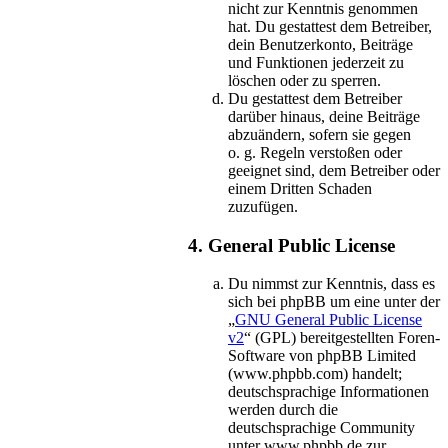
nicht zur Kenntnis genommen
hat. Du gestattest dem Betreiber,
dein Benutzerkonto, Beiträge
und Funktionen jederzeit zu
löschen oder zu sperren.
Du gestattest dem Betreiber
darüber hinaus, deine Beiträge
abzuändern, sofern sie gegen
o. g. Regeln verstoßen oder
geeignet sind, dem Betreiber oder
einem Dritten Schaden
zuzufügen.
4. General Public License
Du nimmst zur Kenntnis, dass es
sich bei phpBB um eine unter der
„
GNU General Public License
v2
“ (GPL) bereitgestellten Foren-
Software von phpBB Limited
(www.phpbb.com) handelt;
deutschsprachige Informationen
werden durch die
deutschsprachige Community
unter www.phpbb.de zur