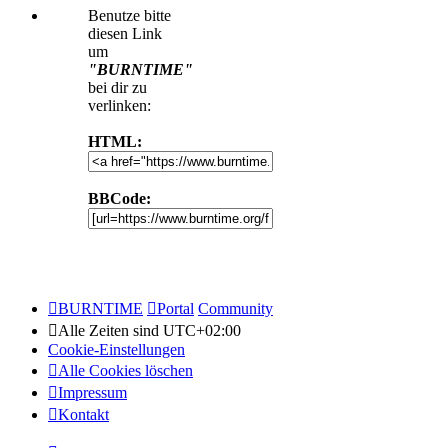
Benutze bitte
diesen Link
um
"BURNTIME"
bei dir zu
verlinken:
HTML:
BBCode:
BURNTIME
Portal
Community
Alle Zeiten sind
UTC+02:00
Cookie-Einstellungen
Alle Cookies löschen
Impressum
Kontakt