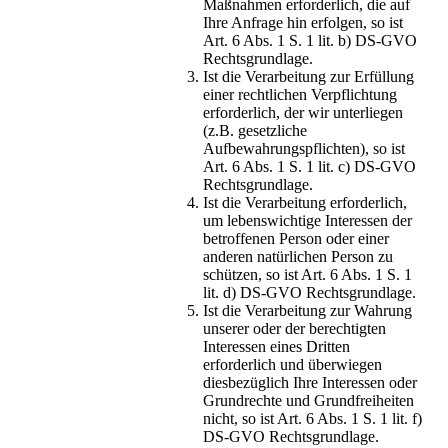
Maßnahmen erforderlich, die auf
Ihre Anfrage hin erfolgen, so ist
Art. 6 Abs. 1 S. 1 lit. b) DS-GVO
Rechtsgrundlage.
Ist die Verarbeitung zur Erfüllung
einer rechtlichen Verpflichtung
erforderlich, der wir unterliegen
(z.B. gesetzliche
Aufbewahrungspflichten), so ist
Art. 6 Abs. 1 S. 1 lit. c) DS-GVO
Rechtsgrundlage.
Ist die Verarbeitung erforderlich,
um lebenswichtige Interessen der
betroffenen Person oder einer
anderen natürlichen Person zu
schützen, so ist Art. 6 Abs. 1 S. 1
lit. d) DS-GVO Rechtsgrundlage.
Ist die Verarbeitung zur Wahrung
unserer oder der berechtigten
Interessen eines Dritten
erforderlich und überwiegen
diesbezüglich Ihre Interessen oder
Grundrechte und Grundfreiheiten
nicht, so ist Art. 6 Abs. 1 S. 1 lit. f)
DS-GVO Rechtsgrundlage.