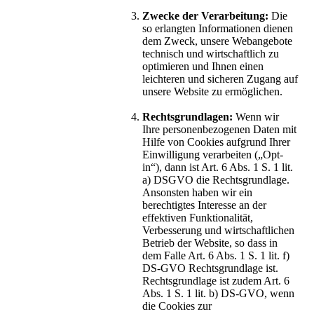
Zwecke der Verarbeitung:
Die
so erlangten Informationen dienen
dem Zweck, unsere Webangebote
technisch und wirtschaftlich zu
optimieren und Ihnen einen
leichteren und sicheren Zugang auf
unsere Website zu ermöglichen.
Rechtsgrundlagen:
Wenn wir
Ihre personenbezogenen Daten mit
Hilfe von Cookies aufgrund Ihrer
Einwilligung verarbeiten („Opt-
in“), dann ist Art. 6 Abs. 1 S. 1 lit.
a) DSGVO die Rechtsgrundlage.
Ansonsten haben wir ein
berechtigtes Interesse an der
effektiven Funktionalität,
Verbesserung und wirtschaftlichen
Betrieb der Website, so dass in
dem Falle Art. 6 Abs. 1 S. 1 lit. f)
DS-GVO Rechtsgrundlage ist.
Rechtsgrundlage ist zudem Art. 6
Abs. 1 S. 1 lit. b) DS-GVO, wenn
die Cookies zur