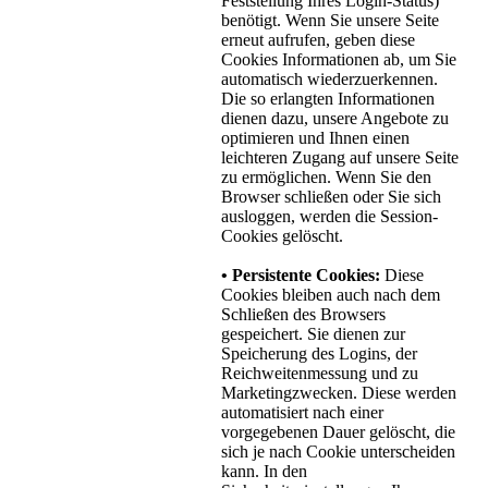
Feststellung Ihres Login-Status)
benötigt. Wenn Sie unsere Seite
erneut aufrufen, geben diese
Cookies Informationen ab, um Sie
automatisch wiederzuerkennen.
Die so erlangten Informationen
dienen dazu, unsere Angebote zu
optimieren und Ihnen einen
leichteren Zugang auf unsere Seite
zu ermöglichen. Wenn Sie den
Browser schließen oder Sie sich
ausloggen, werden die Session-
Cookies gelöscht.
• Persistente Cookies:
Diese
Cookies bleiben auch nach dem
Schließen des Browsers
gespeichert. Sie dienen zur
Speicherung des Logins, der
Reichweitenmessung und zu
Marketingzwecken. Diese werden
automatisiert nach einer
vorgegebenen Dauer gelöscht, die
sich je nach Cookie unterscheiden
kann. In den