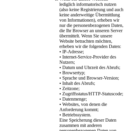
lediglich informatorisch nutzen
(also keine Registrierung und auch
keine anderweitige Übermittlung
von Informationen), erheben wir
nur die personenbezogenen Daten,
die Ihr Browser an unseren Server
übermittelt. Wenn Sie unsere
Website betrachten möchten,
erheben wir die folgenden Daten:
• IP-Adresse;
• Internet-Service-Provider des
Nutzers;
• Datum und Uhrzeit des Abrufs;
• Browsertyp;
• Sprache und Browser-Version;
• Inhalt des Abrufs;
• Zeitzone;
• Zugriffsstatus/HTTP-Statuscode;
• Datenmenge;
• Websites, von denen die
Anforderung kommt;
• Betriebssystem.
Eine Speicherung dieser Daten
zusammen mit anderen
personenbezogenen Daten von