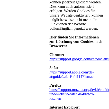
können jederzeit gelöscht werden.
Dies kann auch automatisiert
erfolgen. Werden Cookies für
unsere Website deaktiviert, können
möglicherweise nicht mehr alle
Funktionen der Website
vollumfänglich genutzt werden.
Hier finden Sie Informationen
zur Löschung von Cookies nach
Browsern:
Chrome:
https://support.google.com/chrome/an
Safari:
https://support.apple.com/de-
at/guide/safari/sfri11471/mac
Firefox:
https://support.mozilla.org/de/kb/cooki
und-website-daten-in-firefox-
loschen
Internet Explorer: