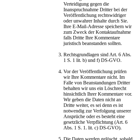
Verteidigung gegen die
Inanspruchnahme Dritter bei der
Veröffentlichung rechtswidriger
oder unwahrer Inhalte durch Sie.
Ihre E-Mail-Adresse speichern wir
zum Zweck der Kontaktaufnahme
falls Dritte Ihre Kommentare
juristisch beanstanden sollten.
Rechtsgrundlagen sind Art. 6 Abs.
1 S. 1 lit. b) und f) DS-GVO.
Vor der Veröffentlichung prüfen
wir Ihre Kommentare nicht. Im
Falle von Beanstandungen Dritter
behalten wir uns ein Löschrecht
hinsichtlich Ihrer Kommentare vor.
Wir geben die Daten nicht an
Dritte weiter, es sei denn es ist
notwendig zur Verfolgung unserer
Ansprüche oder es besteht eine
gesetzliche Verpflichtung (Art. 6
Abs. 1 S. 1. lit. c) DS-GVO).
Die Daten werden gelöscht, sobald