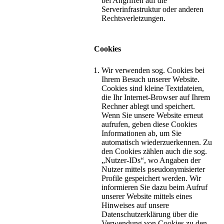
bei Angriffen auf die
Serverinfrastruktur oder anderen
Rechtsverletzungen.
Cookies
Wir verwenden sog. Cookies bei
Ihrem Besuch unserer Website.
Cookies sind kleine Textdateien,
die Ihr Internet-Browser auf Ihrem
Rechner ablegt und speichert.
Wenn Sie unsere Website erneut
aufrufen, geben diese Cookies
Informationen ab, um Sie
automatisch wiederzuerkennen. Zu
den Cookies zählen auch die sog.
„Nutzer-IDs“, wo Angaben der
Nutzer mittels pseudonymisierter
Profile gespeichert werden. Wir
informieren Sie dazu beim Aufruf
unserer Website mittels eines
Hinweises auf unsere
Datenschutzerklärung über die
Verwendung von Cookies zu den