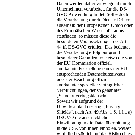
Daten werden daher vorwiegend durch
Unternehmen verarbeitet, für die DS-
GVO Anwendung findet. Sollte doch
die Verarbeitung durch Dienste Dritter
außerhalb der Europäischen Union oder
des Europäischen Wirtschaftsraums
stattfinden, so müssen diese die
besonderen Voraussetzungen der Art.
44 ff. DS-GVO erfüllen. Das bedeutet,
die Verarbeitung erfolgt aufgrund
besonderer Garantien, wie etwa die von
der EU-Kommission offiziell
anerkannte Feststellung eines der EU
entsprechenden Datenschutzniveaus
oder der Beachtung offiziell
anerkannter spezieller vertraglicher
Verpflichtungen, der so genannten
„Standardvertragsklauseln“.
Soweit wir aufgrund der
Unwirksamkeit des sog. „Privacy
Shields“, nach Art. 49 Abs. 1 S. 1 lit. a)
DSGVO die ausdrückliche
Einwilligung in die Datenübermittlung
in die USA von Ihnen einholen, weisen
wird diesbezüglich auf das Risiko eines