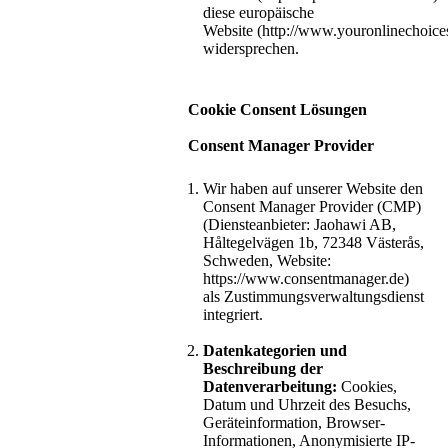
diese europäische
Website (http://www.youronlinechoic
widersprechen.
Cookie Consent Lösungen
Consent Manager Provider
Wir haben auf unserer Website den
Consent Manager Provider (CMP)
(Diensteanbieter: Jaohawi AB,
Håltegelvägen 1b, 72348 Västerås,
Schweden, Website:
https://www.consentmanager.de)
als Zustimmungsverwaltungsdienst
integriert.
Datenkategorien und
Beschreibung der
Datenverarbeitung:
Cookies,
Datum und Uhrzeit des Besuchs,
Geräteinformation, Browser-
Informationen, Anonymisierte IP-