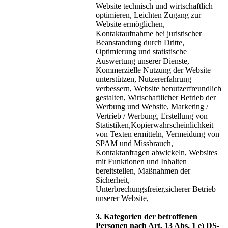
Website technisch und wirtschaftlich
optimieren, Leichten Zugang zur
Website ermöglichen,
Kontaktaufnahme bei juristischer
Beanstandung durch Dritte,
Optimierung und statistische
Auswertung unserer Dienste,
Kommerzielle Nutzung der Website
unterstützen, Nutzererfahrung
verbessern, Website benutzerfreundlich
gestalten, Wirtschaftlicher Betrieb der
Werbung und Website, Marketing /
Vertrieb / Werbung, Erstellung von
Statistiken,Kopierwahrscheinlichkeit
von Texten ermitteln, Vermeidung von
SPAM und Missbrauch,
Kontaktanfragen abwickeln, Websites
mit Funktionen und Inhalten
bereitstellen, Maßnahmen der
Sicherheit,
Unterbrechungsfreier,sicherer Betrieb
unserer Website,
3. Kategorien der betroffenen
Personen nach Art. 13 Abs. 1 e) DS-