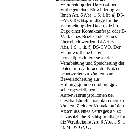
Verarbeitung der Daten ist bei
Vorliegen einer Einwilligung von
Ihnen Art. 6 Abs. 1 S. 1 lit. a) DS-
GVO. Rechtsgrundlage für die
Verarbeitung der Daten, die im
Zuge einer Kontaktanfrage oder E-
Mail, eines Briefes oder Faxes
übermittelt werden, ist Art. 6
Abs. 1 S. 1 lit. f) DS-GVO. Der
Verantwortliche hat ein
berechtigtes Interesse an der
Verarbeitung und Speicherung der
Daten, um Anfragen der Nutzer
beantworten zu können, zur
Beweissicherung aus
Haftungsgründen und um ggf.
seiner gesetzlichen
Aufbewahrungspflichten bei
Geschäftsbriefen nachkommen zu
können. Zielt der Kontakt auf den
Abschluss eines Vertrages ab, so
ist zusätzliche Rechtsgrundlage für
die Verarbeitung Art. 6 Abs. 1 S. 1
lit. b) DS-GVO.