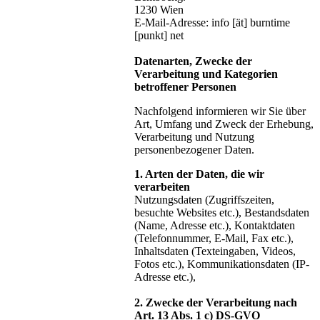
1230 Wien
E-Mail-Adresse: info [ät] burntime
[punkt] net
Datenarten, Zwecke der
Verarbeitung und Kategorien
betroffener Personen
Nachfolgend informieren wir Sie über
Art, Umfang und Zweck der Erhebung,
Verarbeitung und Nutzung
personenbezogener Daten.
1. Arten der Daten, die wir
verarbeiten
Nutzungsdaten (Zugriffszeiten,
besuchte Websites etc.), Bestandsdaten
(Name, Adresse etc.), Kontaktdaten
(Telefonnummer, E-Mail, Fax etc.),
Inhaltsdaten (Texteingaben, Videos,
Fotos etc.), Kommunikationsdaten (IP-
Adresse etc.),
2. Zwecke der Verarbeitung nach
Art. 13 Abs. 1 c) DS-GVO