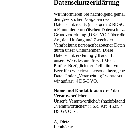
Datenschutzerklärung
Wir informieren Sie nachfolgend gemäß
den gesetzlichen Vorgaben des
Datenschutzrechts (insb. gemäß BDSG
n.F. und der europäischen Datenschutz-
Grundverordnung ‚DS-GVO‘) über die
Art, den Umfang und Zweck der
Verarbeitung personenbezogener Daten
durch unser Unternehmen. Diese
Datenschutzerklärung gilt auch für
unsere Websites und Sozial-Media-
Profile. Bezüglich der Definition von
Begriffen wie etwa „personenbezogene
Daten“ oder „Verarbeitung“ verweisen
wir auf Art. 4 DS-GVO.
Name und Kontaktdaten des / der
Verantwortlichen
Unser/e Verantwortliche/r (nachfolgend
„Verantwortlicher“) i.S.d. Art. 4 Zif. 7
DS-GVO ist:
A, Dietz
Lemböckg.