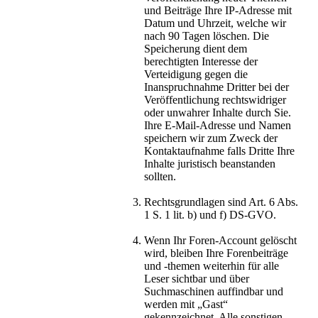
und Beiträge Ihre IP-Adresse mit
Datum und Uhrzeit, welche wir
nach 90 Tagen löschen. Die
Speicherung dient dem
berechtigten Interesse der
Verteidigung gegen die
Inanspruchnahme Dritter bei der
Veröffentlichung rechtswidriger
oder unwahrer Inhalte durch Sie.
Ihre E-Mail-Adresse und Namen
speichern wir zum Zweck der
Kontaktaufnahme falls Dritte Ihre
Inhalte juristisch beanstanden
sollten.
Rechtsgrundlagen sind Art. 6 Abs.
1 S. 1 lit. b) und f) DS-GVO.
Wenn Ihr Foren-Account gelöscht
wird, bleiben Ihre Forenbeiträge
und -themen weiterhin für alle
Leser sichtbar und über
Suchmaschinen auffindbar und
werden mit „Gast“
gekennzeichnet. Alle sonstigen