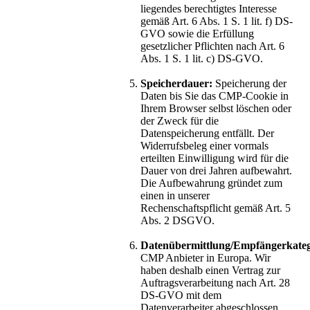
liegendes berechtigtes Interesse
gemäß Art. 6 Abs. 1 S. 1 lit. f) DS-
GVO sowie die Erfüllung
gesetzlicher Pflichten nach Art. 6
Abs. 1 S. 1 lit. c) DS-GVO.
Speicherdauer:
Speicherung der
Daten bis Sie das CMP-Cookie in
Ihrem Browser selbst löschen oder
der Zweck für die
Datenspeicherung entfällt. Der
Widerrufsbeleg einer vormals
erteilten Einwilligung wird für die
Dauer von drei Jahren aufbewahrt.
Die Aufbewahrung gründet zum
einen in unserer
Rechenschaftspflicht gemäß Art. 5
Abs. 2 DSGVO.
Datenübermittlung/Empfängerkateg
CMP Anbieter in Europa. Wir
haben deshalb einen Vertrag zur
Auftragsverarbeitung nach Art. 28
DS-GVO mit dem
Datenverarbeiter abgeschlossen.