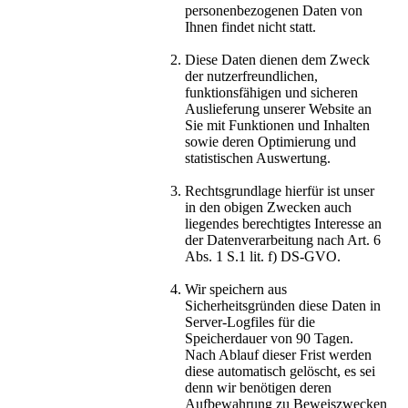
personenbezogenen Daten von
Ihnen findet nicht statt.
Diese Daten dienen dem Zweck
der nutzerfreundlichen,
funktionsfähigen und sicheren
Auslieferung unserer Website an
Sie mit Funktionen und Inhalten
sowie deren Optimierung und
statistischen Auswertung.
Rechtsgrundlage hierfür ist unser
in den obigen Zwecken auch
liegendes berechtigtes Interesse an
der Datenverarbeitung nach Art. 6
Abs. 1 S.1 lit. f) DS-GVO.
Wir speichern aus
Sicherheitsgründen diese Daten in
Server-Logfiles für die
Speicherdauer von 90 Tagen.
Nach Ablauf dieser Frist werden
diese automatisch gelöscht, es sei
denn wir benötigen deren
Aufbewahrung zu Beweiszwecken