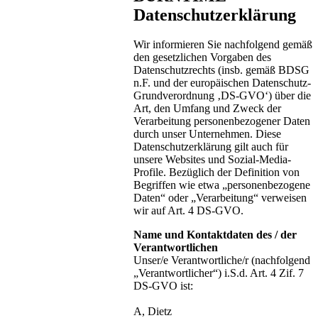
Datenschutzerklärung
Wir informieren Sie nachfolgend gemäß
den gesetzlichen Vorgaben des
Datenschutzrechts (insb. gemäß BDSG
n.F. und der europäischen Datenschutz-
Grundverordnung ‚DS-GVO‘) über die
Art, den Umfang und Zweck der
Verarbeitung personenbezogener Daten
durch unser Unternehmen. Diese
Datenschutzerklärung gilt auch für
unsere Websites und Sozial-Media-
Profile. Bezüglich der Definition von
Begriffen wie etwa „personenbezogene
Daten“ oder „Verarbeitung“ verweisen
wir auf Art. 4 DS-GVO.
Name und Kontaktdaten des / der
Verantwortlichen
Unser/e Verantwortliche/r (nachfolgend
„Verantwortlicher“) i.S.d. Art. 4 Zif. 7
DS-GVO ist:
A, Dietz