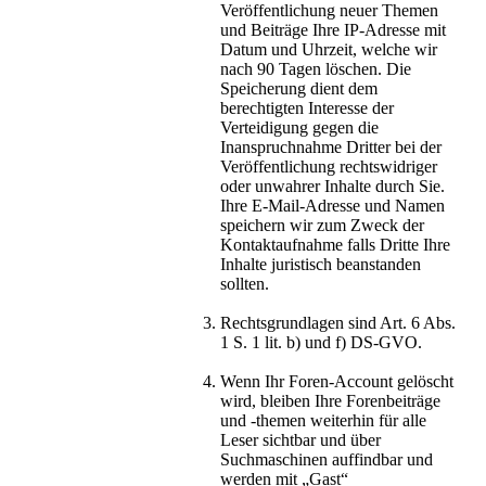
Veröffentlichung neuer Themen
und Beiträge Ihre IP-Adresse mit
Datum und Uhrzeit, welche wir
nach 90 Tagen löschen. Die
Speicherung dient dem
berechtigten Interesse der
Verteidigung gegen die
Inanspruchnahme Dritter bei der
Veröffentlichung rechtswidriger
oder unwahrer Inhalte durch Sie.
Ihre E-Mail-Adresse und Namen
speichern wir zum Zweck der
Kontaktaufnahme falls Dritte Ihre
Inhalte juristisch beanstanden
sollten.
Rechtsgrundlagen sind Art. 6 Abs.
1 S. 1 lit. b) und f) DS-GVO.
Wenn Ihr Foren-Account gelöscht
wird, bleiben Ihre Forenbeiträge
und -themen weiterhin für alle
Leser sichtbar und über
Suchmaschinen auffindbar und
werden mit „Gast“