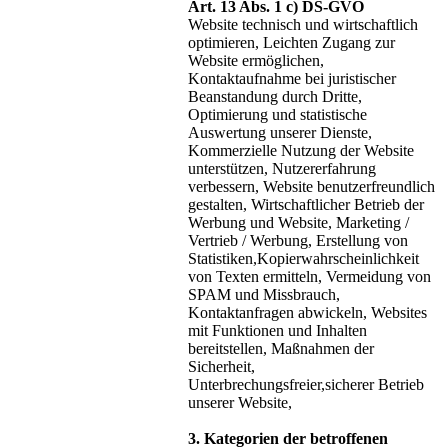
Art. 13 Abs. 1 c) DS-GVO
Website technisch und wirtschaftlich
optimieren, Leichten Zugang zur
Website ermöglichen,
Kontaktaufnahme bei juristischer
Beanstandung durch Dritte,
Optimierung und statistische
Auswertung unserer Dienste,
Kommerzielle Nutzung der Website
unterstützen, Nutzererfahrung
verbessern, Website benutzerfreundlich
gestalten, Wirtschaftlicher Betrieb der
Werbung und Website, Marketing /
Vertrieb / Werbung, Erstellung von
Statistiken,Kopierwahrscheinlichkeit
von Texten ermitteln, Vermeidung von
SPAM und Missbrauch,
Kontaktanfragen abwickeln, Websites
mit Funktionen und Inhalten
bereitstellen, Maßnahmen der
Sicherheit,
Unterbrechungsfreier,sicherer Betrieb
unserer Website,
3. Kategorien der betroffenen