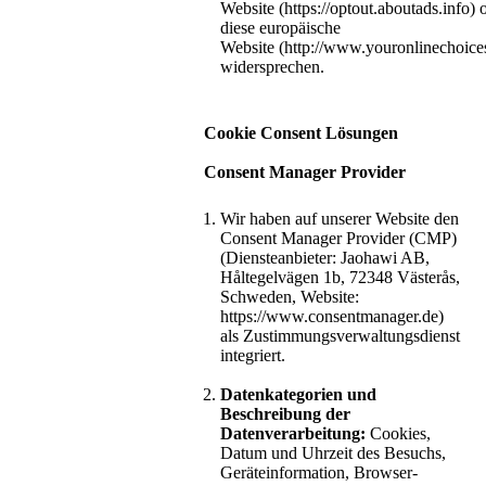
Website (https://optout.aboutads.info) 
diese europäische
Website (http://www.youronlinechoic
widersprechen.
Cookie Consent Lösungen
Consent Manager Provider
Wir haben auf unserer Website den
Consent Manager Provider (CMP)
(Diensteanbieter: Jaohawi AB,
Håltegelvägen 1b, 72348 Västerås,
Schweden, Website:
https://www.consentmanager.de)
als Zustimmungsverwaltungsdienst
integriert.
Datenkategorien und
Beschreibung der
Datenverarbeitung:
Cookies,
Datum und Uhrzeit des Besuchs,
Geräteinformation, Browser-