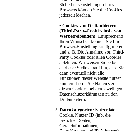
Sicherheitseinstellungen Ihres
Browsers können Sie die Cookies
jederzeit löschen.
• Cookies von Drittanbietern
(Third-Party-Cookies insb. von
Werbetreibenden):
Entsprechend
Ihren Wünschen können Sie Ihre
Browser-Einstellung konfigurieren
und z. B. Die Annahme von Third-
Party-Cookies oder allen Cookies
ablehnen. Wir weisen Sie jedoch
an dieser Stelle darauf hin, dass Sie
dann eventuell nicht alle
Funktionen dieser Website nutzen
können. Lesen Sie Näheres zu
diesen Cookies bei den jeweiligen
Datenschutzerklärungen zu den
Drittanbietern.
Datenkategorien:
Nutzerdaten,
Cookie, Nutzer-ID (inb. die
besuchten Seiten,
Geräteinformationen,
Zugriffszeiten und IP-Adressen).