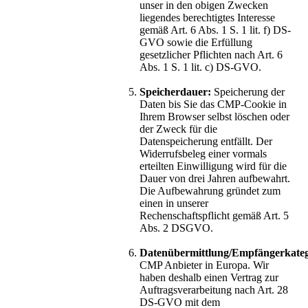
unser in den obigen Zwecken
liegendes berechtigtes Interesse
gemäß Art. 6 Abs. 1 S. 1 lit. f) DS-
GVO sowie die Erfüllung
gesetzlicher Pflichten nach Art. 6
Abs. 1 S. 1 lit. c) DS-GVO.
Speicherdauer:
Speicherung der
Daten bis Sie das CMP-Cookie in
Ihrem Browser selbst löschen oder
der Zweck für die
Datenspeicherung entfällt. Der
Widerrufsbeleg einer vormals
erteilten Einwilligung wird für die
Dauer von drei Jahren aufbewahrt.
Die Aufbewahrung gründet zum
einen in unserer
Rechenschaftspflicht gemäß Art. 5
Abs. 2 DSGVO.
Datenübermittlung/Empfängerkateg
CMP Anbieter in Europa. Wir
haben deshalb einen Vertrag zur
Auftragsverarbeitung nach Art. 28
DS-GVO mit dem