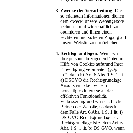
Zwecke der Verarbeitung:
Die
so erlangten Informationen dienen
dem Zweck, unsere Webangebote
technisch und wirtschaftlich zu
optimieren und Ihnen einen
leichteren und sicheren Zugang auf
unsere Website zu ermöglichen.
Rechtsgrundlagen:
Wenn wir
Ihre personenbezogenen Daten mit
Hilfe von Cookies aufgrund Ihrer
Einwilligung verarbeiten („Opt-
in“), dann ist Art. 6 Abs. 1 S. 1 lit.
a) DSGVO die Rechtsgrundlage.
Ansonsten haben wir ein
berechtigtes Interesse an der
effektiven Funktionalität,
Verbesserung und wirtschaftlichen
Betrieb der Website, so dass in
dem Falle Art. 6 Abs. 1 S. 1 lit. f)
DS-GVO Rechtsgrundlage ist.
Rechtsgrundlage ist zudem Art. 6
Abs. 1 S. 1 lit. b) DS-GVO, wenn