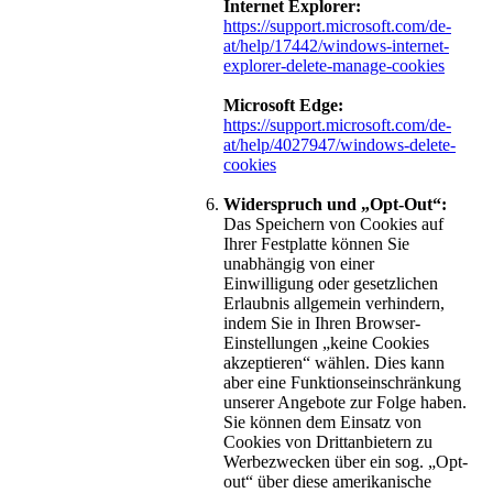
Internet Explorer:
https://support.microsoft.com/de-
at/help/17442/windows-internet-
explorer-delete-manage-cookies
Microsoft Edge:
https://support.microsoft.com/de-
at/help/4027947/windows-delete-
cookies
Widerspruch und „Opt-Out“:
Das Speichern von Cookies auf
Ihrer Festplatte können Sie
unabhängig von einer
Einwilligung oder gesetzlichen
Erlaubnis allgemein verhindern,
indem Sie in Ihren Browser-
Einstellungen „keine Cookies
akzeptieren“ wählen. Dies kann
aber eine Funktionseinschränkung
unserer Angebote zur Folge haben.
Sie können dem Einsatz von
Cookies von Drittanbietern zu
Werbezwecken über ein sog. „Opt-
out“ über diese amerikanische