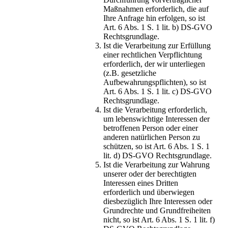
Maßnahmen erforderlich, die auf
Ihre Anfrage hin erfolgen, so ist
Art. 6 Abs. 1 S. 1 lit. b) DS-GVO
Rechtsgrundlage.
Ist die Verarbeitung zur Erfüllung
einer rechtlichen Verpflichtung
erforderlich, der wir unterliegen
(z.B. gesetzliche
Aufbewahrungspflichten), so ist
Art. 6 Abs. 1 S. 1 lit. c) DS-GVO
Rechtsgrundlage.
Ist die Verarbeitung erforderlich,
um lebenswichtige Interessen der
betroffenen Person oder einer
anderen natürlichen Person zu
schützen, so ist Art. 6 Abs. 1 S. 1
lit. d) DS-GVO Rechtsgrundlage.
Ist die Verarbeitung zur Wahrung
unserer oder der berechtigten
Interessen eines Dritten
erforderlich und überwiegen
diesbezüglich Ihre Interessen oder
Grundrechte und Grundfreiheiten
nicht, so ist Art. 6 Abs. 1 S. 1 lit. f)