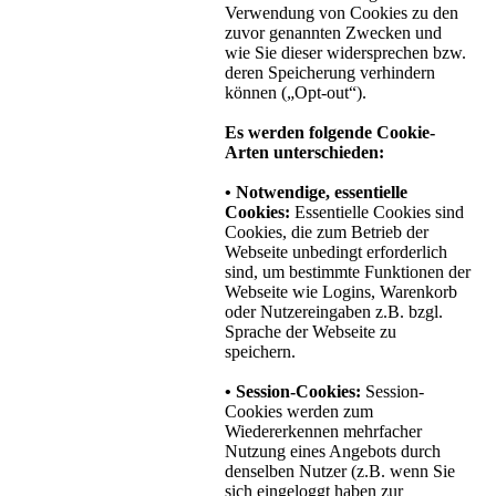
Verwendung von Cookies zu den
zuvor genannten Zwecken und
wie Sie dieser widersprechen bzw.
deren Speicherung verhindern
können („Opt-out“).
Es werden folgende Cookie-
Arten unterschieden:
• Notwendige, essentielle
Cookies:
Essentielle Cookies sind
Cookies, die zum Betrieb der
Webseite unbedingt erforderlich
sind, um bestimmte Funktionen der
Webseite wie Logins, Warenkorb
oder Nutzereingaben z.B. bzgl.
Sprache der Webseite zu
speichern.
• Session-Cookies:
Session-
Cookies werden zum
Wiedererkennen mehrfacher
Nutzung eines Angebots durch
denselben Nutzer (z.B. wenn Sie
sich eingeloggt haben zur