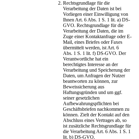
Rechtsgrundlage für die
Verarbeitung der Daten ist bei
Vorliegen einer Einwilligung von
Ihnen Art. 6 Abs. 1 S. 1 lit. a) DS-
GVO. Rechtsgrundlage für die
Verarbeitung der Daten, die im
Zuge einer Kontaktanfrage oder E-
Mail, eines Briefes oder Faxes
übermittelt werden, ist Art. 6
Abs. 1 S. 1 lit. f) DS-GVO. Der
Verantwortliche hat ein
berechtigtes Interesse an der
Verarbeitung und Speicherung der
Daten, um Anfragen der Nutzer
beantworten zu können, zur
Beweissicherung aus
Haftungsgründen und um ggf.
seiner gesetzlichen
Aufbewahrungspflichten bei
Geschäftsbriefen nachkommen zu
können. Zielt der Kontakt auf den
Abschluss eines Vertrages ab, so
ist zusätzliche Rechtsgrundlage für
die Verarbeitung Art. 6 Abs. 1 S. 1
lit. b) DS-GVO.