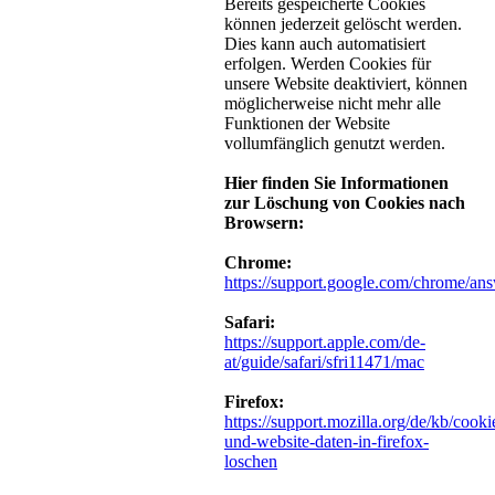
Bereits gespeicherte Cookies
können jederzeit gelöscht werden.
Dies kann auch automatisiert
erfolgen. Werden Cookies für
unsere Website deaktiviert, können
möglicherweise nicht mehr alle
Funktionen der Website
vollumfänglich genutzt werden.
Hier finden Sie Informationen
zur Löschung von Cookies nach
Browsern:
Chrome:
https://support.google.com/chrome/an
Safari:
https://support.apple.com/de-
at/guide/safari/sfri11471/mac
Firefox:
https://support.mozilla.org/de/kb/cooki
und-website-daten-in-firefox-
loschen