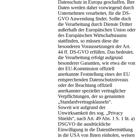
Datenschutz in Europa geschaffen. Ihre
Daten werden daher vorwiegend durch
Unternehmen verarbeitet, für die DS-
GVO Anwendung findet. Sollte doch
die Verarbeitung durch Dienste Dritter
außerhalb der Europäischen Union oder
des Europäischen Wirtschaftsraums
stattfinden, so müssen diese die
besonderen Voraussetzungen der Art.
44 ff. DS-GVO erfüllen. Das bedeutet,
die Verarbeitung erfolgt aufgrund
besonderer Garantien, wie etwa die von
der EU-Kommission offiziell
anerkannte Feststellung eines der EU
entsprechenden Datenschutzniveaus
oder der Beachtung offiziell
anerkannter spezieller vertraglicher
Verpflichtungen, der so genannten
„Standardvertragsklauseln“.
Soweit wir aufgrund der
Unwirksamkeit des sog. „Privacy
Shields“, nach Art. 49 Abs. 1 S. 1 lit. a)
DSGVO die ausdrückliche
Einwilligung in die Datenübermittlung
in die USA von Ihnen einholen, weisen