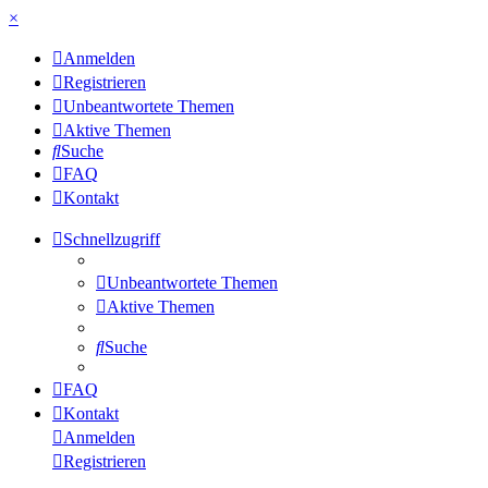
×
Anmelden
Registrieren
Unbeantwortete Themen
Aktive Themen
Suche
FAQ
Kontakt
Schnellzugriff
Unbeantwortete Themen
Aktive Themen
Suche
FAQ
Kontakt
Anmelden
Registrieren