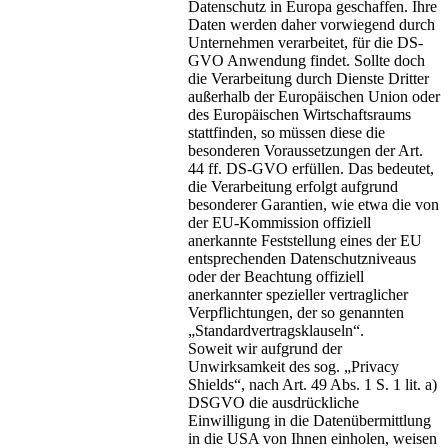
Datenschutz in Europa geschaffen. Ihre
Daten werden daher vorwiegend durch
Unternehmen verarbeitet, für die DS-
GVO Anwendung findet. Sollte doch
die Verarbeitung durch Dienste Dritter
außerhalb der Europäischen Union oder
des Europäischen Wirtschaftsraums
stattfinden, so müssen diese die
besonderen Voraussetzungen der Art.
44 ff. DS-GVO erfüllen. Das bedeutet,
die Verarbeitung erfolgt aufgrund
besonderer Garantien, wie etwa die von
der EU-Kommission offiziell
anerkannte Feststellung eines der EU
entsprechenden Datenschutzniveaus
oder der Beachtung offiziell
anerkannter spezieller vertraglicher
Verpflichtungen, der so genannten
„Standardvertragsklauseln“.
Soweit wir aufgrund der
Unwirksamkeit des sog. „Privacy
Shields“, nach Art. 49 Abs. 1 S. 1 lit. a)
DSGVO die ausdrückliche
Einwilligung in die Datenübermittlung
in die USA von Ihnen einholen, weisen