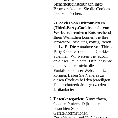
Sicherheitseinstellungen Ihres
Browsers können Sie die Cookies
jederzeit löschen.
• Cookies von Drittanbietern
(Third-Party-Cookies insb. von
Werbetreibenden):
Entsprechend
Ihren Wünschen können Sie Ihre
Browser-Einstellung konfigurieren
und z. B. Die Annahme von Third-
Party-Cookies oder allen Cookies
ablehnen. Wir weisen Sie jedoch
an dieser Stelle darauf hin, dass Sie
dann eventuell nicht alle
Funktionen dieser Website nutzen
können. Lesen Sie Näheres zu
diesen Cookies bei den jeweiligen
Datenschutzerklärungen zu den
Drittanbietern.
Datenkategorien:
Nutzerdaten,
Cookie, Nutzer-ID (inb. die
besuchten Seiten,
Geräteinformationen,
Zugriffszeiten und IP-Adressen).