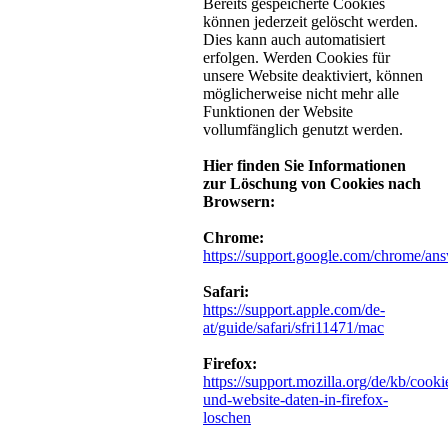
Bereits gespeicherte Cookies
können jederzeit gelöscht werden.
Dies kann auch automatisiert
erfolgen. Werden Cookies für
unsere Website deaktiviert, können
möglicherweise nicht mehr alle
Funktionen der Website
vollumfänglich genutzt werden.
Hier finden Sie Informationen
zur Löschung von Cookies nach
Browsern:
Chrome:
https://support.google.com/chrome/an
Safari:
https://support.apple.com/de-
at/guide/safari/sfri11471/mac
Firefox:
https://support.mozilla.org/de/kb/cooki
und-website-daten-in-firefox-
loschen