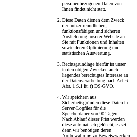
personenbezogenen Daten von
Ihnen findet nicht statt.
Diese Daten dienen dem Zweck
der nutzerfreundlichen,
funktionsfähigen und sicheren
Auslieferung unserer Website an
Sie mit Funktionen und Inhalten
sowie deren Optimierung und
statistischen Auswertung.
Rechtsgrundlage hierfür ist unser
in den obigen Zwecken auch
liegendes berechtigtes Interesse an
der Datenverarbeitung nach Art. 6
Abs. 1 S.1 lit. f) DS-GVO.
Wir speichern aus
Sicherheitsgründen diese Daten in
Server-Logfiles für die
Speicherdauer von 90 Tagen.
Nach Ablauf dieser Frist werden
diese automatisch gelöscht, es sei
denn wir benötigen deren
Aufbewahrung zu Beweiszwecken