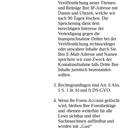
Veröffentlichung neuer Themen
und Beiträge Ihre IP-Adresse mit
Datum und Uhrzeit, welche wir
nach 90 Tagen löschen. Die
Speicherung dient dem
berechtigten Interesse der
Verteidigung gegen die
Inanspruchnahme Dritter bei der
Veröffentlichung rechtswidriger
oder unwahrer Inhalte durch Sie.
Ihre E-Mail-Adresse und Namen
speichern wir zum Zweck der
Kontaktaufnahme falls Dritte Ihre
Inhalte juristisch beanstanden
sollten.
Rechtsgrundlagen sind Art. 6 Abs.
1 S. 1 lit. b) und f) DS-GVO.
Wenn Ihr Foren-Account gelöscht
wird, bleiben Ihre Forenbeiträge
und -themen weiterhin für alle
Leser sichtbar und über
Suchmaschinen auffindbar und
werden mit „Gast“