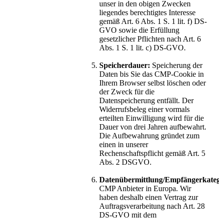
unser in den obigen Zwecken
liegendes berechtigtes Interesse
gemäß Art. 6 Abs. 1 S. 1 lit. f) DS-
GVO sowie die Erfüllung
gesetzlicher Pflichten nach Art. 6
Abs. 1 S. 1 lit. c) DS-GVO.
Speicherdauer:
Speicherung der
Daten bis Sie das CMP-Cookie in
Ihrem Browser selbst löschen oder
der Zweck für die
Datenspeicherung entfällt. Der
Widerrufsbeleg einer vormals
erteilten Einwilligung wird für die
Dauer von drei Jahren aufbewahrt.
Die Aufbewahrung gründet zum
einen in unserer
Rechenschaftspflicht gemäß Art. 5
Abs. 2 DSGVO.
Datenübermittlung/Empfängerkateg
CMP Anbieter in Europa. Wir
haben deshalb einen Vertrag zur
Auftragsverarbeitung nach Art. 28
DS-GVO mit dem