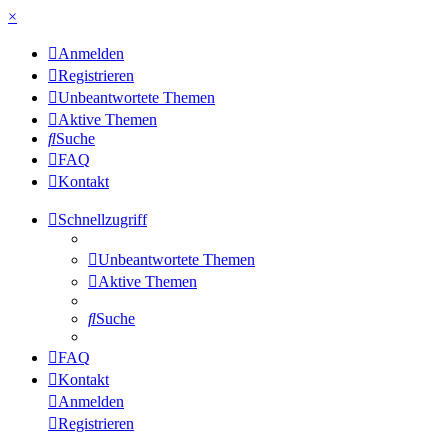
×
Anmelden
Registrieren
Unbeantwortete Themen
Aktive Themen
Suche
FAQ
Kontakt
Schnellzugriff
Unbeantwortete Themen
Aktive Themen
Suche
FAQ
Kontakt
Anmelden
Registrieren