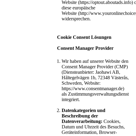
Website (https://optout.aboutads.info) 
diese europäische
Website (http://www.youronlinechoic
widersprechen.
Cookie Consent Lösungen
Consent Manager Provider
Wir haben auf unserer Website den
Consent Manager Provider (CMP)
(Diensteanbieter: Jaohawi AB,
Håltegelvägen 1b, 72348 Västerås,
Schweden, Website:
https://www.consentmanager.de)
als Zustimmungsverwaltungsdienst
integriert.
Datenkategorien und
Beschreibung der
Datenverarbeitung:
Cookies,
Datum und Uhrzeit des Besuchs,
Geräteinformation, Browser-