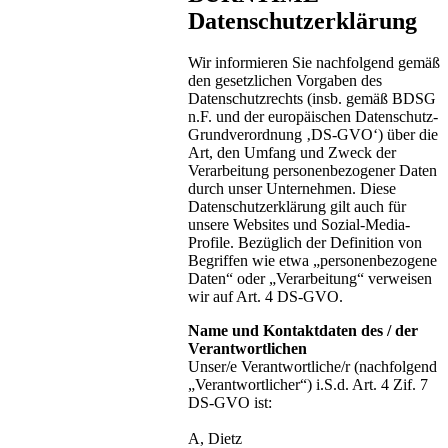
Datenschutzerklärung
Wir informieren Sie nachfolgend gemäß
den gesetzlichen Vorgaben des
Datenschutzrechts (insb. gemäß BDSG
n.F. und der europäischen Datenschutz-
Grundverordnung ‚DS-GVO‘) über die
Art, den Umfang und Zweck der
Verarbeitung personenbezogener Daten
durch unser Unternehmen. Diese
Datenschutzerklärung gilt auch für
unsere Websites und Sozial-Media-
Profile. Bezüglich der Definition von
Begriffen wie etwa „personenbezogene
Daten“ oder „Verarbeitung“ verweisen
wir auf Art. 4 DS-GVO.
Name und Kontaktdaten des / der
Verantwortlichen
Unser/e Verantwortliche/r (nachfolgend
„Verantwortlicher“) i.S.d. Art. 4 Zif. 7
DS-GVO ist:
A, Dietz