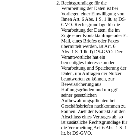
Rechtsgrundlage für die
Verarbeitung der Daten ist bei
Vorliegen einer Einwilligung von
Ihnen Art. 6 Abs. 1 S. 1 lit. a) DS-
GVO. Rechtsgrundlage für die
Verarbeitung der Daten, die im
Zuge einer Kontaktanfrage oder E-
Mail, eines Briefes oder Faxes
übermittelt werden, ist Art. 6
Abs. 1 S. 1 lit. f) DS-GVO. Der
Verantwortliche hat ein
berechtigtes Interesse an der
Verarbeitung und Speicherung der
Daten, um Anfragen der Nutzer
beantworten zu können, zur
Beweissicherung aus
Haftungsgründen und um ggf.
seiner gesetzlichen
Aufbewahrungspflichten bei
Geschäftsbriefen nachkommen zu
können. Zielt der Kontakt auf den
Abschluss eines Vertrages ab, so
ist zusätzliche Rechtsgrundlage für
die Verarbeitung Art. 6 Abs. 1 S. 1
lit. b) DS-GVO.