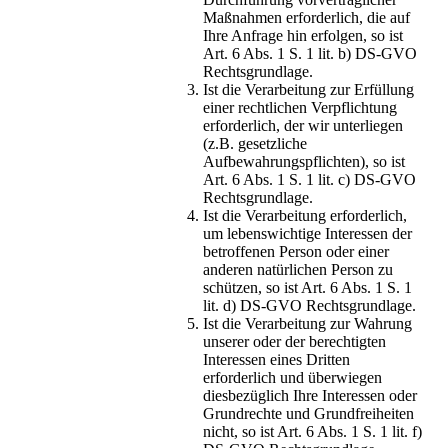
Maßnahmen erforderlich, die auf
Ihre Anfrage hin erfolgen, so ist
Art. 6 Abs. 1 S. 1 lit. b) DS-GVO
Rechtsgrundlage.
Ist die Verarbeitung zur Erfüllung
einer rechtlichen Verpflichtung
erforderlich, der wir unterliegen
(z.B. gesetzliche
Aufbewahrungspflichten), so ist
Art. 6 Abs. 1 S. 1 lit. c) DS-GVO
Rechtsgrundlage.
Ist die Verarbeitung erforderlich,
um lebenswichtige Interessen der
betroffenen Person oder einer
anderen natürlichen Person zu
schützen, so ist Art. 6 Abs. 1 S. 1
lit. d) DS-GVO Rechtsgrundlage.
Ist die Verarbeitung zur Wahrung
unserer oder der berechtigten
Interessen eines Dritten
erforderlich und überwiegen
diesbezüglich Ihre Interessen oder
Grundrechte und Grundfreiheiten
nicht, so ist Art. 6 Abs. 1 S. 1 lit. f)