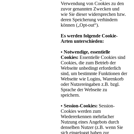
Verwendung von Cookies zu den
zuvor genannten Zwecken und
wie Sie dieser widersprechen bzw.
deren Speicherung verhindern
können („Opt-out“).
Es werden folgende Cookie-
Arten unterschieden:
• Notwendige, essentielle
Cookies:
Essentielle Cookies sind
Cookies, die zum Betrieb der
Webseite unbedingt erforderlich
sind, um bestimmte Funktionen der
Webseite wie Logins, Warenkorb
oder Nutzereingaben z.B. bzgl.
Sprache der Webseite zu
speichern.
• Session-Cookies:
Session-
Cookies werden zum
Wiedererkennen mehrfacher
Nutzung eines Angebots durch
denselben Nutzer (z.B. wenn Sie
sich eingeloggt haben zur