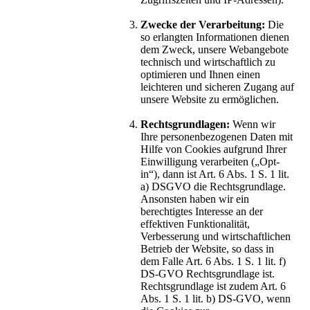
Zwecke der Verarbeitung:
Die
so erlangten Informationen dienen
dem Zweck, unsere Webangebote
technisch und wirtschaftlich zu
optimieren und Ihnen einen
leichteren und sicheren Zugang auf
unsere Website zu ermöglichen.
Rechtsgrundlagen:
Wenn wir
Ihre personenbezogenen Daten mit
Hilfe von Cookies aufgrund Ihrer
Einwilligung verarbeiten („Opt-
in“), dann ist Art. 6 Abs. 1 S. 1 lit.
a) DSGVO die Rechtsgrundlage.
Ansonsten haben wir ein
berechtigtes Interesse an der
effektiven Funktionalität,
Verbesserung und wirtschaftlichen
Betrieb der Website, so dass in
dem Falle Art. 6 Abs. 1 S. 1 lit. f)
DS-GVO Rechtsgrundlage ist.
Rechtsgrundlage ist zudem Art. 6
Abs. 1 S. 1 lit. b) DS-GVO, wenn