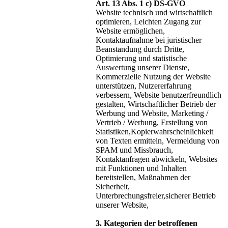
Art. 13 Abs. 1 c) DS-GVO
Website technisch und wirtschaftlich
optimieren, Leichten Zugang zur
Website ermöglichen,
Kontaktaufnahme bei juristischer
Beanstandung durch Dritte,
Optimierung und statistische
Auswertung unserer Dienste,
Kommerzielle Nutzung der Website
unterstützen, Nutzererfahrung
verbessern, Website benutzerfreundlich
gestalten, Wirtschaftlicher Betrieb der
Werbung und Website, Marketing /
Vertrieb / Werbung, Erstellung von
Statistiken,Kopierwahrscheinlichkeit
von Texten ermitteln, Vermeidung von
SPAM und Missbrauch,
Kontaktanfragen abwickeln, Websites
mit Funktionen und Inhalten
bereitstellen, Maßnahmen der
Sicherheit,
Unterbrechungsfreier,sicherer Betrieb
unserer Website,
3. Kategorien der betroffenen