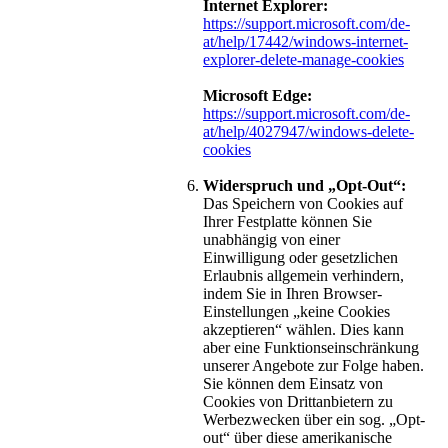
Internet Explorer:
https://support.microsoft.com/de-
at/help/17442/windows-internet-
explorer-delete-manage-cookies
Microsoft Edge:
https://support.microsoft.com/de-
at/help/4027947/windows-delete-
cookies
Widerspruch und „Opt-Out“:
Das Speichern von Cookies auf
Ihrer Festplatte können Sie
unabhängig von einer
Einwilligung oder gesetzlichen
Erlaubnis allgemein verhindern,
indem Sie in Ihren Browser-
Einstellungen „keine Cookies
akzeptieren“ wählen. Dies kann
aber eine Funktionseinschränkung
unserer Angebote zur Folge haben.
Sie können dem Einsatz von
Cookies von Drittanbietern zu
Werbezwecken über ein sog. „Opt-
out“ über diese amerikanische