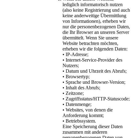
lediglich informatorisch nutzen
(also keine Registrierung und auch
keine anderweitige Übermittlung
von Informationen), erheben wir
nur die personenbezogenen Daten,
die Ihr Browser an unseren Server
übermittelt. Wenn Sie unsere
Website betrachten möchten,
erheben wir die folgenden Daten:
• IP-Adresse;
• Internet-Service-Provider des
Nutzers;
• Datum und Uhrzeit des Abrufs;
• Browsertyp;
• Sprache und Browser-Version;
• Inhalt des Abrufs;
• Zeitzone;
• Zugriffsstatus/HTTP-Statuscode;
• Datenmenge;
• Websites, von denen die
Anforderung kommt;
• Betriebssystem.
Eine Speicherung dieser Daten
zusammen mit anderen
personenbezogenen Daten von