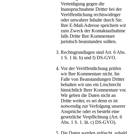
Verteidigung gegen die
Inanspruchnahme Dritter bei der
Veröffentlichung rechtswidriger
oder unwahrer Inhalte durch Sie.
Ihre E-Mail-Adresse speichern wir
zum Zweck der Kontaktaufnahme
falls Dritte Ihre Kommentare
juristisch beanstanden sollten.
Rechtsgrundlagen sind Art. 6 Abs.
1 S. 1 lit. b) und f) DS-GVO.
Vor der Veröffentlichung prüfen
wir Ihre Kommentare nicht. Im
Falle von Beanstandungen Dritter
behalten wir uns ein Löschrecht
hinsichtlich Ihrer Kommentare vor.
Wir geben die Daten nicht an
Dritte weiter, es sei denn es ist
notwendig zur Verfolgung unserer
Ansprüche oder es besteht eine
gesetzliche Verpflichtung (Art. 6
Abs. 1 S. 1. lit. c) DS-GVO).
Die Daten werden gelöscht, sobald