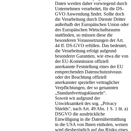
Daten werden daher vorwiegend durch
Unternehmen verarbeitet, für die DS-
GVO Anwendung findet. Sollte doch
die Verarbeitung durch Dienste Dritter
außerhalb der Europäischen Union oder
des Europäischen Wirtschaftsraums
stattfinden, so müssen diese die
besonderen Voraussetzungen der Art.
44 ff. DS-GVO erfüllen. Das bedeutet,
die Verarbeitung erfolgt aufgrund
besonderer Garantien, wie etwa die von
der EU-Kommission offiziell
anerkannte Feststellung eines der EU
entsprechenden Datenschutzniveaus
oder der Beachtung offiziell
anerkannter spezieller vertraglicher
Verpflichtungen, der so genannten
„Standardvertragsklauseln“.
Soweit wir aufgrund der
Unwirksamkeit des sog. „Privacy
Shields“, nach Art. 49 Abs. 1 S. 1 lit. a)
DSGVO die ausdrückliche
Einwilligung in die Datenübermittlung
in die USA von Ihnen einholen, weisen
wird diesbezüglich auf das Risiko eines