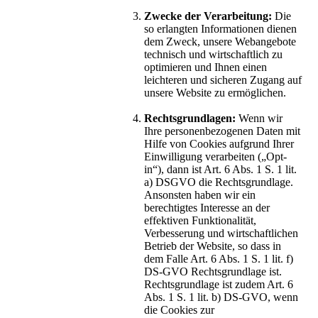
Zwecke der Verarbeitung:
Die
so erlangten Informationen dienen
dem Zweck, unsere Webangebote
technisch und wirtschaftlich zu
optimieren und Ihnen einen
leichteren und sicheren Zugang auf
unsere Website zu ermöglichen.
Rechtsgrundlagen:
Wenn wir
Ihre personenbezogenen Daten mit
Hilfe von Cookies aufgrund Ihrer
Einwilligung verarbeiten („Opt-
in“), dann ist Art. 6 Abs. 1 S. 1 lit.
a) DSGVO die Rechtsgrundlage.
Ansonsten haben wir ein
berechtigtes Interesse an der
effektiven Funktionalität,
Verbesserung und wirtschaftlichen
Betrieb der Website, so dass in
dem Falle Art. 6 Abs. 1 S. 1 lit. f)
DS-GVO Rechtsgrundlage ist.
Rechtsgrundlage ist zudem Art. 6
Abs. 1 S. 1 lit. b) DS-GVO, wenn
die Cookies zur