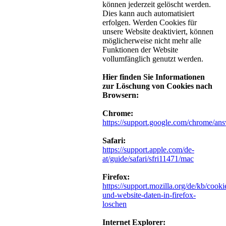
können jederzeit gelöscht werden.
Dies kann auch automatisiert
erfolgen. Werden Cookies für
unsere Website deaktiviert, können
möglicherweise nicht mehr alle
Funktionen der Website
vollumfänglich genutzt werden.
Hier finden Sie Informationen
zur Löschung von Cookies nach
Browsern:
Chrome:
https://support.google.com/chrome/an
Safari:
https://support.apple.com/de-
at/guide/safari/sfri11471/mac
Firefox:
https://support.mozilla.org/de/kb/cooki
und-website-daten-in-firefox-
loschen
Internet Explorer: