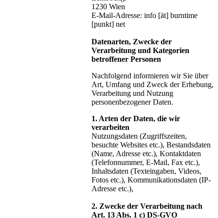
1230 Wien
E-Mail-Adresse: info [ät] burntime
[punkt] net
Datenarten, Zwecke der
Verarbeitung und Kategorien
betroffener Personen
Nachfolgend informieren wir Sie über
Art, Umfang und Zweck der Erhebung,
Verarbeitung und Nutzung
personenbezogener Daten.
1. Arten der Daten, die wir
verarbeiten
Nutzungsdaten (Zugriffszeiten,
besuchte Websites etc.), Bestandsdaten
(Name, Adresse etc.), Kontaktdaten
(Telefonnummer, E-Mail, Fax etc.),
Inhaltsdaten (Texteingaben, Videos,
Fotos etc.), Kommunikationsdaten (IP-
Adresse etc.),
2. Zwecke der Verarbeitung nach
Art. 13 Abs. 1 c) DS-GVO