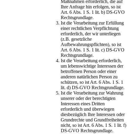
Maßnahmen erforderlich, die auf
Ihre Anfrage hin erfolgen, so ist
Art. 6 Abs. 1 S. 1 lit. b) DS-GVO
Rechtsgrundlage.
Ist die Verarbeitung zur Erfüllung
einer rechtlichen Verpflichtung
erforderlich, der wir unterliegen
(z.B. gesetzliche
Aufbewahrungspflichten), so ist
Art. 6 Abs. 1 S. 1 lit. c) DS-GVO
Rechtsgrundlage.
Ist die Verarbeitung erforderlich,
um lebenswichtige Interessen der
betroffenen Person oder einer
anderen natürlichen Person zu
schützen, so ist Art. 6 Abs. 1 S. 1
lit. d) DS-GVO Rechtsgrundlage.
Ist die Verarbeitung zur Wahrung
unserer oder der berechtigten
Interessen eines Dritten
erforderlich und überwiegen
diesbezüglich Ihre Interessen oder
Grundrechte und Grundfreiheiten
nicht, so ist Art. 6 Abs. 1 S. 1 lit. f)
DS-GVO Rechtsgrundlage.