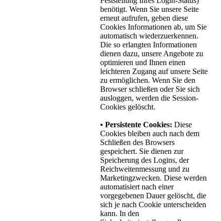
Feststellung Ihres Login-Status)
benötigt. Wenn Sie unsere Seite
erneut aufrufen, geben diese
Cookies Informationen ab, um Sie
automatisch wiederzuerkennen.
Die so erlangten Informationen
dienen dazu, unsere Angebote zu
optimieren und Ihnen einen
leichteren Zugang auf unsere Seite
zu ermöglichen. Wenn Sie den
Browser schließen oder Sie sich
ausloggen, werden die Session-
Cookies gelöscht.
• Persistente Cookies:
Diese
Cookies bleiben auch nach dem
Schließen des Browsers
gespeichert. Sie dienen zur
Speicherung des Logins, der
Reichweitenmessung und zu
Marketingzwecken. Diese werden
automatisiert nach einer
vorgegebenen Dauer gelöscht, die
sich je nach Cookie unterscheiden
kann. In den