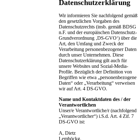
Datenschutzerklärung
Wir informieren Sie nachfolgend gemäß
den gesetzlichen Vorgaben des
Datenschutzrechts (insb. gemäß BDSG
n.F. und der europäischen Datenschutz-
Grundverordnung ‚DS-GVO‘) über die
Art, den Umfang und Zweck der
Verarbeitung personenbezogener Daten
durch unser Unternehmen. Diese
Datenschutzerklärung gilt auch für
unsere Websites und Sozial-Media-
Profile. Bezüglich der Definition von
Begriffen wie etwa „personenbezogene
Daten“ oder „Verarbeitung“ verweisen
wir auf Art. 4 DS-GVO.
Name und Kontaktdaten des / der
Verantwortlichen
Unser/e Verantwortliche/r (nachfolgend
„Verantwortlicher“) i.S.d. Art. 4 Zif. 7
DS-GVO ist:
A, Dietz
Lemböckg.