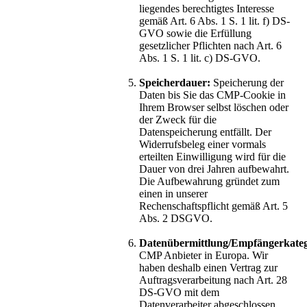
liegendes berechtigtes Interesse
gemäß Art. 6 Abs. 1 S. 1 lit. f) DS-
GVO sowie die Erfüllung
gesetzlicher Pflichten nach Art. 6
Abs. 1 S. 1 lit. c) DS-GVO.
Speicherdauer:
Speicherung der
Daten bis Sie das CMP-Cookie in
Ihrem Browser selbst löschen oder
der Zweck für die
Datenspeicherung entfällt. Der
Widerrufsbeleg einer vormals
erteilten Einwilligung wird für die
Dauer von drei Jahren aufbewahrt.
Die Aufbewahrung gründet zum
einen in unserer
Rechenschaftspflicht gemäß Art. 5
Abs. 2 DSGVO.
Datenübermittlung/Empfängerkateg
CMP Anbieter in Europa. Wir
haben deshalb einen Vertrag zur
Auftragsverarbeitung nach Art. 28
DS-GVO mit dem
Datenverarbeiter abgeschlossen.