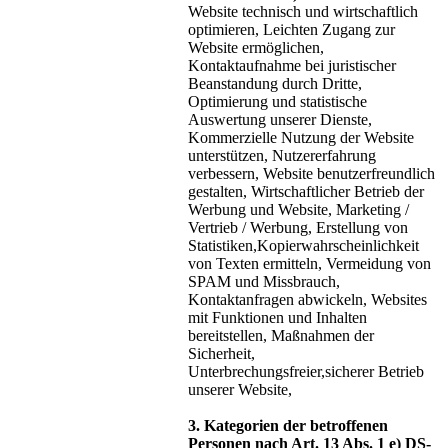
Website technisch und wirtschaftlich
optimieren, Leichten Zugang zur
Website ermöglichen,
Kontaktaufnahme bei juristischer
Beanstandung durch Dritte,
Optimierung und statistische
Auswertung unserer Dienste,
Kommerzielle Nutzung der Website
unterstützen, Nutzererfahrung
verbessern, Website benutzerfreundlich
gestalten, Wirtschaftlicher Betrieb der
Werbung und Website, Marketing /
Vertrieb / Werbung, Erstellung von
Statistiken,Kopierwahrscheinlichkeit
von Texten ermitteln, Vermeidung von
SPAM und Missbrauch,
Kontaktanfragen abwickeln, Websites
mit Funktionen und Inhalten
bereitstellen, Maßnahmen der
Sicherheit,
Unterbrechungsfreier,sicherer Betrieb
unserer Website,
3. Kategorien der betroffenen
Personen nach Art. 13 Abs. 1 e) DS-