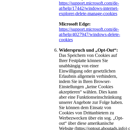
https://support.microsoft.com/de-
at/help/17442/windows-internet-
explorer-delete-manage-cookies
Microsoft Edge:
https://support.microsoft.com/de-
at/help/4027947/windows-delete-
cookies
Widerspruch und „Opt-Out“:
Das Speichern von Cookies auf
Ihrer Festplatte können Sie
unabhängig von einer
Einwilligung oder gesetzlichen
Erlaubnis allgemein verhindern,
indem Sie in Ihren Browser-
Einstellungen „keine Cookies
akzeptieren“ wählen. Dies kann
aber eine Funktionseinschränkung
unserer Angebote zur Folge haben.
Sie können dem Einsatz von
Cookies von Drittanbietern zu
Werbezwecken über ein sog. „Opt-
out“ über diese amerikanische
Website (https://optout.aboutads.info) 