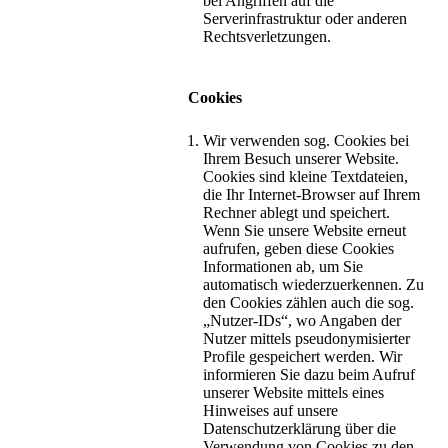
bei Angriffen auf die
Serverinfrastruktur oder anderen
Rechtsverletzungen.
Cookies
Wir verwenden sog. Cookies bei
Ihrem Besuch unserer Website.
Cookies sind kleine Textdateien,
die Ihr Internet-Browser auf Ihrem
Rechner ablegt und speichert.
Wenn Sie unsere Website erneut
aufrufen, geben diese Cookies
Informationen ab, um Sie
automatisch wiederzuerkennen. Zu
den Cookies zählen auch die sog.
„Nutzer-IDs“, wo Angaben der
Nutzer mittels pseudonymisierter
Profile gespeichert werden. Wir
informieren Sie dazu beim Aufruf
unserer Website mittels eines
Hinweises auf unsere
Datenschutzerklärung über die
Verwendung von Cookies zu den