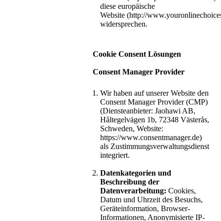
diese europäische
Website (http://www.youronlinechoic
widersprechen.
Cookie Consent Lösungen
Consent Manager Provider
Wir haben auf unserer Website den
Consent Manager Provider (CMP)
(Diensteanbieter: Jaohawi AB,
Håltegelvägen 1b, 72348 Västerås,
Schweden, Website:
https://www.consentmanager.de)
als Zustimmungsverwaltungsdienst
integriert.
Datenkategorien und
Beschreibung der
Datenverarbeitung:
Cookies,
Datum und Uhrzeit des Besuchs,
Geräteinformation, Browser-
Informationen, Anonymisierte IP-