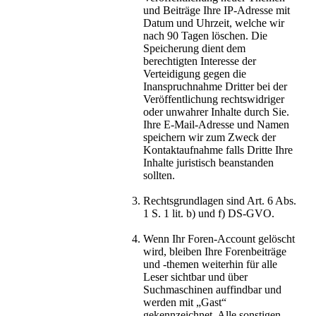
und Beiträge Ihre IP-Adresse mit
Datum und Uhrzeit, welche wir
nach 90 Tagen löschen. Die
Speicherung dient dem
berechtigten Interesse der
Verteidigung gegen die
Inanspruchnahme Dritter bei der
Veröffentlichung rechtswidriger
oder unwahrer Inhalte durch Sie.
Ihre E-Mail-Adresse und Namen
speichern wir zum Zweck der
Kontaktaufnahme falls Dritte Ihre
Inhalte juristisch beanstanden
sollten.
Rechtsgrundlagen sind Art. 6 Abs.
1 S. 1 lit. b) und f) DS-GVO.
Wenn Ihr Foren-Account gelöscht
wird, bleiben Ihre Forenbeiträge
und -themen weiterhin für alle
Leser sichtbar und über
Suchmaschinen auffindbar und
werden mit „Gast“
gekennzeichnet. Alle sonstigen