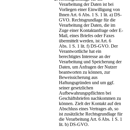
Verarbeitung der Daten ist bei
Vorliegen einer Einwilligung von
Ihnen Art. 6 Abs. 1 S. 1 lit. a) DS-
GVO. Rechtsgrundlage für die
Verarbeitung der Daten, die im
Zuge einer Kontaktanfrage oder E-
Mail, eines Briefes oder Faxes
übermittelt werden, ist Art. 6
Abs. 1 S. 1 lit. f) DS-GVO. Der
Verantwortliche hat ein
berechtigtes Interesse an der
Verarbeitung und Speicherung der
Daten, um Anfragen der Nutzer
beantworten zu können, zur
Beweissicherung aus
Haftungsgründen und um ggf.
seiner gesetzlichen
Aufbewahrungspflichten bei
Geschäftsbriefen nachkommen zu
können. Zielt der Kontakt auf den
Abschluss eines Vertrages ab, so
ist zusätzliche Rechtsgrundlage für
die Verarbeitung Art. 6 Abs. 1 S. 1
lit. b) DS-GVO.