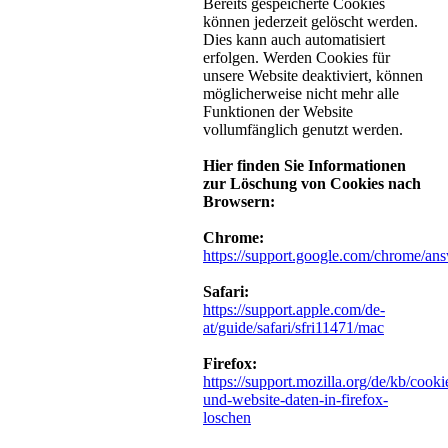
Bereits gespeicherte Cookies
können jederzeit gelöscht werden.
Dies kann auch automatisiert
erfolgen. Werden Cookies für
unsere Website deaktiviert, können
möglicherweise nicht mehr alle
Funktionen der Website
vollumfänglich genutzt werden.
Hier finden Sie Informationen
zur Löschung von Cookies nach
Browsern:
Chrome:
https://support.google.com/chrome/an
Safari:
https://support.apple.com/de-
at/guide/safari/sfri11471/mac
Firefox:
https://support.mozilla.org/de/kb/cooki
und-website-daten-in-firefox-
loschen