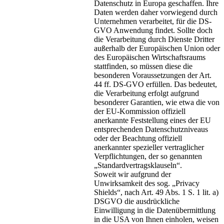
Datenschutz in Europa geschaffen. Ihre
Daten werden daher vorwiegend durch
Unternehmen verarbeitet, für die DS-
GVO Anwendung findet. Sollte doch
die Verarbeitung durch Dienste Dritter
außerhalb der Europäischen Union oder
des Europäischen Wirtschaftsraums
stattfinden, so müssen diese die
besonderen Voraussetzungen der Art.
44 ff. DS-GVO erfüllen. Das bedeutet,
die Verarbeitung erfolgt aufgrund
besonderer Garantien, wie etwa die von
der EU-Kommission offiziell
anerkannte Feststellung eines der EU
entsprechenden Datenschutzniveaus
oder der Beachtung offiziell
anerkannter spezieller vertraglicher
Verpflichtungen, der so genannten
„Standardvertragsklauseln“.
Soweit wir aufgrund der
Unwirksamkeit des sog. „Privacy
Shields“, nach Art. 49 Abs. 1 S. 1 lit. a)
DSGVO die ausdrückliche
Einwilligung in die Datenübermittlung
in die USA von Ihnen einholen, weisen