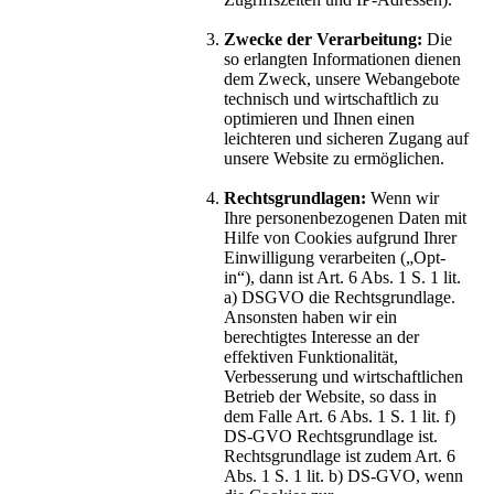
Zwecke der Verarbeitung:
Die
so erlangten Informationen dienen
dem Zweck, unsere Webangebote
technisch und wirtschaftlich zu
optimieren und Ihnen einen
leichteren und sicheren Zugang auf
unsere Website zu ermöglichen.
Rechtsgrundlagen:
Wenn wir
Ihre personenbezogenen Daten mit
Hilfe von Cookies aufgrund Ihrer
Einwilligung verarbeiten („Opt-
in“), dann ist Art. 6 Abs. 1 S. 1 lit.
a) DSGVO die Rechtsgrundlage.
Ansonsten haben wir ein
berechtigtes Interesse an der
effektiven Funktionalität,
Verbesserung und wirtschaftlichen
Betrieb der Website, so dass in
dem Falle Art. 6 Abs. 1 S. 1 lit. f)
DS-GVO Rechtsgrundlage ist.
Rechtsgrundlage ist zudem Art. 6
Abs. 1 S. 1 lit. b) DS-GVO, wenn