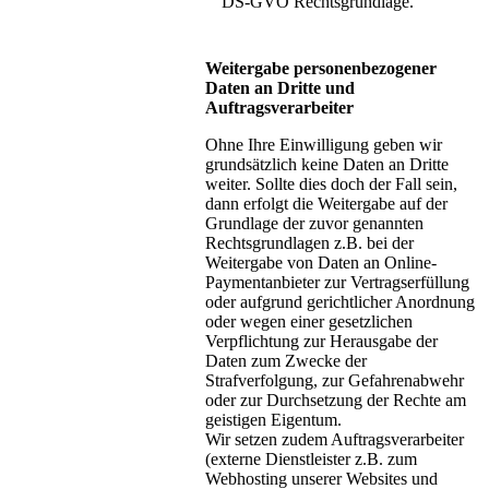
DS-GVO Rechtsgrundlage.
Weitergabe personenbezogener
Daten an Dritte und
Auftragsverarbeiter
Ohne Ihre Einwilligung geben wir
grundsätzlich keine Daten an Dritte
weiter. Sollte dies doch der Fall sein,
dann erfolgt die Weitergabe auf der
Grundlage der zuvor genannten
Rechtsgrundlagen z.B. bei der
Weitergabe von Daten an Online-
Paymentanbieter zur Vertragserfüllung
oder aufgrund gerichtlicher Anordnung
oder wegen einer gesetzlichen
Verpflichtung zur Herausgabe der
Daten zum Zwecke der
Strafverfolgung, zur Gefahrenabwehr
oder zur Durchsetzung der Rechte am
geistigen Eigentum.
Wir setzen zudem Auftragsverarbeiter
(externe Dienstleister z.B. zum
Webhosting unserer Websites und