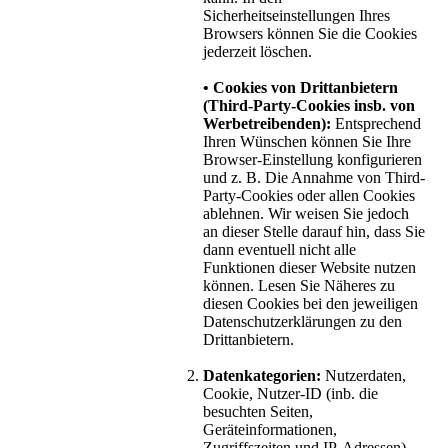
Sicherheitseinstellungen Ihres
Browsers können Sie die Cookies
jederzeit löschen.
• Cookies von Drittanbietern
(Third-Party-Cookies insb. von
Werbetreibenden):
Entsprechend
Ihren Wünschen können Sie Ihre
Browser-Einstellung konfigurieren
und z. B. Die Annahme von Third-
Party-Cookies oder allen Cookies
ablehnen. Wir weisen Sie jedoch
an dieser Stelle darauf hin, dass Sie
dann eventuell nicht alle
Funktionen dieser Website nutzen
können. Lesen Sie Näheres zu
diesen Cookies bei den jeweiligen
Datenschutzerklärungen zu den
Drittanbietern.
Datenkategorien:
Nutzerdaten,
Cookie, Nutzer-ID (inb. die
besuchten Seiten,
Geräteinformationen,
Zugriffszeiten und IP-Adressen).