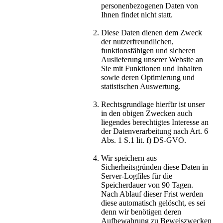
personenbezogenen Daten von
Ihnen findet nicht statt.
Diese Daten dienen dem Zweck
der nutzerfreundlichen,
funktionsfähigen und sicheren
Auslieferung unserer Website an
Sie mit Funktionen und Inhalten
sowie deren Optimierung und
statistischen Auswertung.
Rechtsgrundlage hierfür ist unser
in den obigen Zwecken auch
liegendes berechtigtes Interesse an
der Datenverarbeitung nach Art. 6
Abs. 1 S.1 lit. f) DS-GVO.
Wir speichern aus
Sicherheitsgründen diese Daten in
Server-Logfiles für die
Speicherdauer von 90 Tagen.
Nach Ablauf dieser Frist werden
diese automatisch gelöscht, es sei
denn wir benötigen deren
Aufbewahrung zu Beweiszwecken