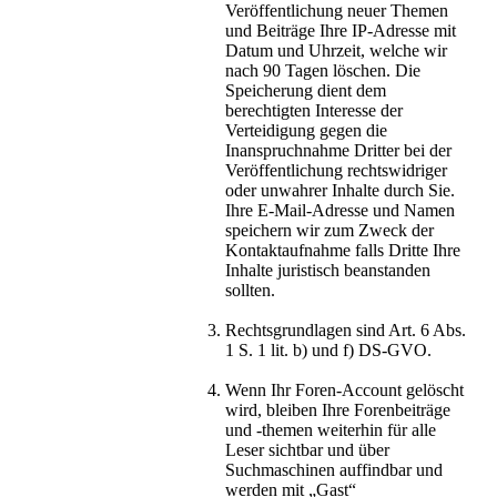
Veröffentlichung neuer Themen
und Beiträge Ihre IP-Adresse mit
Datum und Uhrzeit, welche wir
nach 90 Tagen löschen. Die
Speicherung dient dem
berechtigten Interesse der
Verteidigung gegen die
Inanspruchnahme Dritter bei der
Veröffentlichung rechtswidriger
oder unwahrer Inhalte durch Sie.
Ihre E-Mail-Adresse und Namen
speichern wir zum Zweck der
Kontaktaufnahme falls Dritte Ihre
Inhalte juristisch beanstanden
sollten.
Rechtsgrundlagen sind Art. 6 Abs.
1 S. 1 lit. b) und f) DS-GVO.
Wenn Ihr Foren-Account gelöscht
wird, bleiben Ihre Forenbeiträge
und -themen weiterhin für alle
Leser sichtbar und über
Suchmaschinen auffindbar und
werden mit „Gast“