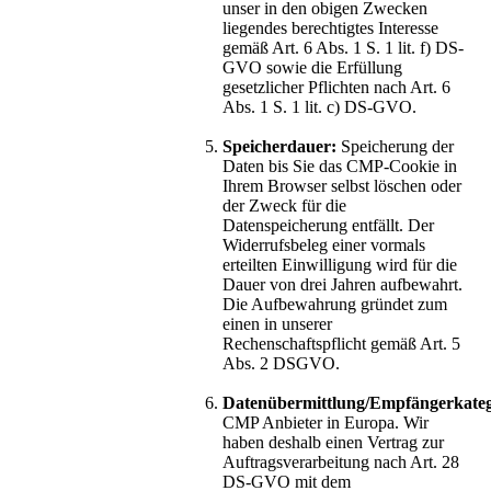
unser in den obigen Zwecken
liegendes berechtigtes Interesse
gemäß Art. 6 Abs. 1 S. 1 lit. f) DS-
GVO sowie die Erfüllung
gesetzlicher Pflichten nach Art. 6
Abs. 1 S. 1 lit. c) DS-GVO.
Speicherdauer:
Speicherung der
Daten bis Sie das CMP-Cookie in
Ihrem Browser selbst löschen oder
der Zweck für die
Datenspeicherung entfällt. Der
Widerrufsbeleg einer vormals
erteilten Einwilligung wird für die
Dauer von drei Jahren aufbewahrt.
Die Aufbewahrung gründet zum
einen in unserer
Rechenschaftspflicht gemäß Art. 5
Abs. 2 DSGVO.
Datenübermittlung/Empfängerkateg
CMP Anbieter in Europa. Wir
haben deshalb einen Vertrag zur
Auftragsverarbeitung nach Art. 28
DS-GVO mit dem