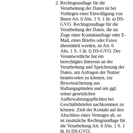
Rechtsgrundlage für die
Verarbeitung der Daten ist bei
Vorliegen einer Einwilligung von
Ihnen Art. 6 Abs. 1 S. 1 lit. a) DS-
GVO. Rechtsgrundlage für die
Verarbeitung der Daten, die im
Zuge einer Kontaktanfrage oder E-
Mail, eines Briefes oder Faxes
übermittelt werden, ist Art. 6
Abs. 1 S. 1 lit. f) DS-GVO. Der
Verantwortliche hat ein
berechtigtes Interesse an der
Verarbeitung und Speicherung der
Daten, um Anfragen der Nutzer
beantworten zu können, zur
Beweissicherung aus
Haftungsgründen und um ggf.
seiner gesetzlichen
Aufbewahrungspflichten bei
Geschäftsbriefen nachkommen zu
können. Zielt der Kontakt auf den
Abschluss eines Vertrages ab, so
ist zusätzliche Rechtsgrundlage für
die Verarbeitung Art. 6 Abs. 1 S. 1
lit. b) DS-GVO.