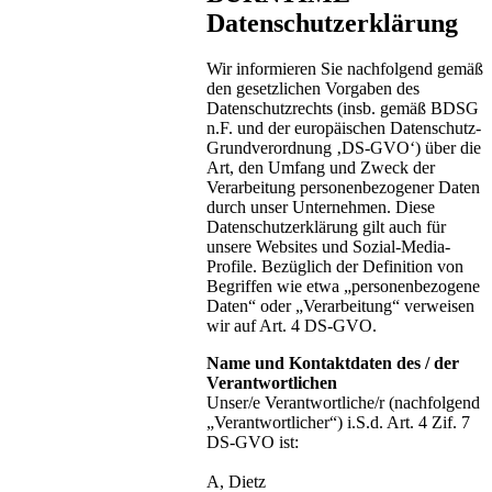
Datenschutzerklärung
Wir informieren Sie nachfolgend gemäß
den gesetzlichen Vorgaben des
Datenschutzrechts (insb. gemäß BDSG
n.F. und der europäischen Datenschutz-
Grundverordnung ‚DS-GVO‘) über die
Art, den Umfang und Zweck der
Verarbeitung personenbezogener Daten
durch unser Unternehmen. Diese
Datenschutzerklärung gilt auch für
unsere Websites und Sozial-Media-
Profile. Bezüglich der Definition von
Begriffen wie etwa „personenbezogene
Daten“ oder „Verarbeitung“ verweisen
wir auf Art. 4 DS-GVO.
Name und Kontaktdaten des / der
Verantwortlichen
Unser/e Verantwortliche/r (nachfolgend
„Verantwortlicher“) i.S.d. Art. 4 Zif. 7
DS-GVO ist:
A, Dietz