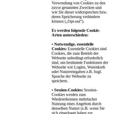
Verwendung von Cookies zu den
zuvor genannten Zwecken und
wie Sie dieser widersprechen bzw.
deren Speicherung verhindern
können („Opt-out“).
Es werden folgende Cookie-
Arten unterschieden:
• Notwendige, essentielle
Cookies:
Essentielle Cookies sind
Cookies, die zum Betrieb der
Webseite unbedingt erforderlich
sind, um bestimmte Funktionen der
Webseite wie Logins, Warenkorb
oder Nutzereingaben z.B. bzgl.
Sprache der Webseite zu
speichern.
• Session-Cookies:
Session-
Cookies werden zum
Wiedererkennen mehrfacher
Nutzung eines Angebots durch
denselben Nutzer (z.B. wenn Sie
sich eingeloggt haben zur