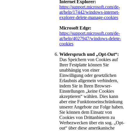
Internet Explorer:
https://support.microsoft.com/de-
at/help/17442/windows-internet-
explorer-delete-manage-cookies
Microsoft Edge:
https://support.microsoft.com/de-
at/help/4027947/windows-delete-
cookies
Widerspruch und „Opt-Out“:
Das Speichern von Cookies auf
Ihrer Festplatte können Sie
unabhängig von einer
Einwilligung oder gesetzlichen
Erlaubnis allgemein verhindern,
indem Sie in Ihren Browser-
Einstellungen „keine Cookies
akzeptieren“ wählen. Dies kann
aber eine Funktionseinschränkung
unserer Angebote zur Folge haben.
Sie können dem Einsatz von
Cookies von Drittanbietern zu
Werbezwecken über ein sog. „Opt-
out“ über diese amerikanische