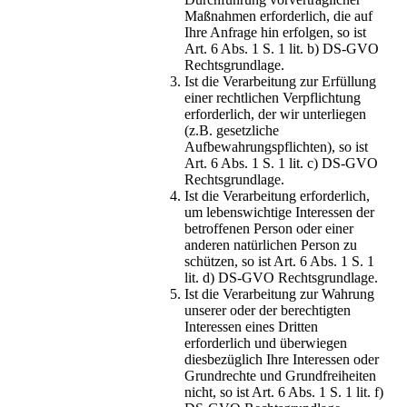
Maßnahmen erforderlich, die auf
Ihre Anfrage hin erfolgen, so ist
Art. 6 Abs. 1 S. 1 lit. b) DS-GVO
Rechtsgrundlage.
Ist die Verarbeitung zur Erfüllung
einer rechtlichen Verpflichtung
erforderlich, der wir unterliegen
(z.B. gesetzliche
Aufbewahrungspflichten), so ist
Art. 6 Abs. 1 S. 1 lit. c) DS-GVO
Rechtsgrundlage.
Ist die Verarbeitung erforderlich,
um lebenswichtige Interessen der
betroffenen Person oder einer
anderen natürlichen Person zu
schützen, so ist Art. 6 Abs. 1 S. 1
lit. d) DS-GVO Rechtsgrundlage.
Ist die Verarbeitung zur Wahrung
unserer oder der berechtigten
Interessen eines Dritten
erforderlich und überwiegen
diesbezüglich Ihre Interessen oder
Grundrechte und Grundfreiheiten
nicht, so ist Art. 6 Abs. 1 S. 1 lit. f)