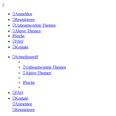
×
Anmelden
Registrieren
Unbeantwortete Themen
Aktive Themen
Suche
FAQ
Kontakt
Schnellzugriff
Unbeantwortete Themen
Aktive Themen
Suche
FAQ
Kontakt
Anmelden
Registrieren