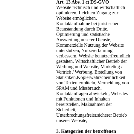
Art. 13 Abs. 1 c) DS-GVO
Website technisch und wirtschaftlich
optimieren, Leichten Zugang zur
Website ermöglichen,
Kontaktaufnahme bei juristischer
Beanstandung durch Dritte,
Optimierung und statistische
Auswertung unserer Dienste,
Kommerzielle Nutzung der Website
unterstützen, Nutzererfahrung
verbessern, Website benutzerfreundlich
gestalten, Wirtschaftlicher Betrieb der
Werbung und Website, Marketing /
Vertrieb / Werbung, Erstellung von
Statistiken,Kopierwahrscheinlichkeit
von Texten ermitteln, Vermeidung von
SPAM und Missbrauch,
Kontaktanfragen abwickeln, Websites
mit Funktionen und Inhalten
bereitstellen, Maßnahmen der
Sicherheit,
Unterbrechungsfreier,sicherer Betrieb
unserer Website,
3. Kategorien der betroffenen