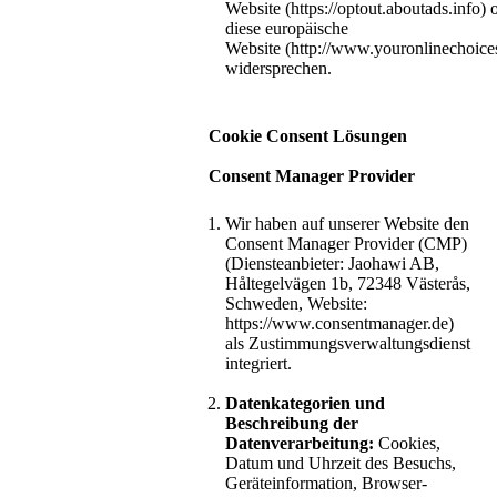
Website (https://optout.aboutads.info) 
diese europäische
Website (http://www.youronlinechoic
widersprechen.
Cookie Consent Lösungen
Consent Manager Provider
Wir haben auf unserer Website den
Consent Manager Provider (CMP)
(Diensteanbieter: Jaohawi AB,
Håltegelvägen 1b, 72348 Västerås,
Schweden, Website:
https://www.consentmanager.de)
als Zustimmungsverwaltungsdienst
integriert.
Datenkategorien und
Beschreibung der
Datenverarbeitung:
Cookies,
Datum und Uhrzeit des Besuchs,
Geräteinformation, Browser-