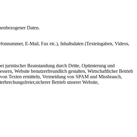
nenbezogener Daten.
efonnummer, E-Mail, Fax etc.), Inhaltsdaten (Texteingaben, Videos,
ei juristischer Beanstandung durch Dritte, Optimierung und
sern, Website benutzerfreundlich gestalten, Wirtschaftlicher Betrieb
it von Texten ermitteln, Vermeidung von SPAM und Missbrauch,
rbrechungsfreier,sicherer Betrieb unserer Website,