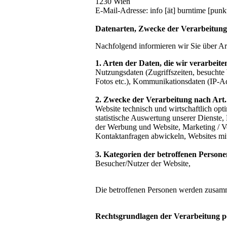
1230 Wien
E-Mail-Adresse: info [ät] burntime [punkt
Datenarten, Zwecke der Verarbeitung
Nachfolgend informieren wir Sie über 
1. Arten der Daten, die wir verarbeite
Nutzungsdaten (Zugriffszeiten, besuchte 
Fotos etc.), Kommunikationsdaten (IP-Adr
2. Zwecke der Verarbeitung nach Art
Website technisch und wirtschaftlich op
statistische Auswertung unserer Dienste,
der Werbung und Website, Marketing / V
Kontaktanfragen abwickeln, Websites mit 
3. Kategorien der betroffenen Person
Besucher/Nutzer der Website,
Die betroffenen Personen werden zusamm
Rechtsgrundlagen der Verarbeitung 