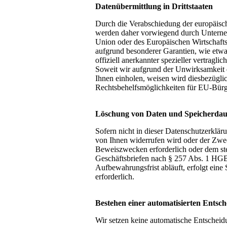
Datenübermittlung in Drittstaaten
Durch die Verabschiedung der europäisc
werden daher vorwiegend durch Unterneh
Union oder des Europäischen Wirtschaftsr
aufgrund besonderer Garantien, wie etwa
offiziell anerkannter spezieller vertragl
Soweit wir aufgrund der Unwirksamkeit d
Ihnen einholen, weisen wird diesbezügl
Rechtsbehelfsmöglichkeiten für EU-Bürge
Löschung von Daten und Speicherdau
Sofern nicht in dieser Datenschutzerklär
von Ihnen widerrufen wird oder der Zweck
Beweiszwecken erforderlich oder dem ste
Geschäftsbriefen nach § 257 Abs. 1 HGB
Aufbewahrungsfrist abläuft, erfolgt eine
erforderlich.
Bestehen einer automatisierten Entsc
Wir setzen keine automatische Entscheidu