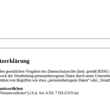
zerklärung
den gesetzlichen Vorgaben des Datenschutzrechts (insb. gemäß BDSG
ck der Verarbeitung personenbezogener Daten durch unser Unternehme
finition von Begriffen wie etwa „personenbezogene Daten“ oder „Vera
antwortlichen
Verantwortlicher“) i.S.d. Art. 4 Zif. 7 DS-GVO ist: