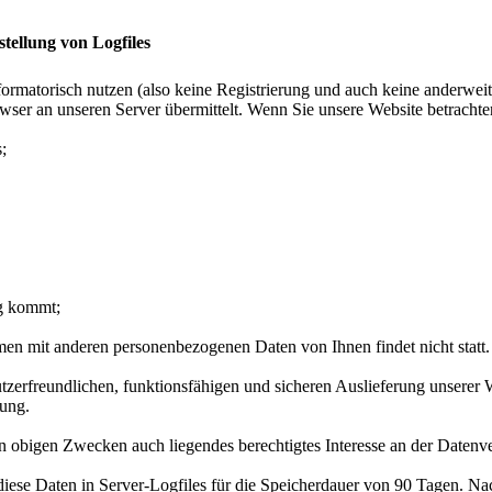
stellung von Logfiles
formatorisch nutzen (also keine Registrierung und auch keine anderwei
ser an unseren Server übermittelt. Wenn Sie unsere Website betrachte
;
ng kommt;
en mit anderen personenbezogenen Daten von Ihnen findet nicht statt.
erfreundlichen, funktionsfähigen und sicheren Auslieferung unserer W
tung.
en obigen Zwecken auch liegendes berechtigtes Interesse an der Datenv
iese Daten in Server-Logfiles für die Speicherdauer von 90 Tagen. Nach