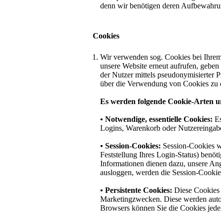
denn wir benötigen deren Aufbewahrun
Cookies
Wir verwenden sog. Cookies bei Ihrem 
unsere Website erneut aufrufen, gebe
der Nutzer mittels pseudonymisierter 
über die Verwendung von Cookies zu d
Es werden folgende Cookie-Arten u
• Notwendige, essentielle Cookies:
Es
Logins, Warenkorb oder Nutzereingabe
• Session-Cookies:
Session-Cookies w
Feststellung Ihres Login-Status) benö
Informationen dienen dazu, unsere Ang
ausloggen, werden die Session-Cookies
• Persistente Cookies:
Diese Cookies 
Marketingzwecken. Diese werden automa
Browsers können Sie die Cookies jeder