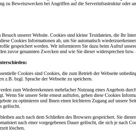
g zu Beweiszwecken bei Angriffen auf die Serverinfrastruktur oder a
Besuch unserer Website. Cookies sind kleine Textdateien, die Ihr Int
n diese Cookies Informationen ab, um Sie automatisch wiederzuerkenn
Profile gespeichert werden. Wir informieren Sie dazu beim Aufruf unser
en zuvor genannten Zwecken und wie Sie dieser widersprechen bzw. 
nterschieden:
sentielle Cookies sind Cookies, die zum Betrieb der Webseite unbeding
n z.B. bzgl. Sprache der Webseite zu speichern.
erden zum Wiedererkennen mehrfacher Nutzung eines Angebots durch d
tigt. Wenn Sie unsere Seite erneut aufrufen, geben diese Cookies Infor
ebote zu optimieren und Ihnen einen leichteren Zugang auf unsere Sei
 gelöscht.
bleiben auch nach dem Schließen des Browsers gespeichert. Sie diene
tisiert nach einer vorgegebenen Dauer gelöscht, die sich je nach Cook
zeit löschen.