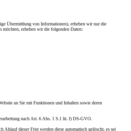
tige Übermittlung von Informationen), erheben wir nur die
n möchten, erheben wir die folgenden Daten:
ebsite an Sie mit Funktionen und Inhalten sowie deren
erarbeitung nach Art. 6 Abs. 1 S.1 lit. f) DS-GVO.
 Ablauf dieser Frist werden diese automatisch gelöscht, es sei