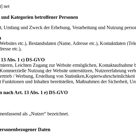
] net
 und Kategorien betroffener Personen
Art, Umfang und Zweck der Erhebung, Verarbeitung und Nutzung perso
n
Websites etc.), Bestandsdaten (Name, Adresse etc.), Kontaktdaten (Tel
esse etc.),
. 13 Abs. 1 c) DS-GVO
timieren, Leichten Zugang zur Website ermöglichen, Kontaktaufnahme b
 Kommerzielle Nutzung der Website unterstützen, Nutzererfahrung verbes
ertrieb / Werbung, Erstellung von Statistiken,Kopierwahrscheinlichke
Funktionen und Inhalten bereitstellen, Maßnahmen der Sicherheit, Unte
en nach Art. 13 Abs. 1 e) DS-GVO
enfassend als „Nutzer“ bezeichnet.
personenbezogener Daten