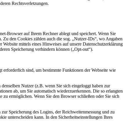
nderen Rechtsverletzungen.
ernet-Browser auf Ihrem Rechner ablegt und speichert. Wenn Sie
en. Zu den Cookies zählen auch die sog. „Nutzer-IDs“, wo Angaben
er Website mittels eines Hinweises auf unsere Datenschutzerklärung
deren Speicherung verhindern können („Opt-out“).
t erforderlich sind, um bestimmte Funktionen der Webseite wie
enselben Nutzer (z.B. wenn Sie sich eingeloggt haben zur
mationen ab, um Sie automatisch wiederzuerkennen. Die so erlangten
te zu ermöglichen. Wenn Sie den Browser schließen oder Sie sich
n zur Speicherung des Logins, der Reichweitenmessung und zu
ie unterscheiden kann. In den Sicherheitseinstellungen Ihres