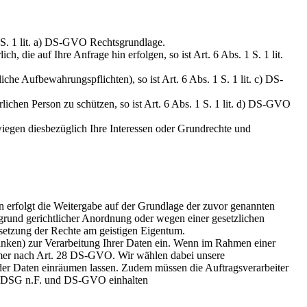
 S. 1 lit. a) DS-GVO Rechtsgrundlage.
, die auf Ihre Anfrage hin erfolgen, so ist Art. 6 Abs. 1 S. 1 lit.
liche Aufbewahrungspflichten), so ist Art. 6 Abs. 1 S. 1 lit. c) DS-
rlichen Person zu schützen, so ist Art. 6 Abs. 1 S. 1 lit. d) DS-GVO
rwiegen diesbezüglich Ihre Interessen oder Grundrechte und
nn erfolgt die Weitergabe auf der Grundlage der zuvor genannten
grund gerichtlicher Anordnung oder wegen einer gesetzlichen
setzung der Rechte am geistigen Eigentum.
anken) zur Verarbeitung Ihrer Daten ein. Wenn im Rahmen einer
immer nach Art. 28 DS-GVO. Wir wählen dabei unsere
h der Daten einräumen lassen. Zudem müssen die Auftragsverarbeiter
. BDSG n.F. und DS-GVO einhalten