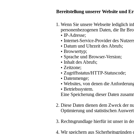
Bereitstellung unserer Website und Er
Wenn Sie unsere Webseite lediglich in
personenbezogenen Daten, die Ihr Brow
• IP-Adresse;
• Internet-Service-Provider des Nutzers
• Datum und Uhrzeit des Abrufs;
• Browsertyp;
• Sprache und Browser-Version;
• Inhalt des Abrufs;
• Zeitzone;
• Zugriffsstatus/HTTP-Statuscode;
• Datenmenge;
• Websites, von denen die Anforderu
• Betriebssystem.
Eine Speicherung dieser Daten zusamm
Diese Daten dienen dem Zweck der nutz
Optimierung und statistischen Auswer
Rechtsgrundlage hierfür ist unser in d
Wir speichern aus Sicherheitsgründen d