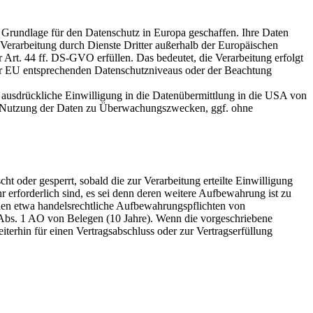
rundlage für den Datenschutz in Europa geschaffen. Ihre Daten
erarbeitung durch Dienste Dritter außerhalb der Europäischen
Art. 44 ff. DS-GVO erfüllen. Das bedeutet, die Verarbeitung erfolgt
der EU entsprechenden Datenschutzniveaus oder der Beachtung
 ausdrückliche Einwilligung in die Datenübermittlung in die USA von
ie Nutzung der Daten zu Überwachungszwecken, ggf. ohne
t oder gesperrt, sobald die zur Verarbeitung erteilte Einwilligung
 erforderlich sind, es sei denn deren weitere Aufbewahrung ist zu
len etwa handelsrechtliche Aufbewahrungspflichten von
 Abs. 1 AO von Belegen (10 Jahre). Wenn die vorgeschriebene
iterhin für einen Vertragsabschluss oder zur Vertragserfüllung