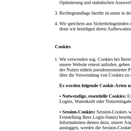
Optimierung und statistischen Auswer
Rechtsgrundlage hierfür ist unser in d
Wir speichern aus Sicherheitsgründen d
denn wir benötigen deren Aufbewahrun
Cookies
Wir verwenden sog. Cookies bei Ihrem 
unsere Website erneut aufrufen, gebe
der Nutzer mittels pseudonymisierter 
über die Verwendung von Cookies zu d
Es werden folgende Cookie-Arten u
• Notwendige, essentielle Cookies:
Es
Logins, Warenkorb oder Nutzereingabe
• Session-Cookies:
Session-Cookies w
Feststellung Ihres Login-Status) benö
Informationen dienen dazu, unsere Ang
ausloggen, werden die Session-Cookies