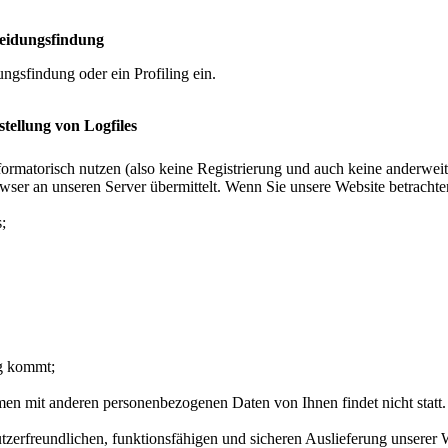
heidungsfindung
ngsfindung oder ein Profiling ein.
stellung von Logfiles
formatorisch nutzen (also keine Registrierung und auch keine anderwei
ser an unseren Server übermittelt. Wenn Sie unsere Website betrachte
;
ng kommt;
en mit anderen personenbezogenen Daten von Ihnen findet nicht statt.
erfreundlichen, funktionsfähigen und sicheren Auslieferung unserer W