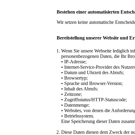
Bestehen einer automatisierten Entsc
Wir setzen keine automatische Entscheidu
Bereitstellung unserer Website und Er
Wenn Sie unsere Webseite lediglich in
personenbezogenen Daten, die Ihr Brow
• IP-Adresse;
• Internet-Service-Provider des Nutzers
• Datum und Uhrzeit des Abrufs;
• Browsertyp;
• Sprache und Browser-Version;
• Inhalt des Abrufs;
• Zeitzone;
• Zugriffsstatus/HTTP-Statuscode;
• Datenmenge;
• Websites, von denen die Anforderu
• Betriebssystem.
Eine Speicherung dieser Daten zusamm
Diese Daten dienen dem Zweck der nutz