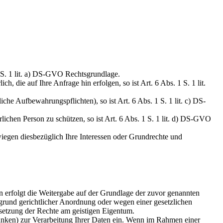
 S. 1 lit. a) DS-GVO Rechtsgrundlage.
, die auf Ihre Anfrage hin erfolgen, so ist Art. 6 Abs. 1 S. 1 lit.
liche Aufbewahrungspflichten), so ist Art. 6 Abs. 1 S. 1 lit. c) DS-
rlichen Person zu schützen, so ist Art. 6 Abs. 1 S. 1 lit. d) DS-GVO
rwiegen diesbezüglich Ihre Interessen oder Grundrechte und
nn erfolgt die Weitergabe auf der Grundlage der zuvor genannten
grund gerichtlicher Anordnung oder wegen einer gesetzlichen
setzung der Rechte am geistigen Eigentum.
anken) zur Verarbeitung Ihrer Daten ein. Wenn im Rahmen einer