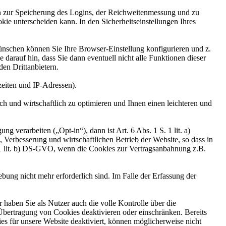
n zur Speicherung des Logins, der Reichweitenmessung und zu
ie unterscheiden kann. In den Sicherheitseinstellungen Ihres
schen können Sie Ihre Browser-Einstellung konfigurieren und z.
darauf hin, dass Sie dann eventuell nicht alle Funktionen dieser
en Drittanbietern.
zeiten und IP-Adressen).
 und wirtschaftlich zu optimieren und Ihnen einen leichteren und
verarbeiten („Opt-in“), dann ist Art. 6 Abs. 1 S. 1 lit. a)
 Verbesserung und wirtschaftlichen Betrieb der Website, so dass in
. 1 lit. b) DS-GVO, wenn die Cookies zur Vertragsanbahnung z.B.
bung nicht mehr erforderlich sind. Im Falle der Erfassung der
haben Sie als Nutzer auch die volle Kontrolle über die
bertragung von Cookies deaktivieren oder einschränken. Bereits
es für unsere Website deaktiviert, können möglicherweise nicht