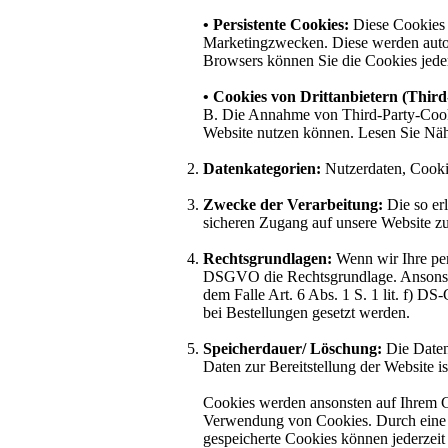
• Persistente Cookies:
Diese Cookies 
Marketingzwecken. Diese werden automa
Browsers können Sie die Cookies jeder
• Cookies von Drittanbietern (Thir
B. Die Annahme von Third-Party-Cookies
Website nutzen können. Lesen Sie Nähe
Datenkategorien:
Nutzerdaten, Cookie
Zwecke der Verarbeitung:
Die so er
sicheren Zugang auf unsere Website z
Rechtsgrundlagen:
Wenn wir Ihre pers
DSGVO die Rechtsgrundlage. Ansonsten h
dem Falle Art. 6 Abs. 1 S. 1 lit. f) 
bei Bestellungen gesetzt werden.
Speicherdauer/ Löschung:
Die Daten 
Daten zur Bereitstellung der Website is
Cookies werden ansonsten auf Ihrem Co
Verwendung von Cookies. Durch eine Ä
gespeicherte Cookies können jederzeit