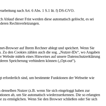
erarbeitung nach Art. 6 Abs. 1 S.1 lit. f) DS-GVO.
 Ablauf dieser Frist werden diese automatisch gelöscht, es sei
nderen Rechtsverletzungen.
ernet-Browser auf Ihrem Rechner ablegt und speichert. Wenn Sie
en. Zu den Cookies zählen auch die sog. „Nutzer-IDs“, wo Angaben
er Website mittels eines Hinweises auf unsere Datenschutzerklärung
deren Speicherung verhindern können („Opt-out“).
t erforderlich sind, um bestimmte Funktionen der Webseite wie
enselben Nutzer (z.B. wenn Sie sich eingeloggt haben zur
mationen ab, um Sie automatisch wiederzuerkennen. Die so erlangten
te zu ermöglichen. Wenn Sie den Browser schließen oder Sie sich