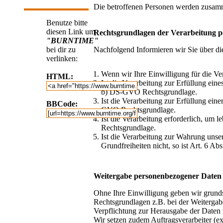
Die betroffenen Personen werden zusamm
Benutze bitte
diesen Link um
Rechtsgrundlagen der Verarbeitung 
"BURNTIME"
bei dir zu
Nachfolgend Informieren wir Sie über d
verlinken:
Wenn wir Ihre Einwilligung für die Ve
HTML:
Ist die Verarbeitung zur Erfüllung eine
b) DS-GVO Rechtsgrundlage.
Ist die Verarbeitung zur Erfüllung einer
BBCode:
GVO Rechtsgrundlage.
Ist die Verarbeitung erforderlich, um l
Rechtsgrundlage.
Ist die Verarbeitung zur Wahrung unser
Grundfreiheiten nicht, so ist Art. 6 A
Weitergabe personenbezogener Daten 
Ohne Ihre Einwilligung geben wir grundsä
Rechtsgrundlagen z.B. bei der Weitergab
Verpflichtung zur Herausgabe der Daten
Wir setzen zudem Auftragsverarbeiter (e