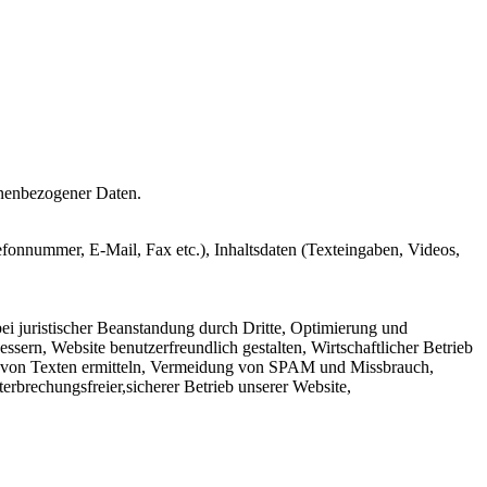
nenbezogener Daten.
efonnummer, E-Mail, Fax etc.), Inhaltsdaten (Texteingaben, Videos,
ei juristischer Beanstandung durch Dritte, Optimierung und
sern, Website benutzerfreundlich gestalten, Wirtschaftlicher Betrieb
it von Texten ermitteln, Vermeidung von SPAM und Missbrauch,
rbrechungsfreier,sicherer Betrieb unserer Website,