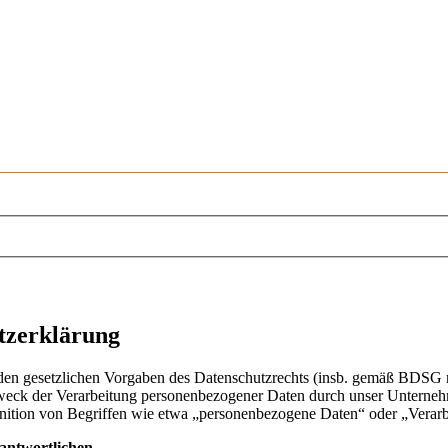
zerklärung
den gesetzlichen Vorgaben des Datenschutzrechts (insb. gemäß BDSG
ck der Verarbeitung personenbezogener Daten durch unser Unternehme
finition von Begriffen wie etwa „personenbezogene Daten“ oder „Vera
antwortlichen