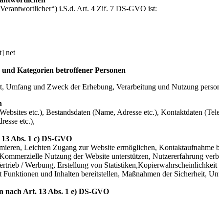
Verantwortlicher“) i.S.d. Art. 4 Zif. 7 DS-GVO ist:
] net
 und Kategorien betroffener Personen
Art, Umfang und Zweck der Erhebung, Verarbeitung und Nutzung perso
n
Websites etc.), Bestandsdaten (Name, Adresse etc.), Kontaktdaten (Tel
esse etc.),
. 13 Abs. 1 c) DS-GVO
timieren, Leichten Zugang zur Website ermöglichen, Kontaktaufnahme b
 Kommerzielle Nutzung der Website unterstützen, Nutzererfahrung verbes
ertrieb / Werbung, Erstellung von Statistiken,Kopierwahrscheinlichke
Funktionen und Inhalten bereitstellen, Maßnahmen der Sicherheit, Unte
en nach Art. 13 Abs. 1 e) DS-GVO