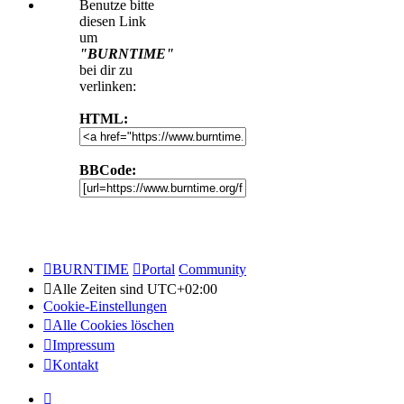
Benutze bitte
diesen Link
um
"BURNTIME"
bei dir zu
verlinken:
HTML:
BBCode:
BURNTIME
Portal
Community
Alle Zeiten sind
UTC+02:00
Cookie-Einstellungen
Alle Cookies löschen
Impressum
Kontakt