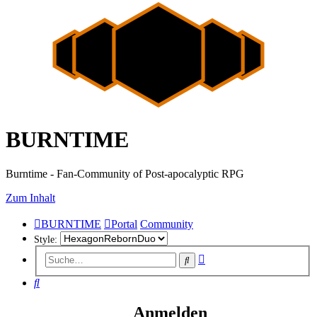
BURNTIME
Burntime - Fan-Community of Post-apocalyptic RPG
Zum Inhalt
BURNTIME
Portal
Community
Style:
Erweiterte
Suche
Suche
Suche
Anmelden