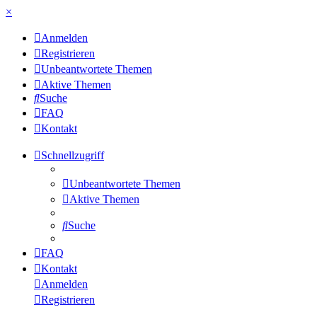
×
Anmelden
Registrieren
Unbeantwortete Themen
Aktive Themen
Suche
FAQ
Kontakt
Schnellzugriff
Unbeantwortete Themen
Aktive Themen
Suche
FAQ
Kontakt
Anmelden
Registrieren