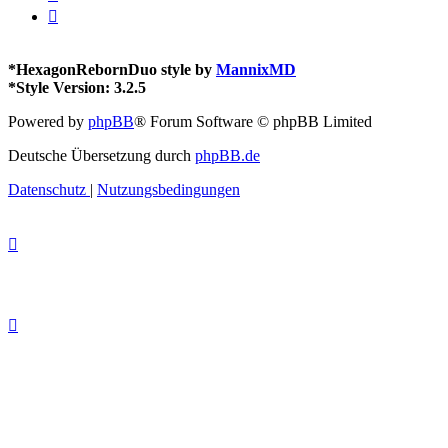
*
HexagonRebornDuo style by
MannixMD
*
Style Version: 3.2.5
Powered by
phpBB
® Forum Software © phpBB Limited
Deutsche Übersetzung durch
phpBB.de
Datenschutz
|
Nutzungsbedingungen