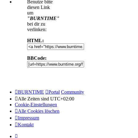
Benutze bitte
diesen Link
um
"BURNTIME"
bei dir zu
verlinken:
HTML:
BBCode:
BURNTIME
Portal
Community
Alle Zeiten sind
UTC+02:00
Cookie-Einstellungen
Alle Cookies löschen
Impressum
Kontakt