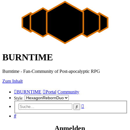
BURNTIME
Burntime - Fan-Community of Post-apocalyptic RPG
Zum Inhalt
BURNTIME
Portal
Community
Style:
Erweiterte
Suche
Suche
Suche
Anmelden