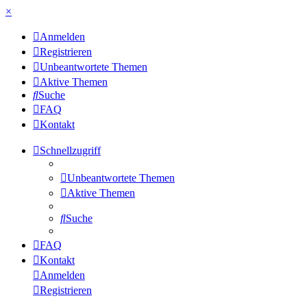
×
Anmelden
Registrieren
Unbeantwortete Themen
Aktive Themen
Suche
FAQ
Kontakt
Schnellzugriff
Unbeantwortete Themen
Aktive Themen
Suche
FAQ
Kontakt
Anmelden
Registrieren