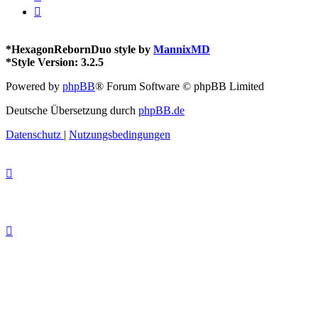
*
HexagonRebornDuo style by
MannixMD
*
Style Version: 3.2.5
Powered by
phpBB
® Forum Software © phpBB Limited
Deutsche Übersetzung durch
phpBB.de
Datenschutz
|
Nutzungsbedingungen