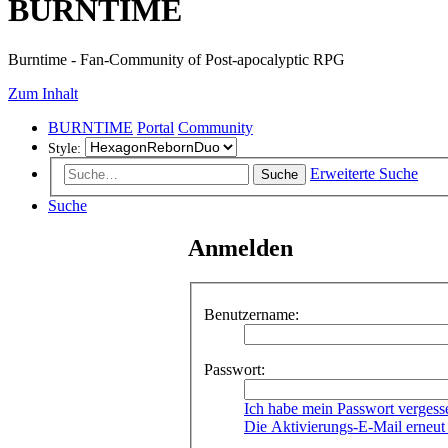
BURNTIME
Burntime - Fan-Community of Post-apocalyptic RPG
Zum Inhalt
BURNTIME
Portal
Community
Style:
Erweiterte Suche
Suche
Suche
Anmelden
Benutzername:
Passwort:
Ich habe mein Passwort vergess
Die Aktivierungs-E-Mail erneut