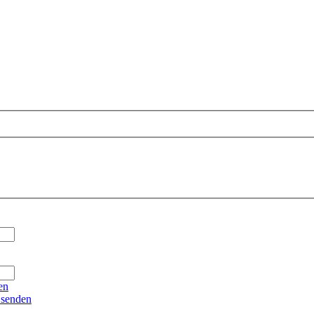
en
 senden