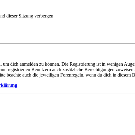
d dieser Sitzung verbergen
n, um dich anmelden zu können. Die Registrierung ist in wenigen Augen
ann registrierten Benutzern auch zusätzliche Berechtigungen zuweise
Bitte beachte auch die jeweiligen Forenregeln, wenn du dich in diesem 
rklärung