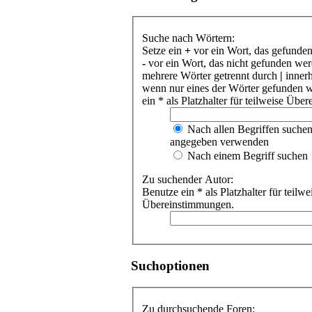
Suche nach Wörtern:
Setze ein
+
vor ein Wort, das gefunde
-
vor ein Wort, das nicht gefunden we
mehrere Wörter getrennt durch
|
innerh
wenn nur eines der Wörter gefunden 
ein * als Platzhalter für teilweise Üb
Nach allen Begriffen suche
angegeben verwenden
Nach einem Begriff suchen
Zu suchender Autor:
Benutze ein * als Platzhalter für teilwe
Übereinstimmungen.
Suchoptionen
Zu durchsuchende Foren: