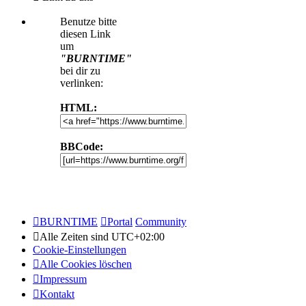
Benutze bitte
diesen Link
um
"BURNTIME"
bei dir zu
verlinken:
HTML:
BBCode:
BURNTIME
Portal
Community
Alle Zeiten sind
UTC+02:00
Cookie-Einstellungen
Alle Cookies löschen
Impressum
Kontakt