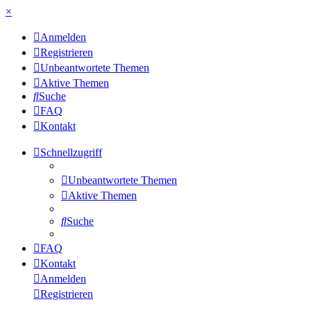
×
Anmelden
Registrieren
Unbeantwortete Themen
Aktive Themen
Suche
FAQ
Kontakt
Schnellzugriff
Unbeantwortete Themen
Aktive Themen
Suche
FAQ
Kontakt
Anmelden
Registrieren