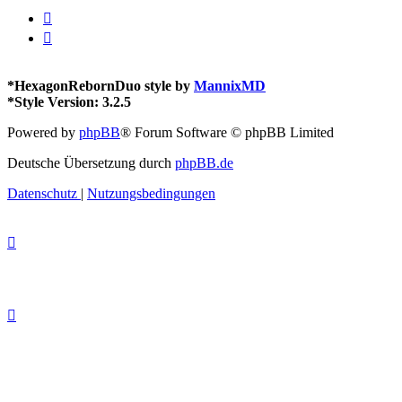
*
HexagonRebornDuo style by
MannixMD
*
Style Version: 3.2.5
Powered by
phpBB
® Forum Software © phpBB Limited
Deutsche Übersetzung durch
phpBB.de
Datenschutz
|
Nutzungsbedingungen