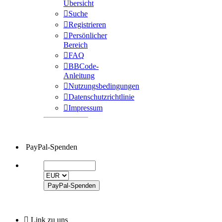
Übersicht
Suche
Registrieren
Persönlicher
Bereich
FAQ
BBCode-
Anleitung
Nutzungsbedingungen
Datenschutzrichtlinie
Impressum
PayPal-Spenden
Link zu uns