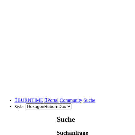
BURNTIME
Portal
Community
Suche
Style:
Suche
Suchanfrage