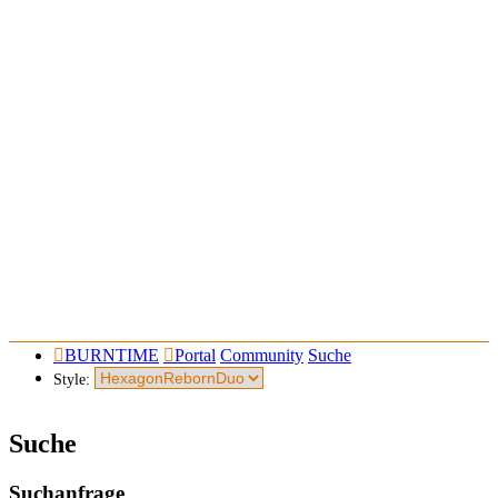
BURNTIME
Portal
Community
Suche
Style:
Suche
Suchanfrage