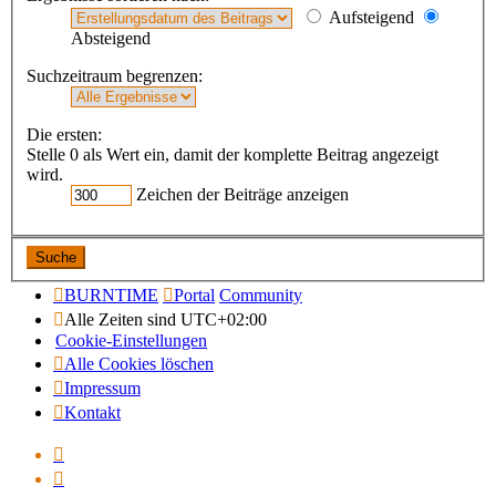
Aufsteigend
Absteigend
Suchzeitraum begrenzen:
Die ersten:
Stelle 0 als Wert ein, damit der komplette Beitrag angezeigt
wird.
Zeichen der Beiträge anzeigen
BURNTIME
Portal
Community
Alle Zeiten sind
UTC+02:00
Cookie-Einstellungen
Alle Cookies löschen
Impressum
Kontakt