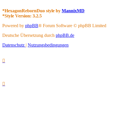
*
HexagonRebornDuo style by
MannixMD
*
Style Version: 3.2.5
Powered by
phpBB
® Forum Software © phpBB Limited
Deutsche Übersetzung durch
phpBB.de
Datenschutz
|
Nutzungsbedingungen