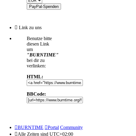
Link zu uns
Benutze bitte
diesen Link
um
"BURNTIME"
bei dir zu
verlinken:
HTML:
BBCode:
BURNTIME
Portal
Community
Alle Zeiten sind
UTC+02:00