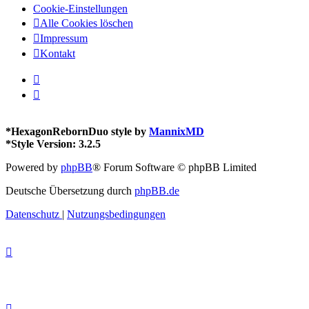
Cookie-Einstellungen
Alle Cookies löschen
Impressum
Kontakt
*
HexagonRebornDuo style by
MannixMD
*
Style Version: 3.2.5
Powered by
phpBB
® Forum Software © phpBB Limited
Deutsche Übersetzung durch
phpBB.de
Datenschutz
|
Nutzungsbedingungen