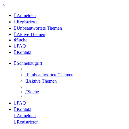
×
Anmelden
Registrieren
Unbeantwortete Themen
Aktive Themen
Suche
FAQ
Kontakt
Schnellzugriff
Unbeantwortete Themen
Aktive Themen
Suche
FAQ
Kontakt
Anmelden
Registrieren