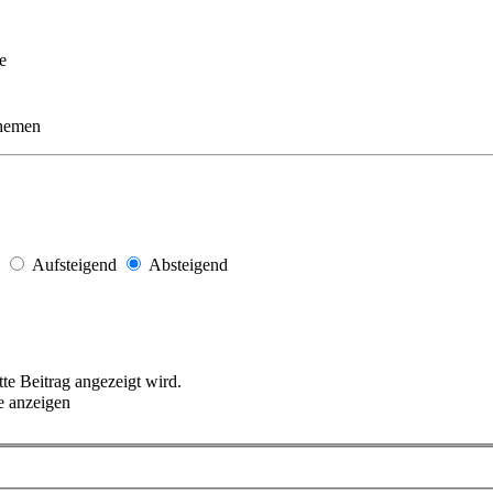
e
Themen
Aufsteigend
Absteigend
tte Beitrag angezeigt wird.
e anzeigen