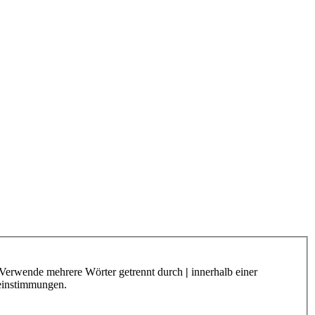
. Verwende mehrere Wörter getrennt durch
|
innerhalb einer
reinstimmungen.