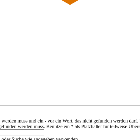
n werden muss und ein
-
vor ein Wort, das nicht gefunden werden darf
efunden werden muss. Benutze ein * als Platzhalter für teilweise Übe
n oder Suche wie angegeben verwenden