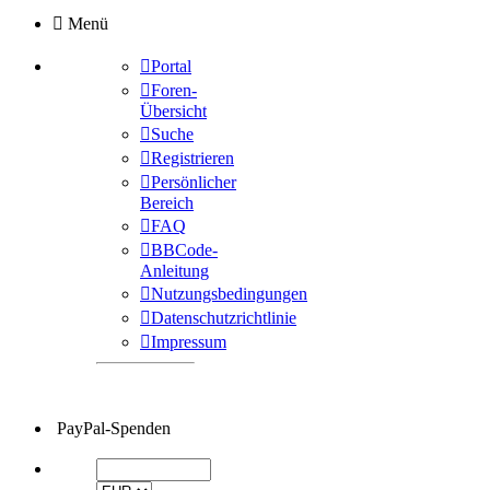
Menü
Portal
Foren-
Übersicht
Suche
Registrieren
Persönlicher
Bereich
FAQ
BBCode-
Anleitung
Nutzungsbedingungen
Datenschutzrichtlinie
Impressum
PayPal-Spenden