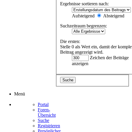
Ergebnisse sortieren nach:
Aufsteigend
Absteigend
Suchzeitraum begrenzen:
Die ersten:
Stelle 0 als Wert ein, damit der komple
Beitrag angezeigt wird.
Zeichen der Beiträge
anzeigen
Menü
Portal
Foren-
Übersicht
Suche
Registrieren
Persönlicher