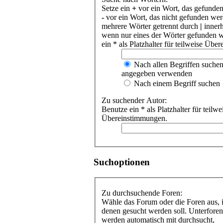
Setze ein
+
vor ein Wort, das gefunde
-
vor ein Wort, das nicht gefunden we
mehrere Wörter getrennt durch
|
innerh
wenn nur eines der Wörter gefunden 
ein * als Platzhalter für teilweise Üb
Nach allen Begriffen suche
angegeben verwenden
Nach einem Begriff suchen
Zu suchender Autor:
Benutze ein * als Platzhalter für teilwe
Übereinstimmungen.
Suchoptionen
Zu durchsuchende Foren:
Wähle das Forum oder die Foren aus, 
denen gesucht werden soll. Unterforen
werden automatisch mit durchsucht,