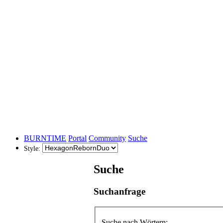
BURNTIME
Portal
Community
Suche
Style:
Suche
Suchanfrage
Suche nach Wörtern: