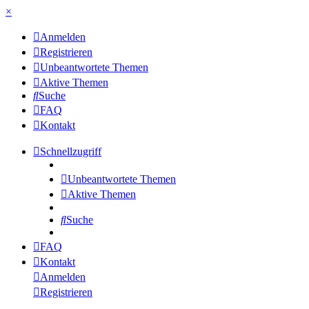
×
Anmelden
Registrieren
Unbeantwortete Themen
Aktive Themen
Suche
FAQ
Kontakt
Schnellzugriff
Unbeantwortete Themen
Aktive Themen
Suche
FAQ
Kontakt
Anmelden
Registrieren