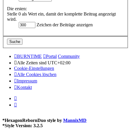
Die ersten:
Stelle 0 als Wert ein, damit der komplette Beitrag angezeigt
wird.
Zeichen der Beiträge anzeigen
BURNTIME
Portal
Community
Alle Zeiten sind
UTC+02:00
Cookie-Einstellungen
Alle Cookies löschen
Impressum
Kontakt
*
HexagonRebornDuo style by
MannixMD
*
Style Version: 3.2.5