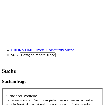
BURNTIME
Portal
Community
Suche
Style:
Suche
Suchanfrage
Suche nach Wörtern:
Setze ein
+
vor ein Wort, das gefunden werden muss und ein
-
vor ein Wort, das nicht gefunden werden darf. Verwende