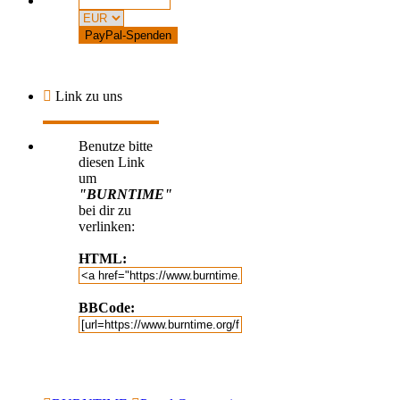
Link zu uns
Benutze bitte
diesen Link
um
"BURNTIME"
bei dir zu
verlinken:
HTML:
BBCode: