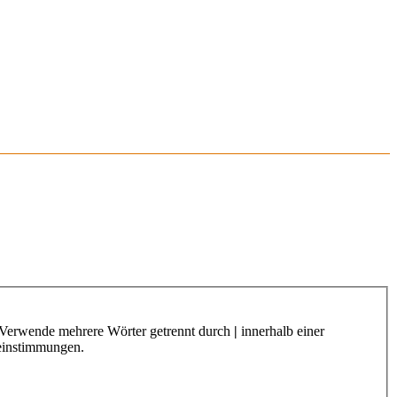
. Verwende mehrere Wörter getrennt durch
|
innerhalb einer
reinstimmungen.