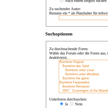
Nach einem Begriff suchen
Zu suchender Autor:
Benutze ein * als Platzhalter für teil
Suchoptionen
Zu durchsuchende Foren:
Wähle das Forum oder die Foren aus, i
deaktivierst.
Unterforen durchsuchen:
Ja
Nein