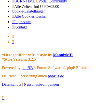
BURNTIME
Portal
Community
Alle Zeiten sind
UTC+02:00
Cookie-Einstellungen
Alle Cookies löschen
Impressum
Kontakt
*
HexagonRebornDuo style by
MannixMD
*
Style Version: 3.2.5
Powered by
phpBB
® Forum Software © phpBB Limited
Deutsche Übersetzung durch
phpBB.de
Datenschutz
|
Nutzungsbedingungen