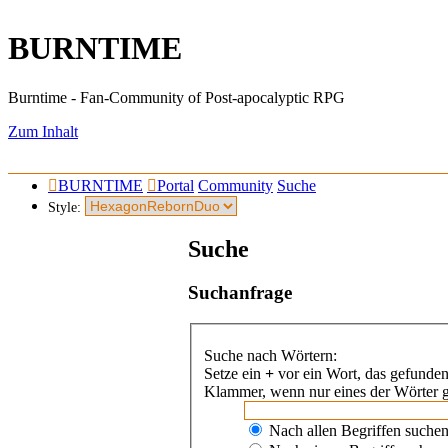
BURNTIME
Burntime - Fan-Community of Post-apocalyptic RPG
Zum Inhalt
BURNTIME
Portal
Community
Suche
Style:
Suche
Suchanfrage
Suche nach Wörtern:
Setze ein
+
vor ein Wort, das gefunde
Klammer, wenn nur eines der Wörter g
Nach allen Begriffen suche