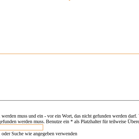
n werden muss und ein
-
vor ein Wort, das nicht gefunden werden darf
efunden werden muss. Benutze ein * als Platzhalter für teilweise Übe
n oder Suche wie angegeben verwenden