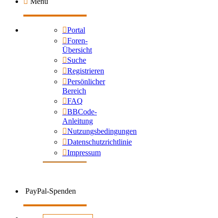
Menü
Portal
Foren-
Übersicht
Suche
Registrieren
Persönlicher
Bereich
FAQ
BBCode-
Anleitung
Nutzungsbedingungen
Datenschutzrichtlinie
Impressum
PayPal-Spenden