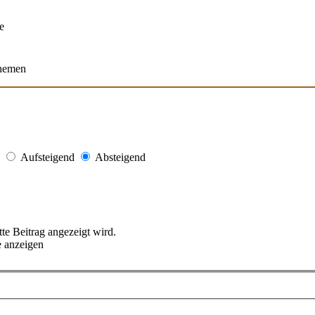
e
Themen
Aufsteigend
Absteigend
tte Beitrag angezeigt wird.
e anzeigen