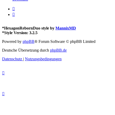
*
HexagonRebornDuo style by
MannixMD
*
Style Version: 3.2.5
Powered by
phpBB
® Forum Software © phpBB Limited
Deutsche Übersetzung durch
phpBB.de
Datenschutz
|
Nutzungsbedingungen