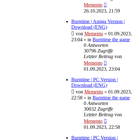
Memento
26.10.2023, 21:59
Burntime | Amiga Version |
Download (ENG)
von
Memento
»
01.09.2023,
23:04
» in
Burntime the game
0
Antworten
30796
Zugriffe
Letzter Beitrag
von
Memento
01.09.2023, 23:04
Burntime | PC Version |
Download (ENG)
von
Memento
»
01.09.2023,
22:58
» in
Burntime the game
0
Antworten
30032
Zugriffe
Letzter Beitrag
von
Memento
01.09.2023, 22:58
Burntime | PC Version |