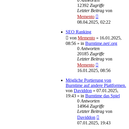
0
Antworten
12392
Zugriffe
Letzter Beitrag
von
Memento
08.04.2025, 02:22
SEO Ranking
von
Memento
»
16.01.2025,
08:56
» in
Burntime.net/.org
0
Antworten
20185
Zugriffe
Letzter Beitrag
von
Memento
16.01.2025, 08:56
Mögliche Portierung von
Burntime auf andere Plattformen.
von
Daviddon
»
07.01.2025,
19:43
» in
Burntime das Spiel
0
Antworten
14964
Zugriffe
Letzter Beitrag
von
Daviddon
07.01.2025, 19:43