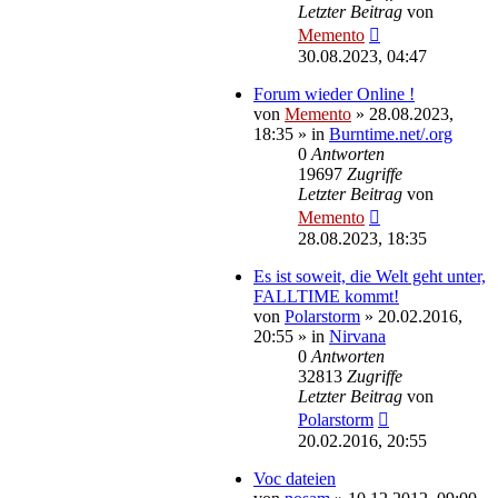
Letzter Beitrag
von
Memento
30.08.2023, 04:47
Forum wieder Online !
von
Memento
»
28.08.2023,
18:35
» in
Burntime.net/.org
0
Antworten
19697
Zugriffe
Letzter Beitrag
von
Memento
28.08.2023, 18:35
Es ist soweit, die Welt geht unter,
FALLTIME kommt!
von
Polarstorm
»
20.02.2016,
20:55
» in
Nirvana
0
Antworten
32813
Zugriffe
Letzter Beitrag
von
Polarstorm
20.02.2016, 20:55
Voc dateien