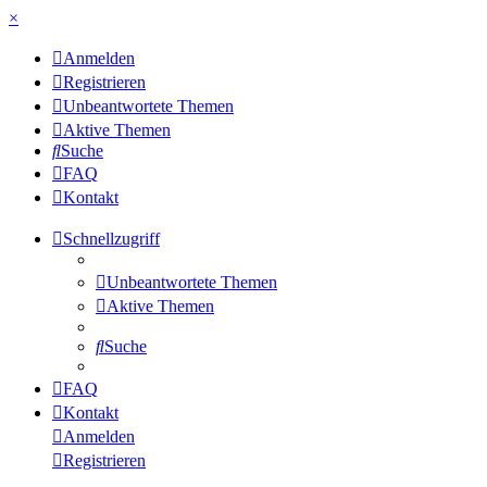
×
Anmelden
Registrieren
Unbeantwortete Themen
Aktive Themen
Suche
FAQ
Kontakt
Schnellzugriff
Unbeantwortete Themen
Aktive Themen
Suche
FAQ
Kontakt
Anmelden
Registrieren