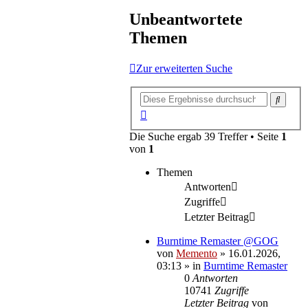
Unbeantwortete
Themen
Zur erweiterten Suche
Suche
Erweiterte
Suche
Die Suche ergab 39 Treffer • Seite
1
von
1
Themen
Antworten
Zugriffe
Letzter Beitrag
Burntime Remaster @GOG
von
Memento
»
16.01.2026,
03:13
» in
Burntime Remaster
0
Antworten
10741
Zugriffe
Letzter Beitrag
von