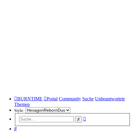
BURNTIME
Portal
Community
Suche
Unbeantwortete
Themen
Style:
Erweiterte
Suche
Suche
Suche