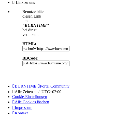
Link zu uns
Benutze bitte
diesen Link
um
"BURNTIME"
bei dir zu
verlinken:
HTML:
BBCode:
BURNTIME
Portal
Community
Alle Zeiten sind
UTC+02:00
Cookie-Einstellungen
Alle Cookies löschen
Impressum
Kontakt