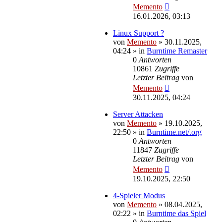
Memento
16.01.2026, 03:13
Linux Support ?
von
Memento
»
30.11.2025,
04:24
» in
Burntime Remaster
0
Antworten
10861
Zugriffe
Letzter Beitrag
von
Memento
30.11.2025, 04:24
Server Attacken
von
Memento
»
19.10.2025,
22:50
» in
Burntime.net/.org
0
Antworten
11847
Zugriffe
Letzter Beitrag
von
Memento
19.10.2025, 22:50
4-Spieler Modus
von
Memento
»
08.04.2025,
02:22
» in
Burntime das Spiel