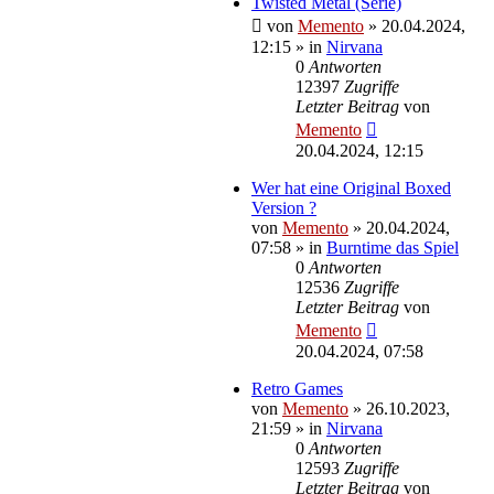
Twisted Metal (Serie)
von
Memento
»
20.04.2024,
12:15
» in
Nirvana
0
Antworten
12397
Zugriffe
Letzter Beitrag
von
Memento
20.04.2024, 12:15
Wer hat eine Original Boxed
Version ?
von
Memento
»
20.04.2024,
07:58
» in
Burntime das Spiel
0
Antworten
12536
Zugriffe
Letzter Beitrag
von
Memento
20.04.2024, 07:58
Retro Games
von
Memento
»
26.10.2023,
21:59
» in
Nirvana
0
Antworten
12593
Zugriffe
Letzter Beitrag
von