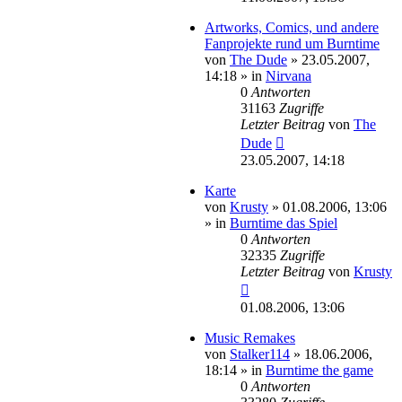
Artworks, Comics, und andere
Fanprojekte rund um Burntime
von
The Dude
»
23.05.2007,
14:18
» in
Nirvana
0
Antworten
31163
Zugriffe
Letzter Beitrag
von
The
Dude
23.05.2007, 14:18
Karte
von
Krusty
»
01.08.2006, 13:06
» in
Burntime das Spiel
0
Antworten
32335
Zugriffe
Letzter Beitrag
von
Krusty
01.08.2006, 13:06
Music Remakes
von
Stalker114
»
18.06.2006,
18:14
» in
Burntime the game
0
Antworten