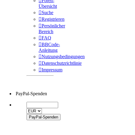
Foren-
Übersicht
Suche
Registrieren
Persönlicher
Bereich
FAQ
BBCode-
Anleitung
Nutzungsbedingungen
Datenschutzrichtlinie
Impressum
PayPal-Spenden