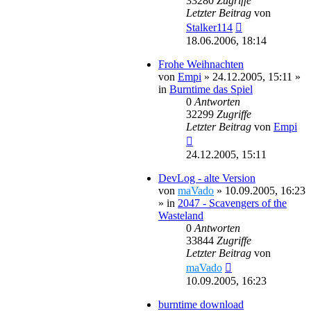
33280
Zugriffe
Letzter Beitrag
von
Stalker114
18.06.2006, 18:14
Frohe Weihnachten
von
Empi
»
24.12.2005, 15:11
»
in
Burntime das Spiel
0
Antworten
32299
Zugriffe
Letzter Beitrag
von
Empi
24.12.2005, 15:11
DevLog - alte Version
von
maVado
»
10.09.2005, 16:23
» in
2047 - Scavengers of the
Wasteland
0
Antworten
33844
Zugriffe
Letzter Beitrag
von
maVado
10.09.2005, 16:23
burntime download