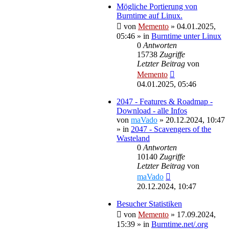
Mögliche Portierung von
Burntime auf Linux.
von
Memento
»
04.01.2025,
05:46
» in
Burntime unter Linux
0
Antworten
15738
Zugriffe
Letzter Beitrag
von
Memento
04.01.2025, 05:46
2047 - Features & Roadmap -
Download - alle Infos
von
maVado
»
20.12.2024, 10:47
» in
2047 - Scavengers of the
Wasteland
0
Antworten
10140
Zugriffe
Letzter Beitrag
von
maVado
20.12.2024, 10:47
Besucher Statistiken
von
Memento
»
17.09.2024,
15:39
» in
Burntime.net/.org