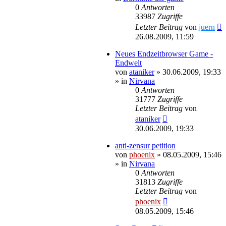
0
Antworten
33987
Zugriffe
Letzter Beitrag
von
juern
26.08.2009, 11:59
Neues Endzeitbrowser Game -
Endwelt
von
ataniker
»
30.06.2009, 19:33
» in
Nirvana
0
Antworten
31777
Zugriffe
Letzter Beitrag
von
ataniker
30.06.2009, 19:33
anti-zensur petition
von
phoenix
»
08.05.2009, 15:46
» in
Nirvana
0
Antworten
31813
Zugriffe
Letzter Beitrag
von
phoenix
08.05.2009, 15:46