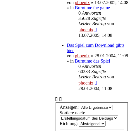
von
phoenix
»
13.07.2005, 14:08
» in
Burntime the game
0
Antworten
35628
Zugriffe
Letzter Beitrag
von
phoenix
13.07.2005, 14:08
Das Spiel zum Download gibts
hier
von
phoenix
»
28.01.2004, 11:08
» in
Burntime das Spiel
0
Antworten
60233
Zugriffe
Letzter Beitrag
von
phoenix
28.01.2004, 11:08
Anzeigen:
Sortiere nach:
Richtung: