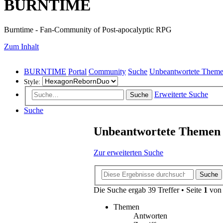
BURNTIME
Burntime - Fan-Community of Post-apocalyptic RPG
Zum Inhalt
BURNTIME
Portal
Community
Suche
Unbeantwortete Them
Style:
Erweiterte Suche
Suche
Suche
Unbeantwortete Themen
Zur erweiterten Suche
Suche
Die Suche ergab 39 Treffer • Seite
1
vo
Themen
Antworten