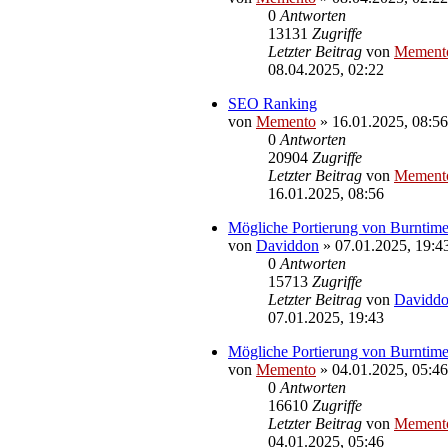
0
Antworten
13131
Zugriffe
Letzter Beitrag
von
Mement
08.04.2025, 02:22
SEO Ranking
von
Memento
»
16.01.2025, 08:56
0
Antworten
20904
Zugriffe
Letzter Beitrag
von
Mement
16.01.2025, 08:56
Mögliche Portierung von Burntime 
von
Daviddon
»
07.01.2025, 19:4
0
Antworten
15713
Zugriffe
Letzter Beitrag
von
Davidd
07.01.2025, 19:43
Mögliche Portierung von Burntime
von
Memento
»
04.01.2025, 05:46
0
Antworten
16610
Zugriffe
Letzter Beitrag
von
Mement
04.01.2025, 05:46