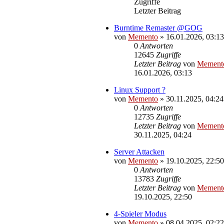
Zugriffe
Letzter Beitrag
Burntime Remaster @GOG
von
Memento
»
16.01.2026, 03:13
0
Antworten
12645
Zugriffe
Letzter Beitrag
von
Mement
16.01.2026, 03:13
Linux Support ?
von
Memento
»
30.11.2025, 04:24
0
Antworten
12735
Zugriffe
Letzter Beitrag
von
Mement
30.11.2025, 04:24
Server Attacken
von
Memento
»
19.10.2025, 22:50
0
Antworten
13783
Zugriffe
Letzter Beitrag
von
Mement
19.10.2025, 22:50
4-Spieler Modus
von
Memento
»
08.04.2025, 02:22