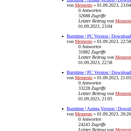
von
Memento
»
01.09.2023, 23:04
0
Antworten
32688
Zugriffe
Letzter Beitrag
von
Mement
01.09.2023, 23:04
Burntime | PC Version | Downloa
von
Memento
»
01.09.2023, 22:58
0
Antworten
31882
Zugriffe
Letzter Beitrag
von
Mement
01.09.2023, 22:58
Burntime | PC Version | Download
von
Memento
»
01.09.2023, 21:05
0
Antworten
33228
Zugriffe
Letzter Beitrag
von
Mement
01.09.2023, 21:05
Burntime | Amiga Version | Down
von
Memento
»
01.09.2023, 20:26
0
Antworten
24243
Zugriffe
Letzter Beitrag
von
Mement