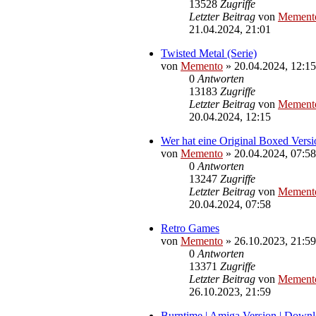
13528
Zugriffe
Letzter Beitrag
von
Mement
21.04.2024, 21:01
Twisted Metal (Serie)
von
Memento
»
20.04.2024, 12:15
0
Antworten
13183
Zugriffe
Letzter Beitrag
von
Mement
20.04.2024, 12:15
Wer hat eine Original Boxed Versi
von
Memento
»
20.04.2024, 07:58
0
Antworten
13247
Zugriffe
Letzter Beitrag
von
Mement
20.04.2024, 07:58
Retro Games
von
Memento
»
26.10.2023, 21:59
0
Antworten
13371
Zugriffe
Letzter Beitrag
von
Mement
26.10.2023, 21:59
Burntime | Amiga Version | Down