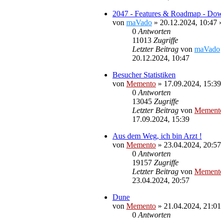
2047 - Features & Roadmap - Down
von
maVado
»
20.12.2024, 10:47
»
0
Antworten
11013
Zugriffe
Letzter Beitrag
von
maVado
20.12.2024, 10:47
Besucher Statistiken
von
Memento
»
17.09.2024, 15:39
0
Antworten
13045
Zugriffe
Letzter Beitrag
von
Mement
17.09.2024, 15:39
Aus dem Weg, ich bin Arzt !
von
Memento
»
23.04.2024, 20:57
0
Antworten
19157
Zugriffe
Letzter Beitrag
von
Mement
23.04.2024, 20:57
Dune
von
Memento
»
21.04.2024, 21:01
0
Antworten