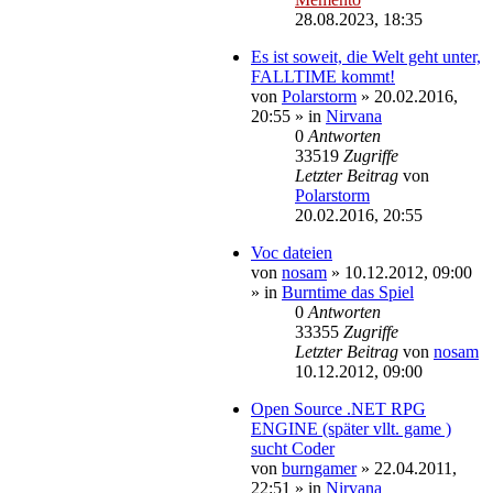
28.08.2023, 18:35
Es ist soweit, die Welt geht unter,
FALLTIME kommt!
von
Polarstorm
»
20.02.2016,
20:55
» in
Nirvana
0
Antworten
33519
Zugriffe
Letzter Beitrag
von
Polarstorm
20.02.2016, 20:55
Voc dateien
von
nosam
»
10.12.2012, 09:00
» in
Burntime das Spiel
0
Antworten
33355
Zugriffe
Letzter Beitrag
von
nosam
10.12.2012, 09:00
Open Source .NET RPG
ENGINE (später vllt. game )
sucht Coder
von
burngamer
»
22.04.2011,
22:51
» in
Nirvana