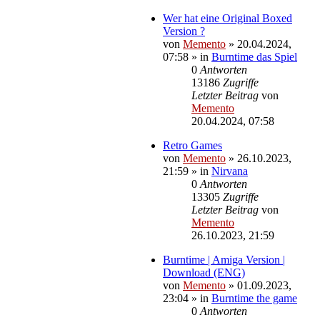
Wer hat eine Original Boxed
Version ?
von
Memento
»
20.04.2024,
07:58
» in
Burntime das Spiel
0
Antworten
13186
Zugriffe
Letzter Beitrag
von
Memento
20.04.2024, 07:58
Retro Games
von
Memento
»
26.10.2023,
21:59
» in
Nirvana
0
Antworten
13305
Zugriffe
Letzter Beitrag
von
Memento
26.10.2023, 21:59
Burntime | Amiga Version |
Download (ENG)
von
Memento
»
01.09.2023,
23:04
» in
Burntime the game
0
Antworten