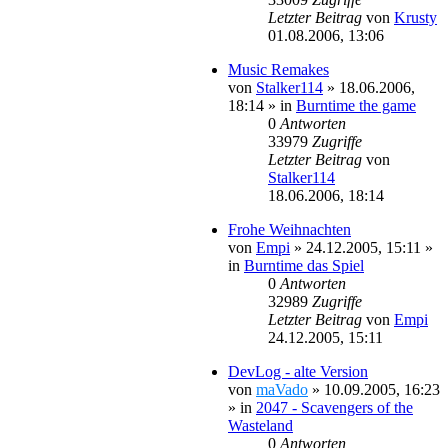
Letzter Beitrag
von
Krusty
01.08.2006, 13:06
Music Remakes
von
Stalker114
»
18.06.2006,
18:14
» in
Burntime the game
0
Antworten
33979
Zugriffe
Letzter Beitrag
von
Stalker114
18.06.2006, 18:14
Frohe Weihnachten
von
Empi
»
24.12.2005, 15:11
»
in
Burntime das Spiel
0
Antworten
32989
Zugriffe
Letzter Beitrag
von
Empi
24.12.2005, 15:11
DevLog - alte Version
von
maVado
»
10.09.2005, 16:23
» in
2047 - Scavengers of the
Wasteland
0
Antworten