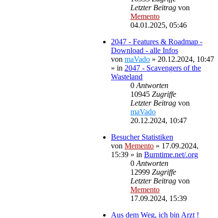
Letzter Beitrag
von
Memento
04.01.2025, 05:46
2047 - Features & Roadmap -
Download - alle Infos
von
maVado
»
20.12.2024, 10:47
» in
2047 - Scavengers of the
Wasteland
0
Antworten
10945
Zugriffe
Letzter Beitrag
von
maVado
20.12.2024, 10:47
Besucher Statistiken
von
Memento
»
17.09.2024,
15:39
» in
Burntime.net/.org
0
Antworten
12999
Zugriffe
Letzter Beitrag
von
Memento
17.09.2024, 15:39
Aus dem Weg, ich bin Arzt !