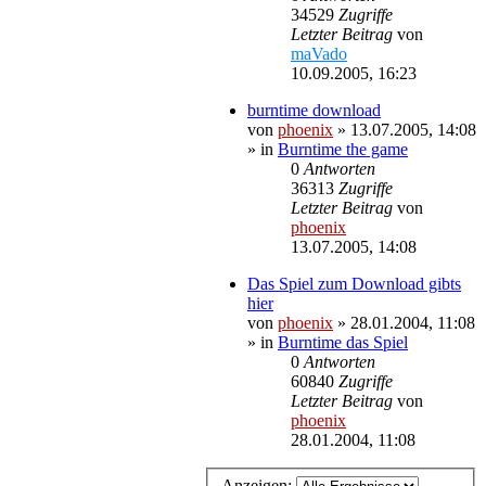
34529
Zugriffe
Letzter Beitrag
von
maVado
10.09.2005, 16:23
burntime download
von
phoenix
»
13.07.2005, 14:08
» in
Burntime the game
0
Antworten
36313
Zugriffe
Letzter Beitrag
von
phoenix
13.07.2005, 14:08
Das Spiel zum Download gibts
hier
von
phoenix
»
28.01.2004, 11:08
» in
Burntime das Spiel
0
Antworten
60840
Zugriffe
Letzter Beitrag
von
phoenix
28.01.2004, 11:08
Anzeigen: