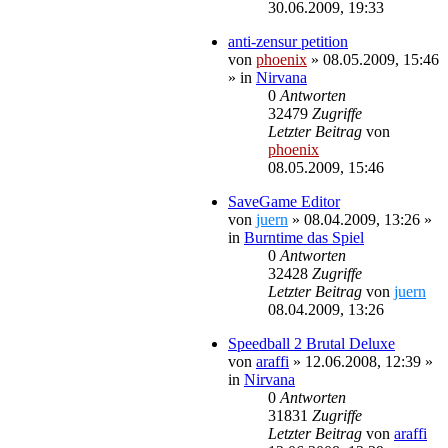
30.06.2009, 19:33
anti-zensur petition
von
phoenix
»
08.05.2009, 15:46
» in
Nirvana
0
Antworten
32479
Zugriffe
Letzter Beitrag
von
phoenix
08.05.2009, 15:46
SaveGame Editor
von
juern
»
08.04.2009, 13:26
»
in
Burntime das Spiel
0
Antworten
32428
Zugriffe
Letzter Beitrag
von
juern
08.04.2009, 13:26
Speedball 2 Brutal Deluxe
von
araffi
»
12.06.2008, 12:39
»
in
Nirvana
0
Antworten
31831
Zugriffe
Letzter Beitrag
von
araffi