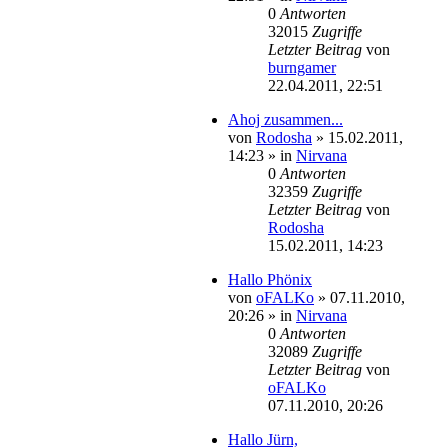
0
Antworten
32015
Zugriffe
Letzter Beitrag
von
burngamer
22.04.2011, 22:51
Ahoj zusammen...
von
Rodosha
»
15.02.2011,
14:23
» in
Nirvana
0
Antworten
32359
Zugriffe
Letzter Beitrag
von
Rodosha
15.02.2011, 14:23
Hallo Phönix
von
oFALKo
»
07.11.2010,
20:26
» in
Nirvana
0
Antworten
32089
Zugriffe
Letzter Beitrag
von
oFALKo
07.11.2010, 20:26
Hallo Jürn,