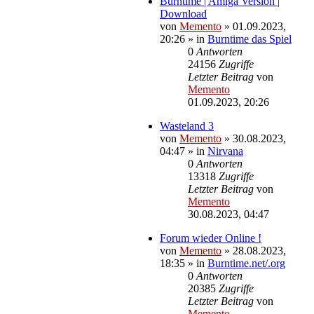
Burntime | Amiga Version |
Download
von
Memento
»
01.09.2023,
20:26
» in
Burntime das Spiel
0
Antworten
24156
Zugriffe
Letzter Beitrag
von
Memento
01.09.2023, 20:26
Wasteland 3
von
Memento
»
30.08.2023,
04:47
» in
Nirvana
0
Antworten
13318
Zugriffe
Letzter Beitrag
von
Memento
30.08.2023, 04:47
Forum wieder Online !
von
Memento
»
28.08.2023,
18:35
» in
Burntime.net/.org
0
Antworten
20385
Zugriffe
Letzter Beitrag
von
Memento