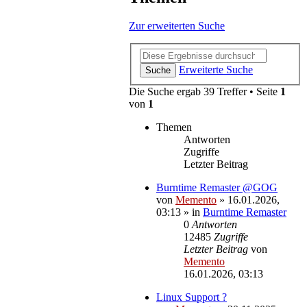
Zur erweiterten Suche
Erweiterte Suche
Suche
Die Suche ergab 39 Treffer • Seite
1
von
1
Themen
Antworten
Zugriffe
Letzter Beitrag
Burntime Remaster @GOG
von
Memento
»
16.01.2026,
03:13
» in
Burntime Remaster
0
Antworten
12485
Zugriffe
Letzter Beitrag
von
Memento
16.01.2026, 03:13
Linux Support ?