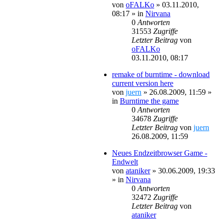
von
oFALKo
»
03.11.2010,
08:17
» in
Nirvana
0
Antworten
31553
Zugriffe
Letzter Beitrag
von
oFALKo
03.11.2010, 08:17
remake of burntime - download
current version here
von
juern
»
26.08.2009, 11:59
»
in
Burntime the game
0
Antworten
34678
Zugriffe
Letzter Beitrag
von
juern
26.08.2009, 11:59
Neues Endzeitbrowser Game -
Endwelt
von
ataniker
»
30.06.2009, 19:33
» in
Nirvana
0
Antworten
32472
Zugriffe
Letzter Beitrag
von
ataniker