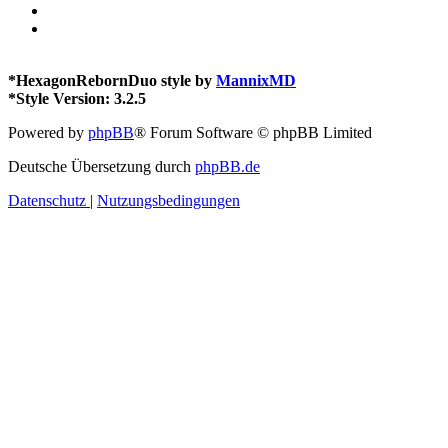
*
HexagonRebornDuo style by
MannixMD
*
Style Version: 3.2.5
Powered by
phpBB
® Forum Software © phpBB Limited
Deutsche Übersetzung durch
phpBB.de
Datenschutz
|
Nutzungsbedingungen