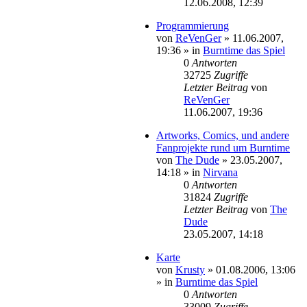
12.06.2008, 12:39
Programmierung
von
ReVenGer
»
11.06.2007,
19:36
» in
Burntime das Spiel
0
Antworten
32725
Zugriffe
Letzter Beitrag
von
ReVenGer
11.06.2007, 19:36
Artworks, Comics, und andere
Fanprojekte rund um Burntime
von
The Dude
»
23.05.2007,
14:18
» in
Nirvana
0
Antworten
31824
Zugriffe
Letzter Beitrag
von
The
Dude
23.05.2007, 14:18
Karte
von
Krusty
»
01.08.2006, 13:06
» in
Burntime das Spiel
0
Antworten
33009
Zugriffe