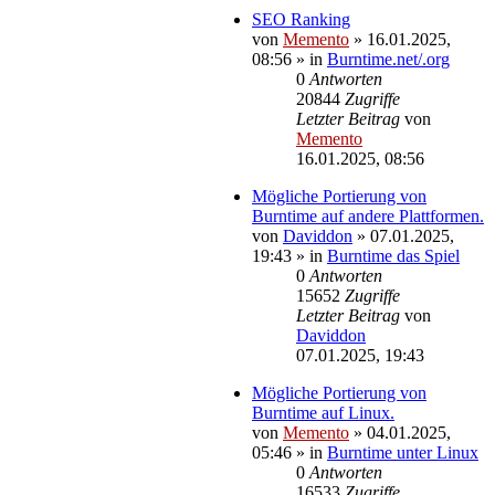
SEO Ranking
von
Memento
»
16.01.2025,
08:56
» in
Burntime.net/.org
0
Antworten
20844
Zugriffe
Letzter Beitrag
von
Memento
16.01.2025, 08:56
Mögliche Portierung von
Burntime auf andere Plattformen.
von
Daviddon
»
07.01.2025,
19:43
» in
Burntime das Spiel
0
Antworten
15652
Zugriffe
Letzter Beitrag
von
Daviddon
07.01.2025, 19:43
Mögliche Portierung von
Burntime auf Linux.
von
Memento
»
04.01.2025,
05:46
» in
Burntime unter Linux
0
Antworten
16533
Zugriffe