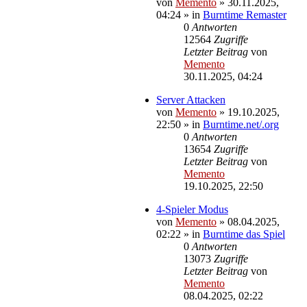
von
Memento
»
30.11.2025,
04:24
» in
Burntime Remaster
0
Antworten
12564
Zugriffe
Letzter Beitrag
von
Memento
30.11.2025, 04:24
Server Attacken
von
Memento
»
19.10.2025,
22:50
» in
Burntime.net/.org
0
Antworten
13654
Zugriffe
Letzter Beitrag
von
Memento
19.10.2025, 22:50
4-Spieler Modus
von
Memento
»
08.04.2025,
02:22
» in
Burntime das Spiel
0
Antworten
13073
Zugriffe
Letzter Beitrag
von
Memento
08.04.2025, 02:22