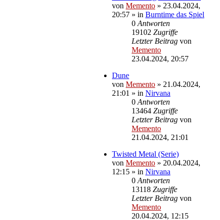
von
Memento
»
23.04.2024,
20:57
» in
Burntime das Spiel
0
Antworten
19102
Zugriffe
Letzter Beitrag
von
Memento
23.04.2024, 20:57
Dune
von
Memento
»
21.04.2024,
21:01
» in
Nirvana
0
Antworten
13464
Zugriffe
Letzter Beitrag
von
Memento
21.04.2024, 21:01
Twisted Metal (Serie)
von
Memento
»
20.04.2024,
12:15
» in
Nirvana
0
Antworten
13118
Zugriffe
Letzter Beitrag
von
Memento
20.04.2024, 12:15