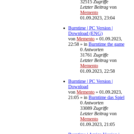
32515
Zugriffe
Letzter Beitrag
von
Memento
01.09.2023, 23:04
Burntime | PC Version |
Download (ENG)
von
Memento
»
01.09.2023,
22:58
» in
Burntime the game
0
Antworten
31761
Zugriffe
Letzter Beitrag
von
Memento
01.09.2023, 22:58
Burntime | PC Version |
Download
von
Memento
»
01.09.2023,
21:05
» in
Burntime das Spiel
0
Antworten
33089
Zugriffe
Letzter Beitrag
von
Memento
01.09.2023, 21:05