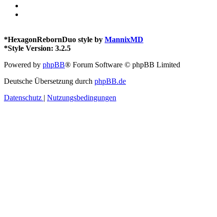
*
HexagonRebornDuo style by
MannixMD
*
Style Version: 3.2.5
Powered by
phpBB
® Forum Software © phpBB Limited
Deutsche Übersetzung durch
phpBB.de
Datenschutz
|
Nutzungsbedingungen