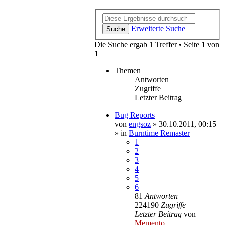
Erweiterte Suche
Suche
Die Suche ergab 1 Treffer • Seite
1
von
1
Themen
Antworten
Zugriffe
Letzter Beitrag
Bug Reports
von
engsoz
»
30.10.2011, 00:15
» in
Burntime Remaster
1
2
3
4
5
6
81
Antworten
224190
Zugriffe
Letzter Beitrag
von
Memento