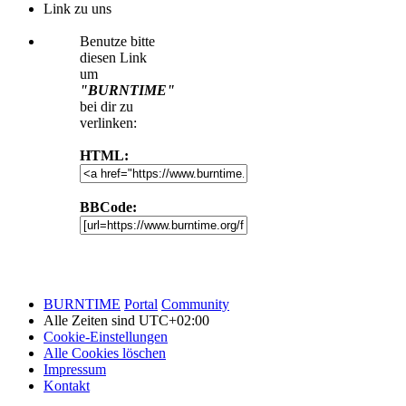
Link zu uns
Benutze bitte
diesen Link
um
"BURNTIME"
bei dir zu
verlinken:
HTML:
BBCode:
BURNTIME
Portal
Community
Alle Zeiten sind
UTC+02:00
Cookie-Einstellungen
Alle Cookies löschen
Impressum
Kontakt