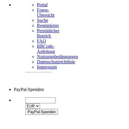
Portal
Foren-
Übersicht
Suche
Registrieren
Persönlicher
Bereich
FAQ
BBCode-
Anleitung
Nutzungsbedingungen
Datenschutzrichtlinie
Impressum
PayPal-Spenden