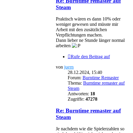
Re: Burntime remaster auf
Steam
Praktisch wären es dann 10% oder
weniger gewesen und müsste mir
Arbeit mit den zusätzlichen
Verpflichtungen machen.
Dann lieber ne Stunde länger normal
arbeiten
Rufe den Beitrag auf
von
juern
28.12.2024, 15:40
Forum:
Burntime Remaster
Thema:
Burntime remaster auf
Steam
Antworten:
18
Zugriffe:
47278
Re: Burntime remaster auf
Steam
Je nachdem wie die Spielerzahlen so