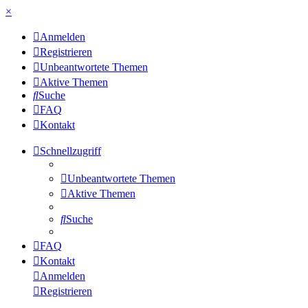
×
Anmelden
Registrieren
Unbeantwortete Themen
Aktive Themen
Suche
FAQ
Kontakt
Schnellzugriff
Unbeantwortete Themen
Aktive Themen
Suche
FAQ
Kontakt
Anmelden
Registrieren