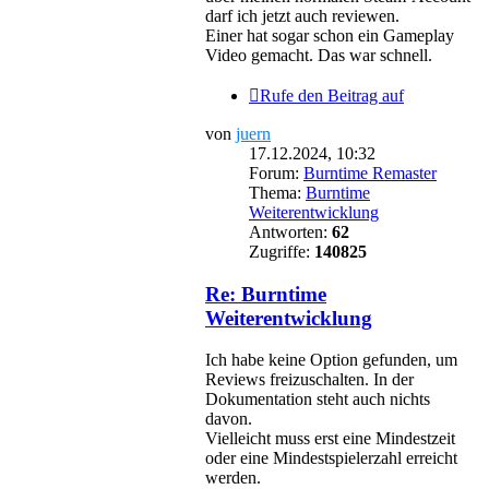
darf ich jetzt auch reviewen.
Einer hat sogar schon ein Gameplay
Video gemacht. Das war schnell.
Rufe den Beitrag auf
von
juern
17.12.2024, 10:32
Forum:
Burntime Remaster
Thema:
Burntime
Weiterentwicklung
Antworten:
62
Zugriffe:
140825
Re: Burntime
Weiterentwicklung
Ich habe keine Option gefunden, um
Reviews freizuschalten. In der
Dokumentation steht auch nichts
davon.
Vielleicht muss erst eine Mindestzeit
oder eine Mindestspielerzahl erreicht
werden.