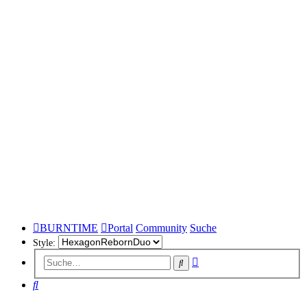
BURNTIME
Portal
Community
Suche
Style:
Erweiterte
Suche
Suche
Suche