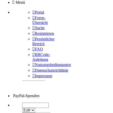
Menü
Portal
Foren-
Übersicht
Suche
Registrieren
Persönlicher
Bereich
FAQ
BBCode-
Anleitung
Nutzungsbedingungen
Datenschutzrichtlinie
Impressum
PayPal-Spenden