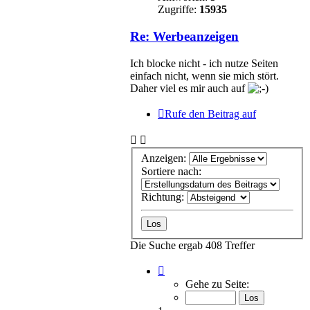
Zugriffe:
15935
Re: Werbeanzeigen
Ich blocke nicht - ich nutze Seiten
einfach nicht, wenn sie mich stört.
Daher viel es mir auch auf
Rufe den Beitrag auf
Anzeigen:
Sortiere nach:
Richtung:
Die Suche ergab 408 Treffer
Seite
1
Gehe zu Seite:
von
28