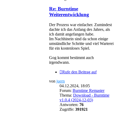
Re: Burntime
Weiterentwicklung
Der Prozess war einfacher. Zumindest
dachte ich das Anfang des Jahres, als
ich damit angefangen habe.
Im Nachhinein sind da schon einige
umständliche Schritte und viel Warterei
für ein kostenloses Spiel.
Gog kommt bestimmt auch
irgendwann.
Rufe den Beitrag auf
von
juern
04.12.2024, 18:05
Forum:
Burntime Remaster
Thema:
Download - Burntime
v1.0.4 (2024-12-03)
Antworten:
76
Zugriffe:
391921