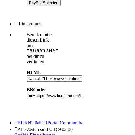
Link zu uns
Benutze bitte
diesen Link
um
"BURNTIME"
bei dir zu
verlinken:
HTML:
BBCode:
BURNTIME
Portal
Community
Alle Zeiten sind
UTC+02:00