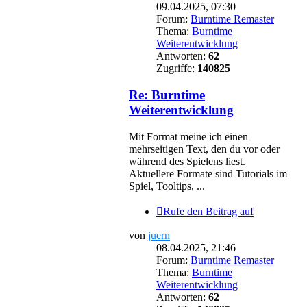
09.04.2025, 07:30
Forum:
Burntime Remaster
Thema:
Burntime
Weiterentwicklung
Antworten:
62
Zugriffe:
140825
Re: Burntime
Weiterentwicklung
Mit Format meine ich einen
mehrseitigen Text, den du vor oder
während des Spielens liest.
Aktuellere Formate sind Tutorials im
Spiel, Tooltips, ...
Rufe den Beitrag auf
von
juern
08.04.2025, 21:46
Forum:
Burntime Remaster
Thema:
Burntime
Weiterentwicklung
Antworten:
62