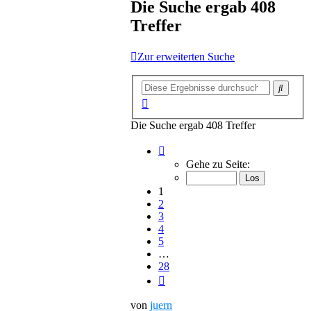
Die Suche ergab 408
Treffer
Zur erweiterten Suche
Suche
Erweiterte
Suche
Die Suche ergab 408 Treffer
Seite
1
Gehe zu Seite:
von
28
1
2
3
4
5
…
28
Nächste
von
juern