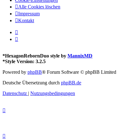
Cookie-Einstellungen
Alle Cookies löschen
Impressum
Kontakt
*
HexagonRebornDuo style by
MannixMD
*
Style Version: 3.2.5
Powered by
phpBB
® Forum Software © phpBB Limited
Deutsche Übersetzung durch
phpBB.de
Datenschutz
|
Nutzungsbedingungen