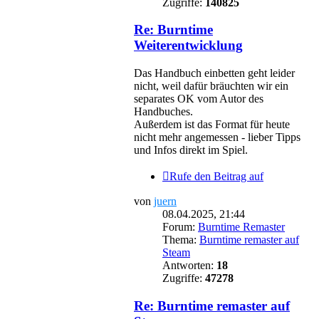
Zugriffe:
140825
Re: Burntime
Weiterentwicklung
Das Handbuch einbetten geht leider
nicht, weil dafür bräuchten wir ein
separates OK vom Autor des
Handbuches.
Außerdem ist das Format für heute
nicht mehr angemessen - lieber Tipps
und Infos direkt im Spiel.
Rufe den Beitrag auf
von
juern
08.04.2025, 21:44
Forum:
Burntime Remaster
Thema:
Burntime remaster auf
Steam
Antworten:
18
Zugriffe:
47278
Re: Burntime remaster auf