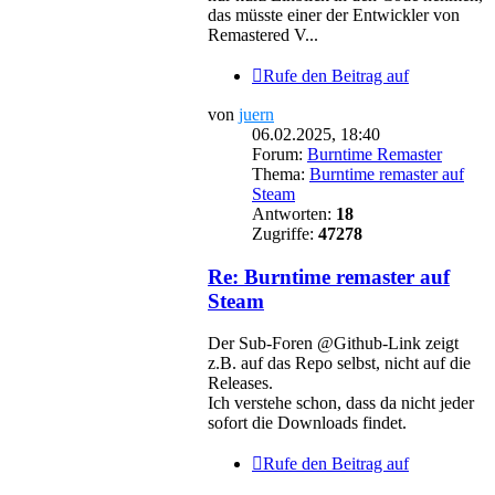
das müsste einer der Entwickler von
Remastered V...
Rufe den Beitrag auf
von
juern
06.02.2025, 18:40
Forum:
Burntime Remaster
Thema:
Burntime remaster auf
Steam
Antworten:
18
Zugriffe:
47278
Re: Burntime remaster auf
Steam
Der Sub-Foren @Github-Link zeigt
z.B. auf das Repo selbst, nicht auf die
Releases.
Ich verstehe schon, dass da nicht jeder
sofort die Downloads findet.
Rufe den Beitrag auf