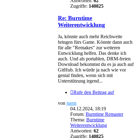
Antworten:
62
Zugriffe:
140825
Re: Burntime
Weiterentwicklung
Ja, könnte auch mehr Reichweite
bringen fürs Game. Könnte dann auch
für alle "Remakes" zur weiteren
Entwicklung helfen. Das denke ich
auch. Und als portablen, DRM-freien
Download bekommst du es ja auch auf
GitHub. Ich würde ja nach wie vor
genial finden, wenn sich mit
Unterstützung irgend...
Rufe den Beitrag auf
von
juern
04.12.2024, 18:19
Forum:
Burntime Remaster
Thema:
Burntime
Weiterentwicklung
Antworten:
62
Zugriffe:
140825