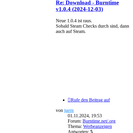
Re: Download - Burntime
v1.0.4 (2024-12-03)
Neue 1.0.4 ist raus.
Sobald Steam Checks durch sind, dann
auch auf Steam.
Rufe den Beitrag auf
von
juern
01.11.2024, 19:53
Forum:
Burntime.net/.org
Thema:
Werbeanzeigen
Antworten:
5