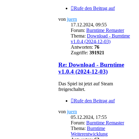
Rufe den Beitrag auf
von
juern
17.12.2024, 09:55
Forum:
Burntime Remaster
Thema:
Download - Burntime
v1.0.4 (2024-12-03)
Antworten:
76
Zugriffe:
391921
Re: Download - Burntime
v1.0.4 (2024-12-03)
Das Spiel ist jetzt auf Steam
freigeschaltet.
Rufe den Beitrag auf
von
juern
05.12.2024, 17:55
Forum:
Burntime Remaster
Thema:
Burntime
Weiterentwicklung