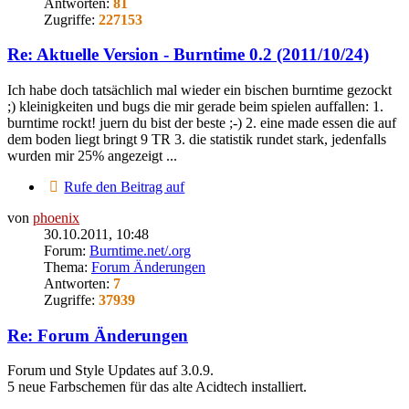
Antworten:
81
Zugriffe:
227153
Re: Aktuelle Version - Burntime 0.2 (2011/10/24)
Ich habe doch tatsächlich mal wieder ein bischen burntime gezockt
;) kleinigkeiten und bugs die mir gerade beim spielen auffallen: 1.
burntime rockt! juern du bist der beste ;-) 2. eine made essen die auf
dem boden liegt bringt 9 TR 3. die statistik rundet stark, jedenfalls
wurden mir 25% angezeigt ...
Rufe den Beitrag auf
von
phoenix
30.10.2011, 10:48
Forum:
Burntime.net/.org
Thema:
Forum Änderungen
Antworten:
7
Zugriffe:
37939
Re: Forum Änderungen
Forum und Style Updates auf 3.0.9.
5 neue Farbschemen für das alte Acidtech installiert.