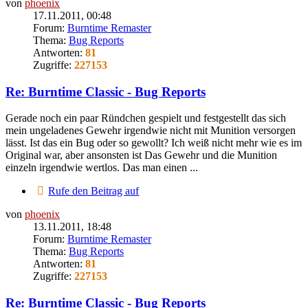
von
phoenix
17.11.2011, 00:48
Forum:
Burntime Remaster
Thema:
Bug Reports
Antworten:
81
Zugriffe:
227153
Re: Burntime Classic - Bug Reports
Gerade noch ein paar Ründchen gespielt und festgestellt das sich
mein ungeladenes Gewehr irgendwie nicht mit Munition versorgen
lässt. Ist das ein Bug oder so gewollt? Ich weiß nicht mehr wie es im
Original war, aber ansonsten ist Das Gewehr und die Munition
einzeln irgendwie wertlos. Das man einen ...
Rufe den Beitrag auf
von
phoenix
13.11.2011, 18:48
Forum:
Burntime Remaster
Thema:
Bug Reports
Antworten:
81
Zugriffe:
227153
Re: Burntime Classic - Bug Reports