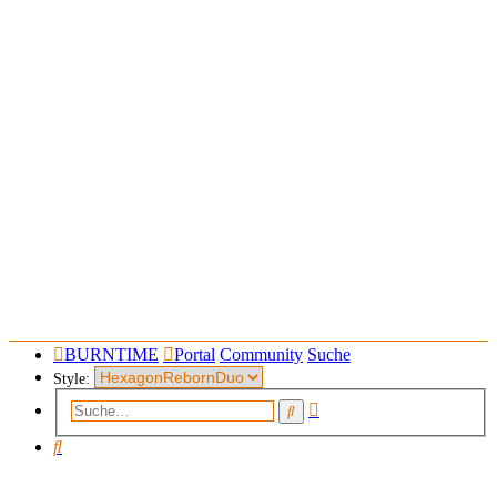
BURNTIME
Portal
Community
Suche
Style:
Erweiterte
Suche
Suche
Suche