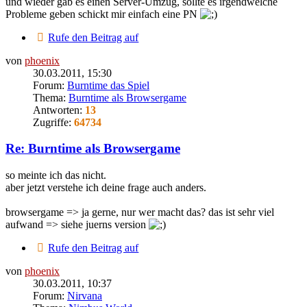
und wieder gab es einen Server-Umzug, sollte es irgendwelche
Probleme geben schickt mir einfach eine PN
Rufe den Beitrag auf
von
phoenix
30.03.2011, 15:30
Forum:
Burntime das Spiel
Thema:
Burntime als Browsergame
Antworten:
13
Zugriffe:
64734
Re: Burntime als Browsergame
so meinte ich das nicht.
aber jetzt verstehe ich deine frage auch anders.
browsergame => ja gerne, nur wer macht das? das ist sehr viel
aufwand => siehe juerns version
Rufe den Beitrag auf
von
phoenix
30.03.2011, 10:37
Forum:
Nirvana