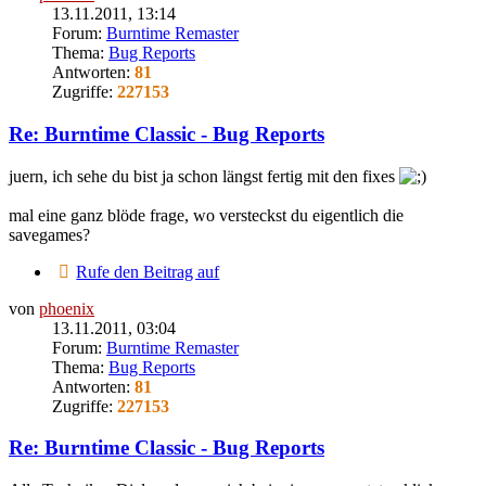
13.11.2011, 13:14
Forum:
Burntime Remaster
Thema:
Bug Reports
Antworten:
81
Zugriffe:
227153
Re: Burntime Classic - Bug Reports
juern, ich sehe du bist ja schon längst fertig mit den fixes
mal eine ganz blöde frage, wo versteckst du eigentlich die
savegames?
Rufe den Beitrag auf
von
phoenix
13.11.2011, 03:04
Forum:
Burntime Remaster
Thema:
Bug Reports
Antworten:
81
Zugriffe:
227153
Re: Burntime Classic - Bug Reports