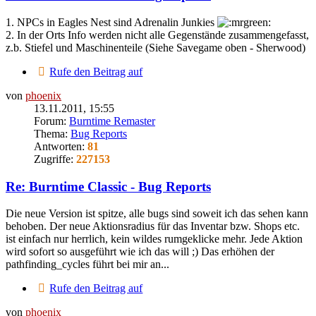
1. NPCs in Eagles Nest sind Adrenalin Junkies
2. In der Orts Info werden nicht alle Gegenstände zusammengefasst,
z.b. Stiefel und Maschinenteile (Siehe Savegame oben - Sherwood)
Rufe den Beitrag auf
von
phoenix
13.11.2011, 15:55
Forum:
Burntime Remaster
Thema:
Bug Reports
Antworten:
81
Zugriffe:
227153
Re: Burntime Classic - Bug Reports
Die neue Version ist spitze, alle bugs sind soweit ich das sehen kann
behoben. Der neue Aktionsradius für das Inventar bzw. Shops etc.
ist einfach nur herrlich, kein wildes rumgeklicke mehr. Jede Aktion
wird sofort so ausgeführt wie ich das will ;) Das erhöhen der
pathfinding_cycles führt bei mir an...
Rufe den Beitrag auf
von
phoenix