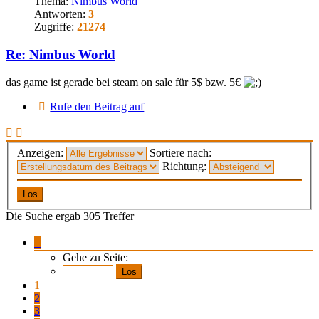
Thema:
Nimbus World
Antworten:
3
Zugriffe:
21274
Re: Nimbus World
das game ist gerade bei steam on sale für 5$ bzw. 5€
Rufe den Beitrag auf
Anzeigen:
Sortiere nach:
Richtung:
Die Suche ergab 305 Treffer
Seite
1
Gehe zu Seite:
von
21
1
2
3