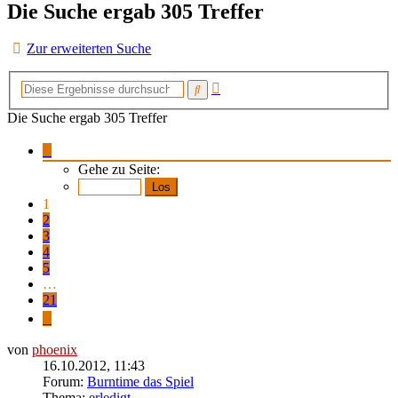
Die Suche ergab 305 Treffer
Zur erweiterten Suche
Erweiterte
Suche
Suche
Die Suche ergab 305 Treffer
Seite
1
Gehe zu Seite:
von
21
1
2
3
4
5
…
21
Nächste
von
phoenix
16.10.2012, 11:43
Forum:
Burntime das Spiel
Thema:
erledigt