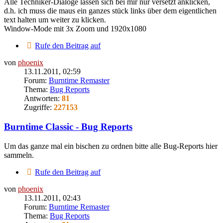
Alle Techniker-Dialoge lassen sich bei mir nur versetzt anklicken,
d.h. ich muss die maus ein ganzes stück links über dem eigentlichen
text halten um weiter zu klicken.
Window-Mode mit 3x Zoom und 1920x1080
Rufe den Beitrag auf
von
phoenix
13.11.2011, 02:59
Forum:
Burntime Remaster
Thema:
Bug Reports
Antworten:
81
Zugriffe:
227153
Burntime Classic - Bug Reports
Um das ganze mal ein bischen zu ordnen bitte alle Bug-Reports hier
sammeln.
Rufe den Beitrag auf
von
phoenix
13.11.2011, 02:43
Forum:
Burntime Remaster
Thema:
Bug Reports