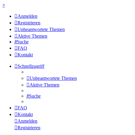
×
Anmelden
Registrieren
Unbeantwortete Themen
Aktive Themen
Suche
FAQ
Kontakt
Schnellzugriff
Unbeantwortete Themen
Aktive Themen
Suche
FAQ
Kontakt
Anmelden
Registrieren