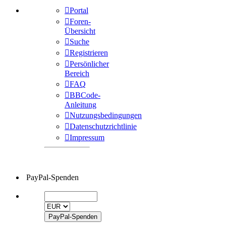
Portal
Foren-
Übersicht
Suche
Registrieren
Persönlicher
Bereich
FAQ
BBCode-
Anleitung
Nutzungsbedingungen
Datenschutzrichtlinie
Impressum
PayPal-Spenden