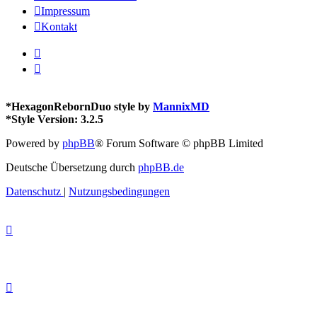
Impressum
Kontakt
*
HexagonRebornDuo style by
MannixMD
*
Style Version: 3.2.5
Powered by
phpBB
® Forum Software © phpBB Limited
Deutsche Übersetzung durch
phpBB.de
Datenschutz
|
Nutzungsbedingungen