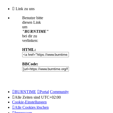
Link zu uns
Benutze bitte
diesen Link
um
"BURNTIME"
bei dir zu
verlinken:
HTML:
BBCode:
BURNTIME
Portal
Community
Alle Zeiten sind
UTC+02:00
Cookie-Einstellungen
Alle Cookies löschen
Impressum