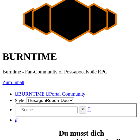
BURNTIME
Burntime - Fan-Community of Post-apocalyptic RPG
Zum Inhalt
BURNTIME
Portal
Community
Style:
Erweiterte
Suche
Suche
Suche
Du musst dich