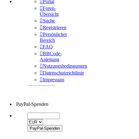
Portal
Foren-
Übersicht
Suche
Registrieren
Persönlicher
Bereich
FAQ
BBCode-
Anleitung
Nutzungsbedingungen
Datenschutzrichtlinie
Impressum
PayPal-Spenden