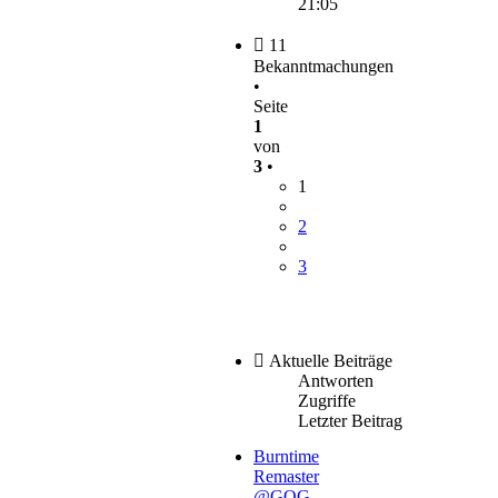
21:05
11
Bekanntmachungen
•
Seite
1
von
3
•
1
2
3
Aktuelle Beiträge
Antworten
Zugriffe
Letzter Beitrag
Burntime
Remaster
@GOG