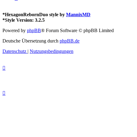
*
HexagonRebornDuo style by
MannixMD
*
Style Version: 3.2.5
Powered by
phpBB
® Forum Software © phpBB Limited
Deutsche Übersetzung durch
phpBB.de
Datenschutz
|
Nutzungsbedingungen