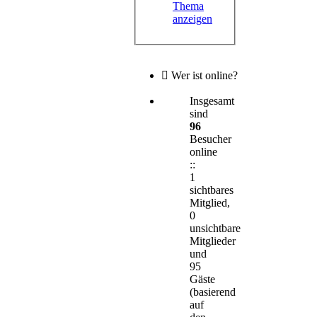
Thema
anzeigen
Wer ist online?
Insgesamt
sind
96
Besucher
online
::
1
sichtbares
Mitglied,
0
unsichtbare
Mitglieder
und
95
Gäste
(basierend
auf