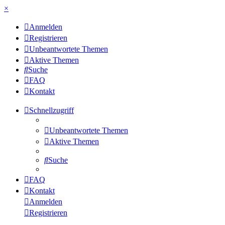
×
Anmelden
Registrieren
Unbeantwortete Themen
Aktive Themen
Suche
FAQ
Kontakt
Schnellzugriff
Unbeantwortete Themen
Aktive Themen
Suche
FAQ
Kontakt
Anmelden
Registrieren