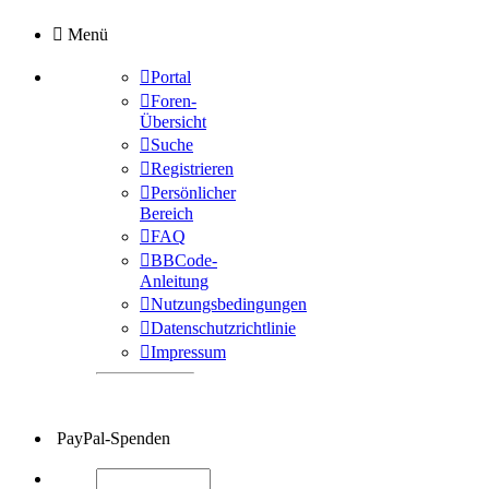
Menü
Portal
Foren-
Übersicht
Suche
Registrieren
Persönlicher
Bereich
FAQ
BBCode-
Anleitung
Nutzungsbedingungen
Datenschutzrichtlinie
Impressum
PayPal-Spenden