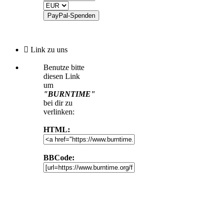
Link zu uns
Benutze bitte
diesen Link
um
"BURNTIME"
bei dir zu
verlinken:
HTML:
BBCode: