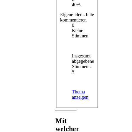
40%
Eigene Idee - bitte
kommentieren
0
Keine
Stimmen
Insgesamt
abgegebene
Stimmen :
5
Thema
anzeigen
Mit
welcher