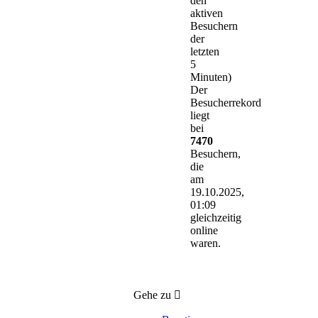
den
aktiven
Besuchern
der
letzten
5
Minuten)
Der
Besucherrekord
liegt
bei
7470
Besuchern,
die
am
19.10.2025,
01:09
gleichzeitig
online
waren.
Gehe zu