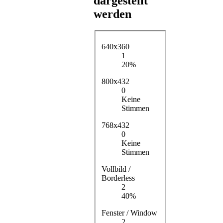
dargestellt
werden
640x360
1
20%
800x432
0
Keine
Stimmen
768x432
0
Keine
Stimmen
Vollbild /
Borderless
2
40%
Fenster / Window
2