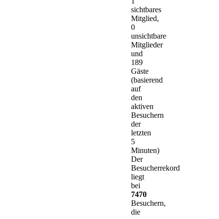
1
sichtbares
Mitglied,
0
unsichtbare
Mitglieder
und
189
Gäste
(basierend
auf
den
aktiven
Besuchern
der
letzten
5
Minuten)
Der
Besucherrekord
liegt
bei
7470
Besuchern,
die