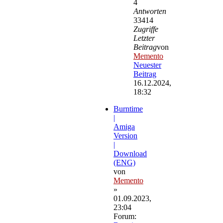
4
Antworten
33414
Zugriffe
Letzter
Beitrag
von
Memento
Neuester
Beitrag
16.12.2024,
18:32
Burntime
|
Amiga
Version
|
Download
(ENG)
von
Memento
»
01.09.2023,
23:04
Forum: