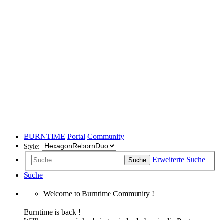
BURNTIME
Portal
Community
Style:
Erweiterte Suche
Suche
Suche
Welcome to Burntime Community !
Burntime is back !