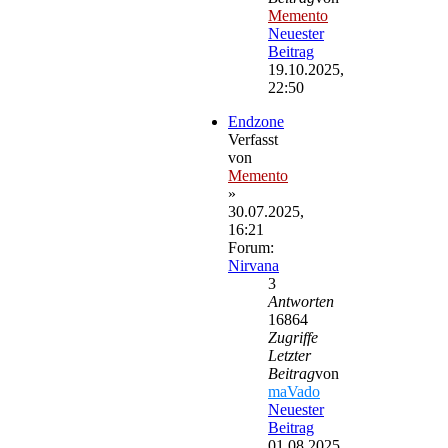
Memento
Neuester
Beitrag
19.10.2025,
22:50
Endzone
Verfasst
von
Memento
»
30.07.2025,
16:21
Forum:
Nirvana
3
Antworten
16864
Zugriffe
Letzter
Beitrag
von
maVado
Neuester
Beitrag
01.08.2025,