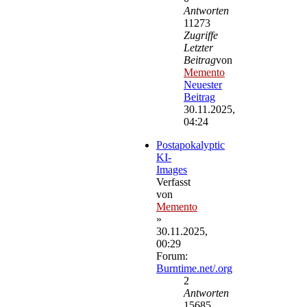
Antworten
11273
Zugriffe
Letzter
Beitrag
von
Memento
Neuester
Beitrag
30.11.2025,
04:24
Postapokalyptic
KI-
Images
Verfasst
von
Memento
»
30.11.2025,
00:29
Forum:
Burntime.net/.org
2
Antworten
15685