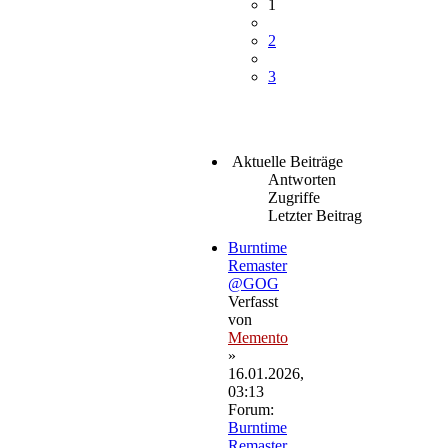
1
2
3
Aktuelle Beiträge
Antworten
Zugriffe
Letzter Beitrag
Burntime
Remaster
@GOG
Verfasst
von
Memento
»
16.01.2026,
03:13
Forum:
Burntime
Remaster