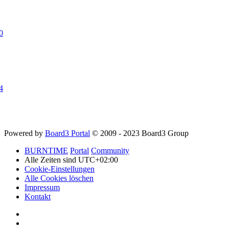
0
4
Powered by
Board3 Portal
© 2009 - 2023 Board3 Group
BURNTIME
Portal
Community
Alle Zeiten sind
UTC+02:00
Cookie-Einstellungen
Alle Cookies löschen
Impressum
Kontakt