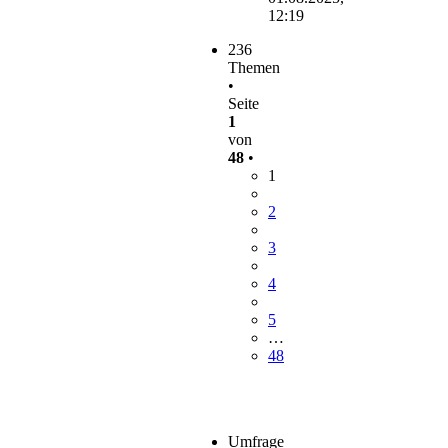
12:19
236
Themen
•
Seite
1
von
48
•
1
2
3
4
5
…
48
Umfrage