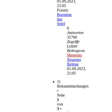
01.09.2023,
21:05
Forum:
Burntime
das
Spiel
0
Antworten
31760
Zugriffe
Letzter
Beitrag
von
Memento
Neuester
Beitrag
01.09.2023,
21:05
11
Bekanntmachungen
•
Seite
1
von
3
•