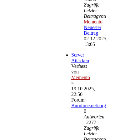
Zugriffe
Letzter
Beitrag
von
Memento
Neuester
Beitrag
02.12.2025,
13:05
Server
Attacken
Verfasst
von
Memento
»
19.10.2025,
22:50
Forum:
Burntime.net/.org
0
Antworten
12277
Zugriffe
Letzter
Beitrag
von