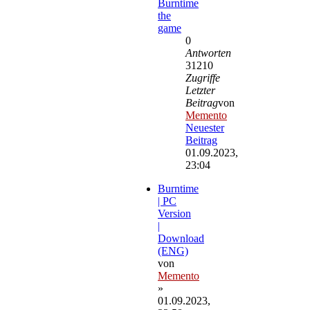
Burntime
the
game
0
Antworten
31210
Zugriffe
Letzter
Beitrag
von
Memento
Neuester
Beitrag
01.09.2023,
23:04
Burntime
| PC
Version
|
Download
(ENG)
von
Memento
»
01.09.2023,