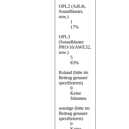
OPL2 (AdLib,
Soundblaster,
usw.)
1
17%
OPL3
(Soundblaster
PRO/16/AWE32,
usw.)
5
83%
Roland (bitte im
Beitrag genauer
spezifizieren)
0
Keine
Stimmen
sonstige (bitte im
Beitrag genauer
spezifizieren)
0
Keine