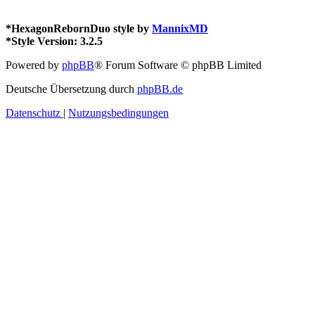
*
HexagonRebornDuo style by
MannixMD
*
Style Version: 3.2.5
Powered by
phpBB
® Forum Software © phpBB Limited
Deutsche Übersetzung durch
phpBB.de
Datenschutz
|
Nutzungsbedingungen