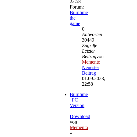
22:58
Forum:
Burntime
the
game
0
Antworten
30449
Zugriffe
Letzter
Beitrag
von
Memento
Neuester
Beitrag
01.09.2023,
22:58
Burntime
| PC
Version
|
Download
von
Memento
»