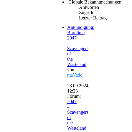
Globale Bekanntmachungen
Antworten
Zugriffe
Letzter Beitrag
Ankündigung:
Burntime
2047
-
Scavengers
of
the
Wasteland
von
maVado
»
23.09.2024,
12:23
Forum:
2047
-
Scavengers
of
the
Wasteland