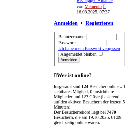
Re: Jagged Alliance
Neuester
von
Memento
Beitrag
16.08.2025, 07:37
Anmelden
•
Registrieren
Benutzername:
Passwort:
Ich habe mein Passwort vergessen
|
Angemeldet bleiben
Wer ist online?
Insgesamt sind
124
Besucher online :: 1
sichtbares Mitglied, 0 unsichtbare
Mitglieder und 123 Gäste (basierend
auf den aktiven Besuchern der letzten 5
Minuten)
Der Besucherrekord liegt bei
7470
Besuchern, die am 19.10.2025, 01:09
gleichzeitig online waren.