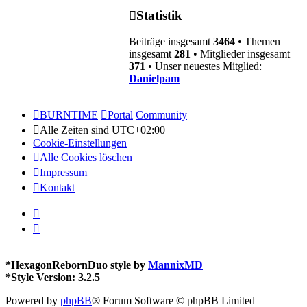
Statistik
Beiträge insgesamt
3464
• Themen
insgesamt
281
• Mitglieder insgesamt
371
• Unser neuestes Mitglied:
Danielpam
BURNTIME
Portal
Community
Alle Zeiten sind
UTC+02:00
Cookie-Einstellungen
Alle Cookies löschen
Impressum
Kontakt
*
HexagonRebornDuo style by
MannixMD
*
Style Version: 3.2.5
Powered by
phpBB
® Forum Software © phpBB Limited