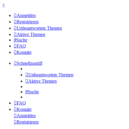
×
Anmelden
Registrieren
Unbeantwortete Themen
Aktive Themen
Suche
FAQ
Kontakt
Schnellzugriff
Unbeantwortete Themen
Aktive Themen
Suche
FAQ
Kontakt
Anmelden
Registrieren