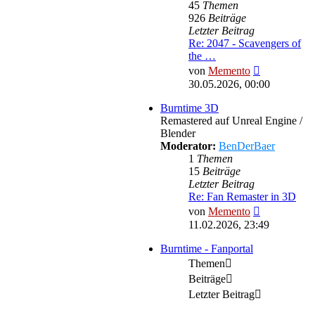
45
Themen
926
Beiträge
Letzter Beitrag
Re: 2047 - Scavengers of
the …
Neuester
von
Memento
Beitrag
30.05.2026, 00:00
Burntime 3D
Remastered auf Unreal Engine /
Blender
Moderator:
BenDerBaer
1
Themen
15
Beiträge
Letzter Beitrag
Re: Fan Remaster in 3D
Neuester
von
Memento
Beitrag
11.02.2026, 23:49
Burntime - Fanportal
Themen
Beiträge
Letzter Beitrag