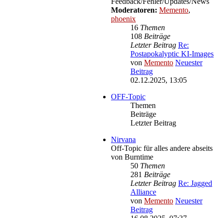
Feedback/Fehler/Updates/News
Moderatoren:
Memento
,
phoenix
16
Themen
108
Beiträge
Letzter Beitrag
Re:
Postapokalyptic KI-Images
von
Memento
Neuester
Beitrag
02.12.2025, 13:05
OFF-Topic
Themen
Beiträge
Letzter Beitrag
Nirvana
Off-Topic für alles andere abseits
von Burntime
50
Themen
281
Beiträge
Letzter Beitrag
Re: Jagged
Alliance
von
Memento
Neuester
Beitrag