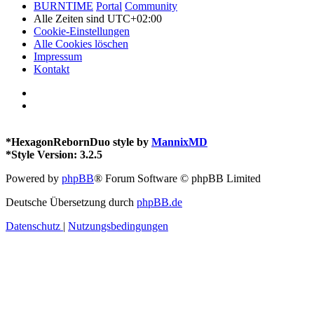
BURNTIME
Portal
Community
Alle Zeiten sind
UTC+02:00
Cookie-Einstellungen
Alle Cookies löschen
Impressum
Kontakt
*
HexagonRebornDuo style by
MannixMD
*
Style Version: 3.2.5
Powered by
phpBB
® Forum Software © phpBB Limited
Deutsche Übersetzung durch
phpBB.de
Datenschutz
|
Nutzungsbedingungen