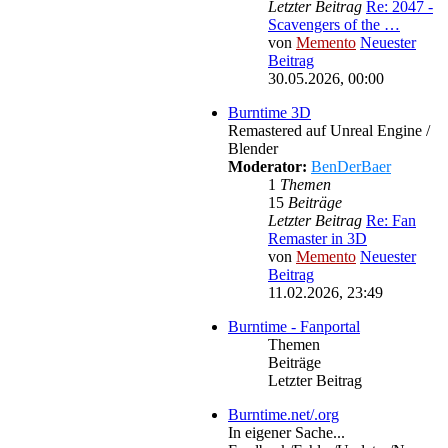
Letzter Beitrag
Re: 2047 -
Scavengers of the …
von
Memento
Neuester
Beitrag
30.05.2026, 00:00
Burntime 3D
Remastered auf Unreal Engine /
Blender
Moderator:
BenDerBaer
1
Themen
15
Beiträge
Letzter Beitrag
Re: Fan
Remaster in 3D
von
Memento
Neuester
Beitrag
11.02.2026, 23:49
Burntime - Fanportal
Themen
Beiträge
Letzter Beitrag
Burntime.net/.org
In eigener Sache...