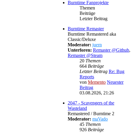
Burntime Fanprojekte
Themen
Beiträge
Letzter Beitrag
Burntime Remaster
Burntime Remastered aka
Classic/Deluxe
Moderator:
juern
Unterforen:
Remaster @Github
,
Remaster @Steam
20
Themen
664
Beiträge
Letzter Beitrag
Re: Bug
Reports
von
Memento
Neuester
Beitrag
03.08.2026, 21:26
2047 - Scavengers of the
Wasteland
Remastered / Burntime 2
Moderator:
maVado
45
Themen
926
Beiträge