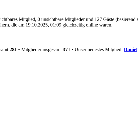
sichtbares Mitglied, 0 unsichtbare Mitglieder und 127 Gäste (basierend
ern, die am 19.10.2025, 01:09 gleichzeitig online waren.
esamt
281
• Mitglieder insgesamt
371
• Unser neuestes Mitglied:
Danie