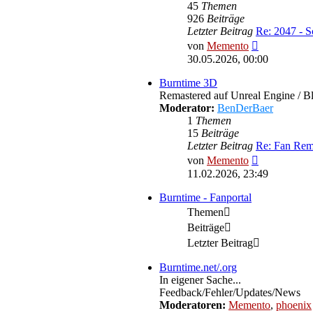
45
Themen
926
Beiträge
Letzter Beitrag
Re: 2047 - S
Neuester
von
Memento
Beitrag
30.05.2026, 00:00
Burntime 3D
Remastered auf Unreal Engine / B
Moderator:
BenDerBaer
1
Themen
15
Beiträge
Letzter Beitrag
Re: Fan Rem
Neuester
von
Memento
Beitrag
11.02.2026, 23:49
Burntime - Fanportal
Themen
Beiträge
Letzter Beitrag
Burntime.net/.org
In eigener Sache...
Feedback/Fehler/Updates/News
Moderatoren:
Memento
,
phoenix