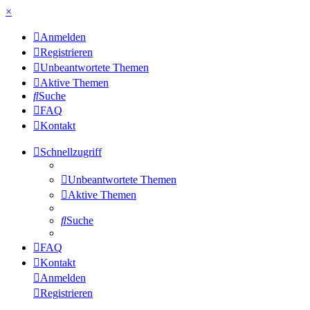
×
Anmelden
Registrieren
Unbeantwortete Themen
Aktive Themen
Suche
FAQ
Kontakt
Schnellzugriff
Unbeantwortete Themen
Aktive Themen
Suche
FAQ
Kontakt
Anmelden
Registrieren