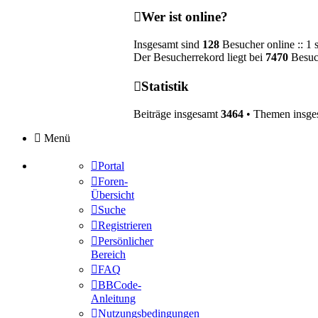
Wer ist online?
Insgesamt sind
128
Besucher online :: 1 
Der Besucherrekord liegt bei
7470
Besuch
Statistik
Beiträge insgesamt
3464
• Themen insg
Menü
Portal
Foren-
Übersicht
Suche
Registrieren
Persönlicher
Bereich
FAQ
BBCode-
Anleitung
Nutzungsbedingungen