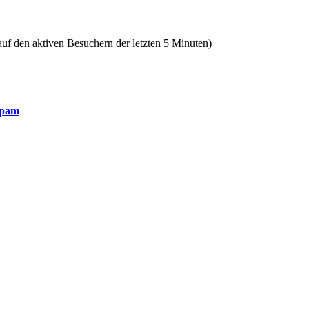
 auf den aktiven Besuchern der letzten 5 Minuten)
lpam