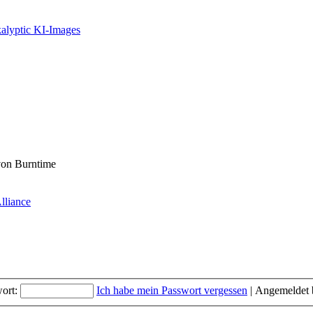
alyptic KI-Images
 von Burntime
lliance
ort:
Ich habe mein Passwort vergessen
|
Angemeldet 