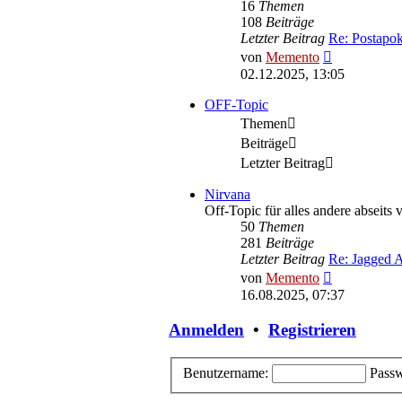
16
Themen
108
Beiträge
Letzter Beitrag
Re: Postapok
Neuester
von
Memento
Beitrag
02.12.2025, 13:05
OFF-Topic
Themen
Beiträge
Letzter Beitrag
Nirvana
Off-Topic für alles andere abseits
50
Themen
281
Beiträge
Letzter Beitrag
Re: Jagged A
Neuester
von
Memento
Beitrag
16.08.2025, 07:37
Anmelden
•
Registrieren
Benutzername:
Passw